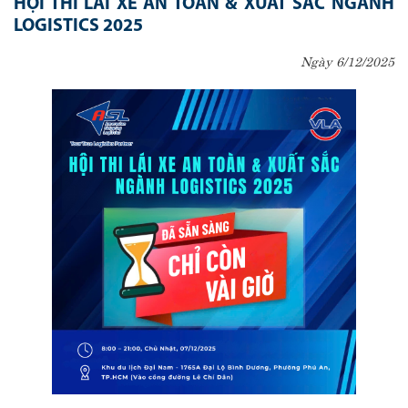
HỘI THI LÁI XE AN TOÀN & XUẤT SẮC NGÀNH
LOGISTICS 2025
Ngày 6/12/2025