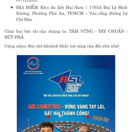
ĐỊA ĐIỂM: Khu du lịch Đại Nam | 1765A Đại Lộ Bình
Dương, Phường Phú An, TP.HCM – Vào cổng đường Lê
Chí Dân
Chúc hai bác tài của chúng ta: TÂM VỮNG - TAY CHUẨN -
BỨT PHÁ
Cùng nhau đón chờ khoảnh khắc toả sáng của đội nhà nhé!