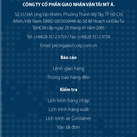
CÔNG TY CỔ PHẦN GIAO NHẬN VẬN TẢI MỸ Á.
Số 31/34A Ung Văn Khiêm, Phường Thạnh Mỹ Tây, TP Hồ Chí
Minh, Việt Nam. ĐKKD 0303659948 do Sở Kế Hoạch và Đầu Tư
TpHCM cấp ngày 25 tháng 01 năm 2005
Tel: (+84)28 3512 9759 / Fax: (+84)28 3512 9758
Email: pricing@asl-corp.com.vn
Báo cáo
Lệnh giao hàng
Thông báo hàng đến
Kiểm tra
Lịch trình hàng nhập
Lịch trình hàng xuất
Lịch trình xe Container
Vận tải đơn