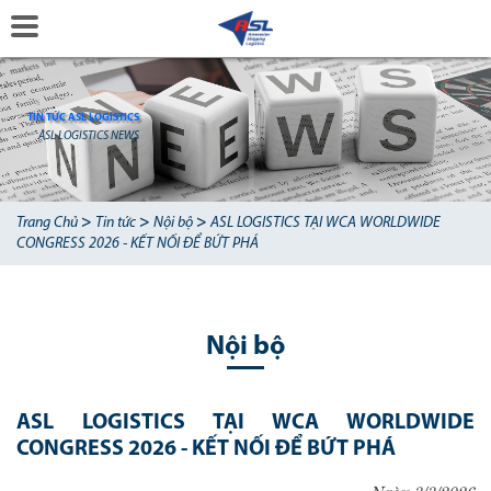
TIN TỨC ASL LOGISTICS
ASL LOGISTICS NEWS
>
>
>
Trang Chủ
Tin tức
Nội bộ
ASL LOGISTICS TẠI WCA WORLDWIDE
CONGRESS 2026 - KẾT NỐI ĐỂ BỨT PHÁ
Nội bộ
ASL LOGISTICS TẠI WCA WORLDWIDE
CONGRESS 2026 - KẾT NỐI ĐỂ BỨT PHÁ
Ngày 3/3/2026