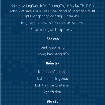
Số 31/34A Ung Văn Khiêm, Phường Thạnh Mỹ Tây, TP Hồ Chí
Minh, Việt Nam. ĐKKD 0303659948 do Sở Kế Hoạch và Đầu Tư
TpHCM cấp ngày 25 tháng 01 năm 2005
Tel: (+84)28 3512 9759 / Fax: (+84)28 3512 9758
Email: pricing@asl-corp.com.vn
Báo cáo
Lệnh giao hàng
Thông báo hàng đến
Kiểm tra
Lịch trình hàng nhập
Lịch trình hàng xuất
Lịch trình xe Container
Vận tải đơn
Yêu cầu