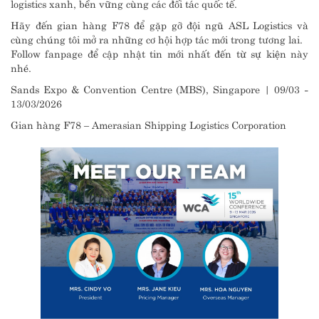
logistics xanh, bền vững cùng các đối tác quốc tế.
Hãy đến gian hàng F78 để gặp gỡ đội ngũ ASL Logistics và
cùng chúng tôi mở ra những cơ hội hợp tác mới trong tương lai.
Follow fanpage để cập nhật tin mới nhất đến từ sự kiện này
nhé.
Sands Expo & Convention Centre (MBS), Singapore | 09/03 -
13/03/2026
Gian hàng F78 – Amerasian Shipping Logistics Corporation