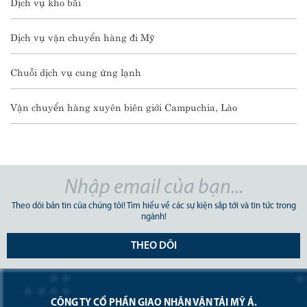
Dịch vụ kho bãi
Dịch vụ vận chuyển hàng đi Mỹ
Chuỗi dịch vụ cung ứng lạnh
Vận chuyển hàng xuyên biên giới Campuchia, Lào
Theo dõi bản tin của chúng tôi! Tìm hiểu về các sự kiện sắp tới và tin tức trong
ngành!
THEO DÕI
CÔNG TY CỔ PHẦN GIAO NHẬN VẬN TẢI MỸ Á.