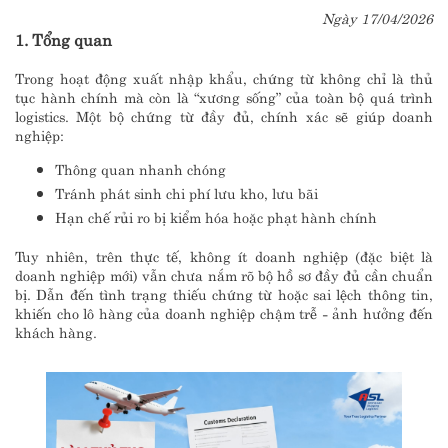
Ngày 17/04/2026
1. Tổng quan
Trong hoạt động xuất nhập khẩu, chứng từ không chỉ là thủ
tục hành chính mà còn là “xương sống” của toàn bộ quá trình
logistics. Một bộ chứng từ đầy đủ, chính xác sẽ giúp doanh
nghiệp:
Thông quan nhanh chóng
Tránh phát sinh chi phí lưu kho, lưu bãi
Hạn chế rủi ro bị kiểm hóa hoặc phạt hành chính
Tuy nhiên, trên thực tế, không ít doanh nghiệp (đặc biệt là
doanh nghiệp mới) vẫn chưa nắm rõ bộ hồ sơ đầy đủ cần chuẩn
bị. Dẫn đến tình trạng thiếu chứng từ hoặc sai lệch thông tin,
khiến cho lô hàng của doanh nghiệp chậm trễ - ảnh hưởng đến
khách hàng.