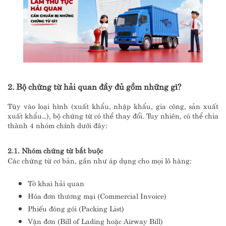
2. Bộ chứng từ hải quan đầy đủ gồm những gì?
Tùy vào loại hình (xuất khẩu, nhập khẩu, gia công, sản xuất
xuất khẩu…), bộ chứng từ có thể thay đổi. Tuy nhiên, có thể chia
thành 4 nhóm chính dưới đây:
2.1. Nhóm chứng từ bắt buộc
Các chứng từ cơ bản, gần như áp dụng cho mọi lô hàng:
Tờ khai hải quan
Hóa đơn thương mại (Commercial Invoice)
Phiếu đóng gói (Packing List)
Vận đơn (Bill of Lading hoặc Airway Bill)