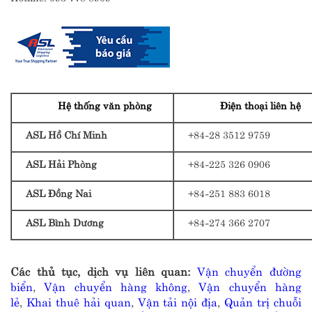
Hệ thống văn phòng
Điện thoại liên hệ
ASL Hồ Chí Minh
+84-28 3512 9759
ASL Hải Phòng
+84-225 326 0906
ASL Đồng Nai
+84-251 883 6018
ASL Bình Dương
+84-274 366 2707
Các thủ tục, dịch vụ liên quan:
Vận chuyển đường
biển
,
Vận chuyển hàng không
,
Vận chuyển hàng
lẻ
,
Khai thuê hải quan
,
Vận tải nội địa
,
Quản trị chuỗi