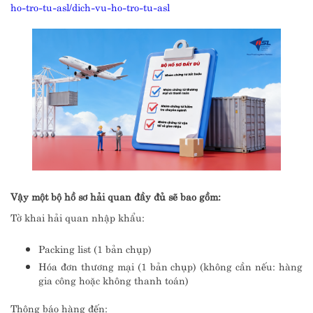
ho-tro-tu-asl/dich-vu-ho-tro-tu-asl
Vậy một bộ hồ sơ hải quan đầy đủ sẽ bao gồm:
Tờ khai hải quan nhập khẩu:
Packing list (1 bản chụp)
Hóa đơn thương mại (1 bản chụp) (không cần nếu: hàng
gia công hoặc không thanh toán)
Thông báo hàng đến: