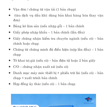
Vận đơn / chứng từ vận tải (1 bản chụp)
(tàu dịch vụ dầu khí: dùng bản khai hàng hóa thay vận
đơn)
Bảng kê lâm sản (nếu nhập gỗ) – 1 bản chính
Giấy phép nhập khẩu – 1 bản chính (lần đầu)
Giấy chứng nhận kiểm tra chuyên ngành (nếu có) – bản
chính hoặc chụp
Chứng từ chứng minh đủ điều kiện (nộp lần đầu) – 1 bản
chụp
Tờ khai trị giá (nếu có) – bản điện tử hoặc 2 bản giấy
C/O – chứng nhận xuất xứ (nếu có)
Danh mục máy móc thiết bị + phiếu trừ lùi (nếu có) – bản
chụp + xuất trình bản chính
Hợp đồng ủy thác (nếu có) – 1 bản chụp