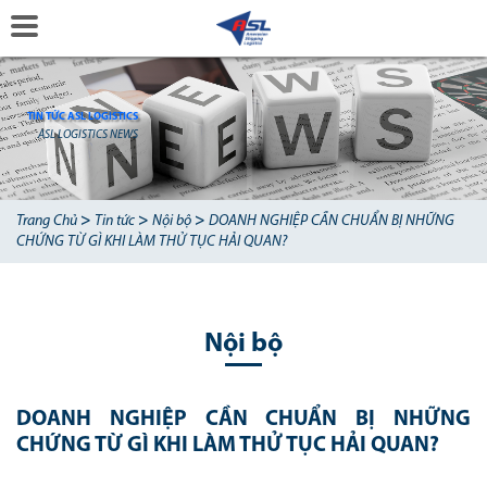
TIN TỨC ASL LOGISTICS
ASL LOGISTICS NEWS
>
>
>
Trang Chủ
Tin tức
Nội bộ
DOANH NGHIỆP CẦN CHUẨN BỊ NHỮNG
CHỨNG TỪ GÌ KHI LÀM THỬ TỤC HẢI QUAN?
Nội bộ
DOANH NGHIỆP CẦN CHUẨN BỊ NHỮNG
CHỨNG TỪ GÌ KHI LÀM THỬ TỤC HẢI QUAN?