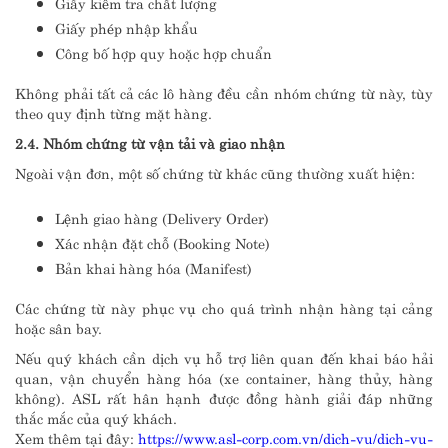
Giấy kiểm tra chất lượng
Giấy phép nhập khẩu
Công bố hợp quy hoặc hợp chuẩn
Không phải tất cả các lô hàng đều cần nhóm chứng từ này, tùy
theo quy định từng mặt hàng.
2.4. Nhóm chứng từ vận tải và giao nhận
Ngoài vận đơn, một số chứng từ khác cũng thường xuất hiện:
Lệnh giao hàng (Delivery Order)
Xác nhận đặt chỗ (Booking Note)
Bản khai hàng hóa (Manifest)
Các chứng từ này phục vụ cho quá trình nhận hàng tại cảng
hoặc sân bay.
Nếu quý khách cần dịch vụ hỗ trợ liên quan đến khai báo hải
quan, vận chuyển hàng hóa (xe container, hàng thủy, hàng
không). ASL rất hân hạnh được đồng hành giải đáp những
thắc mắc của quý khách.
Xem thêm tại đây:
https://www.asl-corp.com.vn/dich-vu/dich-vu-