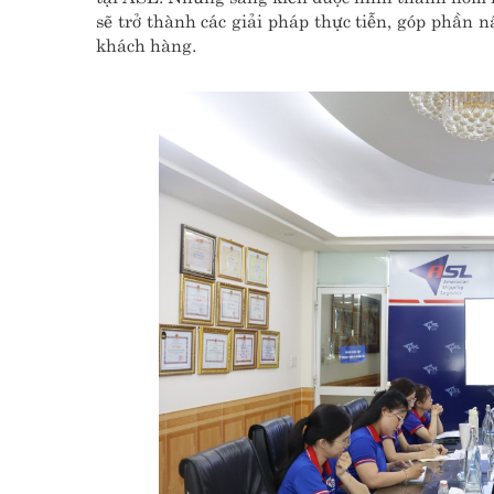
sẽ trở thành các giải pháp thực tiễn, góp phần n
khách hàng.