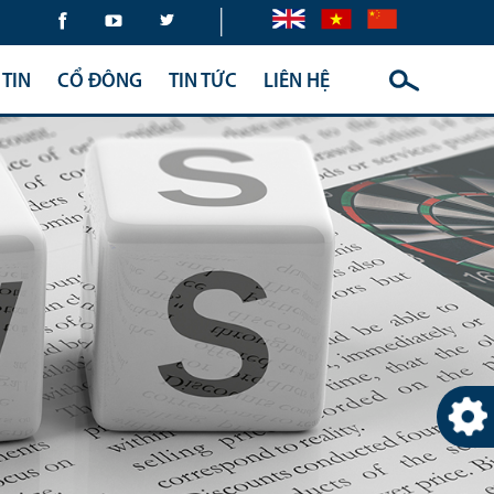
|
TIN
CỔ ĐÔNG
TIN TỨC
LIÊN HỆ