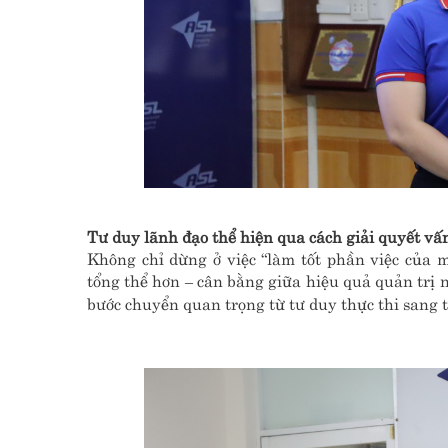
Tư duy lãnh đạo thể hiện qua cách giải quyết vấ
Không chỉ dừng ở việc “làm tốt phần việc của m
tổng thể hơn – cân bằng giữa hiệu quả quản trị n
bước chuyển quan trọng từ tư duy thực thi sang 