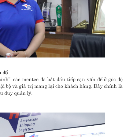
n đề
ình”, các mentee đã bắt đầu tiếp cận vấn đề ở góc độ
ội bộ và giá trị mang lại cho khách hàng. Đây chính là
tư duy quản lý.