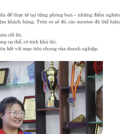
 vấn đề thực tế tại từng phòng ban – những điểm nghẽn
ệm khách hàng. Trên cơ sở đó, các mentee đã thể hiện
ân cốt lõi.
ng cụ thể, có tính khả thi.
liên kết với mục tiêu chung của doanh nghiệp.