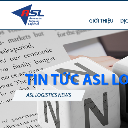
GIỚI THIỆU
DỊ
TIN TỨC ASL L
ASL LOGISTICS NEWS