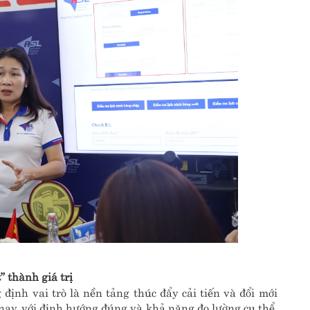
 thành giá trị
ịnh vai trò là nền tảng thúc đẩy cải tiến và đổi mới
ay, với định hướng đúng và khả năng đo lường cụ thể,