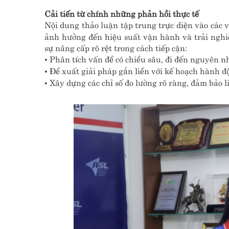
Cải tiến từ chính những phản hồi thực tế
Nội dung thảo luận tập trung trực diện vào các
ảnh hưởng đến hiệu suất vận hành và trải nghi
sự nâng cấp rõ rệt trong cách tiếp cận:
• Phân tích vấn đề có chiều sâu, đi đến nguyên nh
• Đề xuất giải pháp gắn liền với kế hoạch hành độ
• Xây dựng các chỉ số đo lường rõ ràng, đảm bảo 