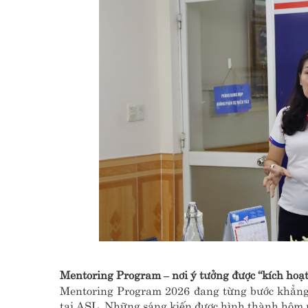
Mentoring Program – nơi ý tưởng được “kích hoạt”
Mentoring Program 2026 đang từng bước khẳng đ
tại ASL. Những sáng kiến được hình thành hôm n