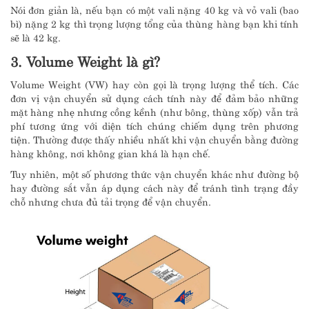
Nói đơn giản là, nếu bạn có một vali nặng 40 kg và vỏ vali (bao
bì) nặng 2 kg thì trọng lượng tổng của thùng hàng bạn khi tính
sẽ là 42 kg.
3. Volume Weight là gì?
Volume Weight (VW) hay còn gọi là trọng lượng thể tích. Các
đơn vị vận chuyển sử dụng cách tính này để đảm bảo những
mặt hàng nhẹ nhưng cồng kềnh (như bông, thùng xốp) vẫn trả
phí tương ứng với diện tích chúng chiếm dụng trên phương
tiện. Thường được thấy nhiều nhất khi vận chuyển bằng đường
hàng không, nơi không gian khá là hạn chế.
Tuy nhiên, một số phương thức vận chuyển khác như đường bộ
hay đường sắt vẫn áp dụng cách này để tránh tình trạng đầy
chỗ nhưng chưa đủ tải trọng để vận chuyển.