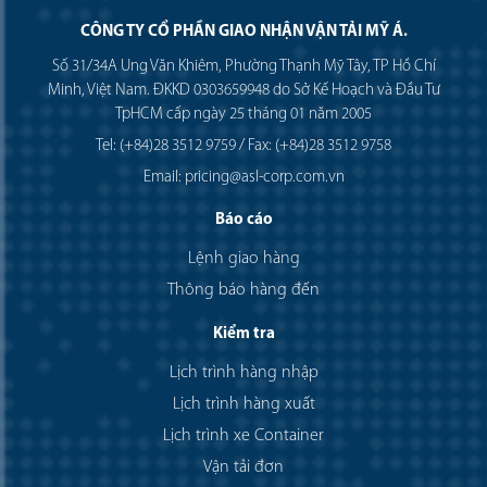
CÔNG TY CỔ PHẦN GIAO NHẬN VẬN TẢI MỸ Á.
Số 31/34A Ung Văn Khiêm, Phường Thạnh Mỹ Tây, TP Hồ Chí
Minh, Việt Nam. ĐKKD 0303659948 do Sở Kế Hoạch và Đầu Tư
TpHCM cấp ngày 25 tháng 01 năm 2005
Tel: (+84)28 3512 9759 / Fax: (+84)28 3512 9758
Email: pricing@asl-corp.com.vn
Báo cáo
Lệnh giao hàng
Thông báo hàng đến
Kiểm tra
Lịch trình hàng nhập
Lịch trình hàng xuất
Lịch trình xe Container
Vận tải đơn