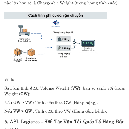
nào lớn hơn sẽ là Chargeable Weight (trọng lượng tính cước).
Ví dụ:
Sau khi tính được Volume Weight
(VW)
, bạn so sánh với Gross
Weight
(GW)
:
Nếu
GW > VW
: Tính cước theo GW (Hàng nặng).
Nếu
VW > GW
: Tính cước theo VW (Hàng cồng kềnh).
5. ASL Logistics – Đối Tác Vận Tải Quốc Tế Hàng Đầu