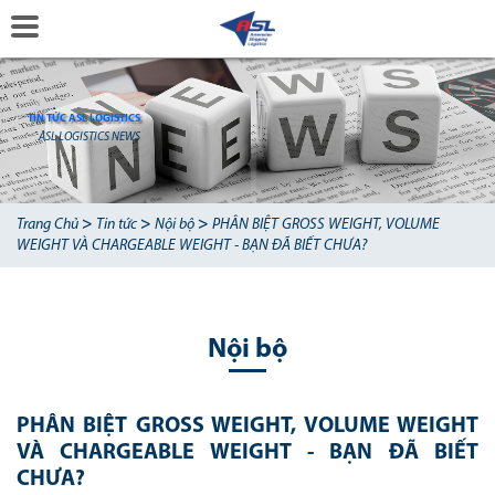
TIN TỨC ASL LOGISTICS
ASL LOGISTICS NEWS
>
>
>
Trang Chủ
Tin tức
Nội bộ
PHÂN BIỆT GROSS WEIGHT, VOLUME
WEIGHT VÀ CHARGEABLE WEIGHT - BẠN ĐÃ BIẾT CHƯA?
Nội bộ
PHÂN BIỆT GROSS WEIGHT, VOLUME WEIGHT
VÀ CHARGEABLE WEIGHT - BẠN ĐÃ BIẾT
CHƯA?