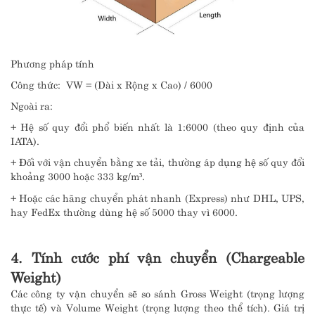
Phương pháp tính
Công thức: VW = (Dài x Rộng x Cao) / 6000
Ngoài ra:
+ Hệ số quy đổi phổ biến nhất là 1:6000 (theo quy định của
IATA).
+ Đối với vận chuyển bằng xe tải, thường áp dụng hệ số quy đổi
khoảng 3000 hoặc 333 kg/m³.
+ Hoặc các hãng chuyển phát nhanh (Express) như DHL, UPS,
hay FedEx thường dùng hệ số 5000 thay vì 6000.
4. Tính cước phí vận chuyển (Chargeable
Weight)
Các công ty vận chuyển sẽ so sánh Gross Weight (trọng lượng
thực tế) và Volume Weight (trọng lượng theo thể tích). Giá trị