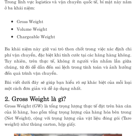
Trong lĩnh vực logistics và vận chuyển quốc tế, bí mật này nằm
ở ba khái niệm:
Gross Weight
Volume Weight
Chargeable Weight
Ba khái niệm này giữ vai trò then chốt trong việc xác định chi
phí vận chuyển, đặc biệt khi tính cước tại các hãng hàng không.
Tuy nhiên, trên thực tế, không ít người vẫn nhầm lẫn giữa
chúng, từ đó dễ dẫn đến sai lệch trong tính toán và ảnh hưởng
đến quá trình vận chuyển.
Bài viết dưới đây sẽ giúp bạn hiểu rõ sự khác biệt của mỗi loại
một cách đơn giản và dễ áp dụng nhất.
2. Gross Weight là gì?
Gross Weight (GW) là tổng trọng lượng thực tế đặt trên bàn cân
của lô hàng, bao gồm tổng trọng lượng của hàng hóa bên trong
(Net Weight), cộng với trọng lượng của vật liệu đóng gói (Tare
weight) như thùng carton, hộp giấy.