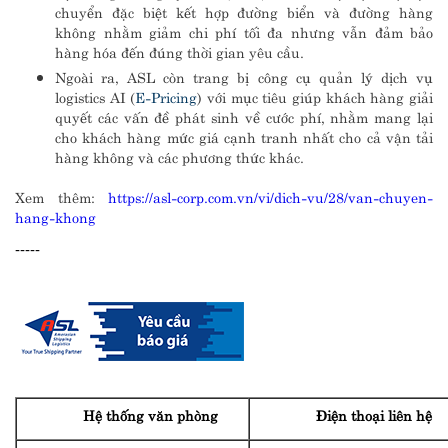
chuyển đặc biệt kết hợp đường biển và đường hàng
không nhằm giảm chi phí tối đa nhưng vẫn đảm bảo
hàng hóa đến đúng thời gian yêu cầu.
Ngoài ra, ASL còn trang bị công cụ quản lý dịch vụ
logistics AI (
E-Pricing
) với mục tiêu giúp khách hàng giải
quyết các vấn đề phát sinh về cước phí, nhằm mang lại
cho khách hàng mức giá cạnh tranh nhất cho cả vận tải
hàng không và các phương thức khác.
Xem thêm:
https://asl-corp.com.vn/vi/dich-vu/28/van-chuyen-
hang-khong
-----
Hệ thống văn phòng
Điện thoại liên hệ