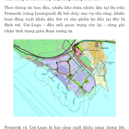
Theo thông tin ban đầu, nhiều kho chứa nhiên liệu tại thị trấn
Primorsk (vùng Leningrad) đã bốc cháy sau vụ tấn công, khiến
hoạt động xuất khẩu dầu thô và sản phẩm lọc dầu tại đây bị
đình trệ. Ust-Luga – đầu mối quan trọng còn lại – cũng ghi
nhận tình trạng gián đoạn tương tự.
Primorsk và Ust-Luga là hai cảng xuất khẩu năng lượng lớn