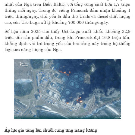
nhất của Nga trên Biển Baltic, với tổng công suất hơn 1,7 triệu
thùng mỗi ngày. Trong đó, riêng Primorsk đảm nhận khoảng 1
triệu thùng/ngày, chủ yếu là dầu thô Urals và diesel chất lượng
cao, còn Ust-Luga xử lý khoảng 700.000 thùng/ngày.
Số liệu năm 2025 cho thấy Ust-Luga xuất khẩu khoảng 32,9
triệu tấn sản phẩm dầu, trong khi Primorsk đạt 16,8 triệu tấn,
khẳng định vai trò trọng yếu của hai cảng này trong hệ thống
logistics năng lượng của Nga.
Áp lực gia tăng lên chuỗi cung ứng năng lượng