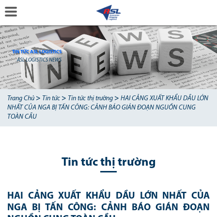
TIN TỨC ASL LOGISTICS
ASL LOGISTICS NEWS
>
>
>
Trang Chủ
Tin tức
Tin tức thị trường
HAI CẢNG XUẤT KHẨU DẦU LỚN
NHẤT CỦA NGA BỊ TẤN CÔNG: CẢNH BÁO GIÁN ĐOẠN NGUỒN CUNG
TOÀN CẦU
Tin tức thị trường
HAI CẢNG XUẤT KHẨU DẦU LỚN NHẤT CỦA
NGA BỊ TẤN CÔNG: CẢNH BÁO GIÁN ĐOẠN