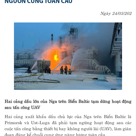
NGUỒN CUNG TOÀN CẦU
Ngày 24/03/202
Hai cảng dầu lớn của Nga trên Biển Baltic tạm dừng hoạt động
sau tấn công UAV
Hai cảng xuất khẩu dầu chủ lực của Nga trên Biển Baltic là
Primorsk và Ust-Luga đã phải tạm ngừng hoạt động sau các
cuộc tấn công bằng thiết bị bay không người lái (UAV), làm gián
đoạn đáng kể chuỗi cung ứng năng lượng toàn cầu.