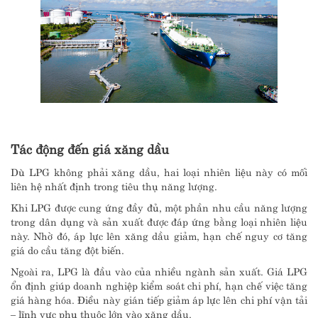
Tác động đến giá xăng dầu
Dù LPG không phải xăng dầu, hai loại nhiên liệu này có mối
liên hệ nhất định trong tiêu thụ năng lượng.
Khi LPG được cung ứng đầy đủ, một phần nhu cầu năng lượng
trong dân dụng và sản xuất được đáp ứng bằng loại nhiên liệu
này. Nhờ đó, áp lực lên xăng dầu giảm, hạn chế nguy cơ tăng
giá do cầu tăng đột biến.
Ngoài ra, LPG là đầu vào của nhiều ngành sản xuất. Giá LPG
ổn định giúp doanh nghiệp kiểm soát chi phí, hạn chế việc tăng
giá hàng hóa. Điều này gián tiếp giảm áp lực lên chi phí vận tải
– lĩnh vực phụ thuộc lớn vào xăng dầu.