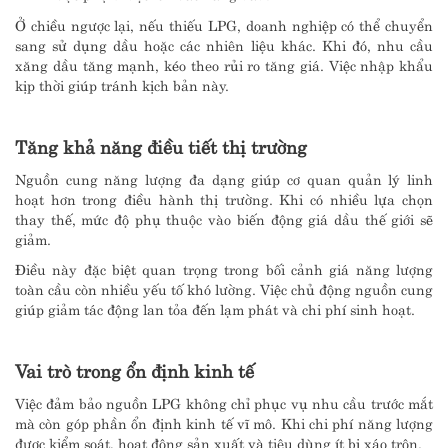
Ở chiều ngược lại, nếu thiếu LPG, doanh nghiệp có thể chuyển
sang sử dụng dầu hoặc các nhiên liệu khác. Khi đó, nhu cầu
xăng dầu tăng mạnh, kéo theo rủi ro tăng giá. Việc nhập khẩu
kịp thời giúp tránh kịch bản này.
Tăng khả năng điều tiết thị trường
Nguồn cung năng lượng đa dạng giúp cơ quan quản lý linh
hoạt hơn trong điều hành thị trường. Khi có nhiều lựa chọn
thay thế, mức độ phụ thuộc vào biến động giá dầu thế giới sẽ
giảm.
Điều này đặc biệt quan trọng trong bối cảnh giá năng lượng
toàn cầu còn nhiều yếu tố khó lường. Việc chủ động nguồn cung
giúp giảm tác động lan tỏa đến lạm phát và chi phí sinh hoạt.
Vai trò trong ổn định kinh tế
Việc đảm bảo nguồn LPG không chỉ phục vụ nhu cầu trước mắt
mà còn góp phần ổn định kinh tế vĩ mô. Khi chi phí năng lượng
được kiểm soát, hoạt động sản xuất và tiêu dùng ít bị xáo trộn.