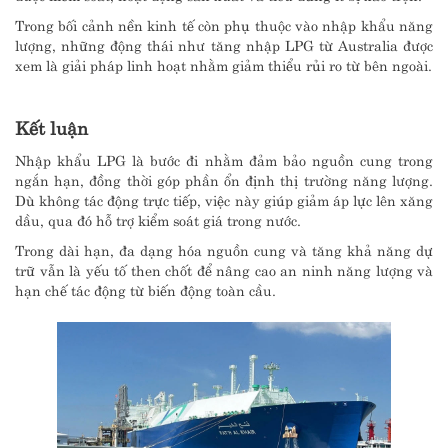
Trong bối cảnh nền kinh tế còn phụ thuộc vào nhập khẩu năng
lượng, những động thái như tăng nhập LPG từ
Australia
được
xem là giải pháp linh hoạt nhằm giảm thiểu rủi ro từ bên ngoài.
Kết luận
Nhập khẩu LPG là bước đi nhằm đảm bảo nguồn cung trong
ngắn hạn, đồng thời góp phần ổn định thị trường năng lượng.
Dù không tác động trực tiếp, việc này giúp giảm áp lực lên xăng
dầu, qua đó hỗ trợ kiểm soát giá trong nước.
Trong dài hạn, đa dạng hóa nguồn cung và tăng khả năng dự
trữ vẫn là yếu tố then chốt để nâng cao an ninh năng lượng và
hạn chế tác động từ biến động toàn cầu.