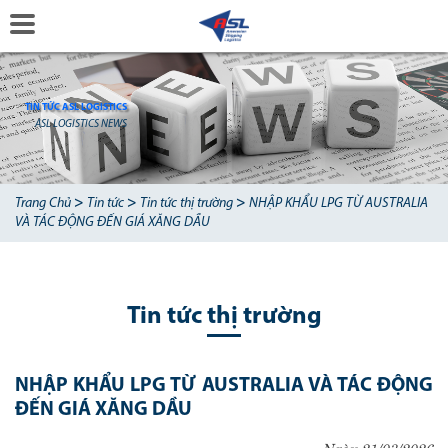
TIN TỨC ASL LOGISTICS
ASL LOGISTICS NEWS
>
>
>
Trang Chủ
Tin tức
Tin tức thị trường
NHẬP KHẨU LPG TỪ AUSTRALIA
VÀ TÁC ĐỘNG ĐẾN GIÁ XĂNG DẦU
Tin tức thị trường
NHẬP KHẨU LPG TỪ AUSTRALIA VÀ TÁC ĐỘNG
ĐẾN GIÁ XĂNG DẦU
Ngày 21/03/2026