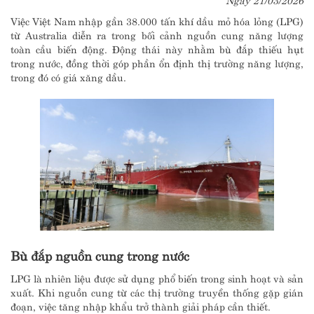
Việc Việt Nam nhập gần 38.000 tấn khí dầu mỏ hóa lỏng (LPG)
từ
Australia
diễn ra trong bối cảnh nguồn cung năng lượng
toàn cầu biến động. Động thái này nhằm bù đắp thiếu hụt
trong nước, đồng thời góp phần ổn định thị trường năng lượng,
trong đó có giá xăng dầu.
Bù đắp nguồn cung trong nước
LPG là nhiên liệu được sử dụng phổ biến trong sinh hoạt và sản
xuất. Khi nguồn cung từ các thị trường truyền thống gặp gián
đoạn, việc tăng nhập khẩu trở thành giải pháp cần thiết.