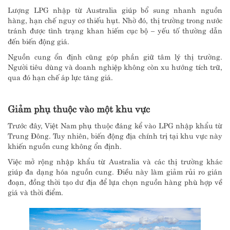
Lượng LPG nhập từ
Australia
giúp bổ sung nhanh nguồn
hàng, hạn chế nguy cơ thiếu hụt. Nhờ đó, thị trường trong nước
tránh được tình trạng khan hiếm cục bộ – yếu tố thường dẫn
đến biến động giá.
Nguồn cung ổn định cũng góp phần giữ tâm lý thị trường.
Người tiêu dùng và doanh nghiệp không còn xu hướng tích trữ,
qua đó hạn chế áp lực tăng giá.
Giảm phụ thuộc vào một khu vực
Trước đây, Việt Nam phụ thuộc đáng kể vào LPG nhập khẩu từ
Trung Đông. Tuy nhiên, biến động địa chính trị tại khu vực này
khiến nguồn cung không ổn định.
Việc mở rộng nhập khẩu từ
Australia
và các thị trường khác
giúp đa dạng hóa nguồn cung. Điều này làm giảm rủi ro gián
đoạn, đồng thời tạo dư địa để lựa chọn nguồn hàng phù hợp về
giá và thời điểm.