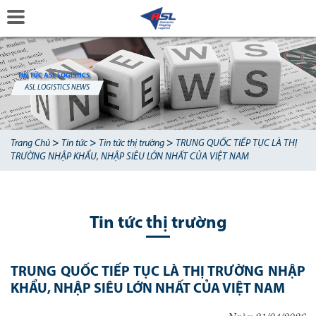
TIN TỨC ASL LOGISTICS
ASL LOGISTICS NEWS
>
>
>
Trang Chủ
Tin tức
Tin tức thị trường
TRUNG QUỐC TIẾP TỤC LÀ THỊ
TRƯỜNG NHẬP KHẨU, NHẬP SIÊU LỚN NHẤT CỦA VIỆT NAM
Tin tức thị trường
TRUNG QUỐC TIẾP TỤC LÀ THỊ TRƯỜNG NHẬP
KHẨU, NHẬP SIÊU LỚN NHẤT CỦA VIỆT NAM
Ngày 21/04/2026