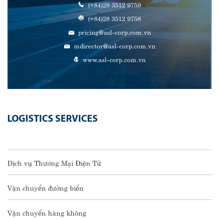
(+84)28 3512 9759
(+84)28 3512 9758
pricing@asl-corp.com.vn
mdirector@asl-corp.com.vn
www.asl-corp.com.vn
LOGISTICS SERVICES
Dịch vụ Thương Mại Điện Tử
Vận chuyển đường biển
Vận chuyển hàng không