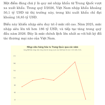
Một điểm đáng chú ý là quy mô nhập khẩu từ Trung Quốc vượt
xa xuất khẩu. Trong quý I/2026, Việt Nam nhập khẩu khoảng
50,1 tỷ USD từ thị trường này, trong khi xuất khẩu chỉ đạt
khoảng 16,85 tỷ USD.
Điều này khiến nhập siêu duy trì ở mức rất cao. Năm 2025, mức
nhập siêu lên tới hơn 186 tỷ USD, và tiếp tục tăng trong quý
đầu năm 2026. Đây là mức chênh lệch lớn nhất so với bất kỳ đối
tác thương mại nào của Việt Nam.