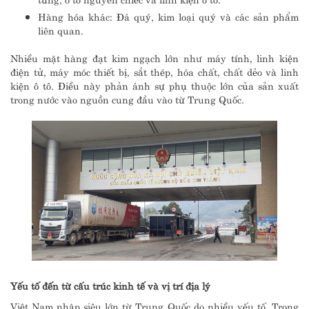
Hàng hóa khác: Đá quý, kim loại quý và các sản phẩm
liên quan.
Nhiều mặt hàng đạt kim ngạch lớn như máy tính, linh kiện
điện tử, máy móc thiết bị, sắt thép, hóa chất, chất dẻo và linh
kiện ô tô. Điều này phản ánh sự phụ thuộc lớn của sản xuất
trong nước vào nguồn cung đầu vào từ Trung Quốc.
Yếu tố đến từ cấu trúc kinh tế và vị trí địa lý
Việt Nam nhập siêu lớn từ Trung Quốc do nhiều yếu tố. Trong