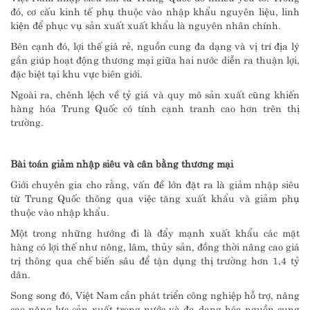
đó, cơ cấu kinh tế phụ thuộc vào nhập khẩu nguyên liệu, linh
kiện để phục vụ sản xuất xuất khẩu là nguyên nhân chính.
Bên cạnh đó, lợi thế giá rẻ, nguồn cung đa dạng và vị trí địa lý
gần giúp hoạt động thương mại giữa hai nước diễn ra thuận lợi,
đặc biệt tại khu vực biên giới.
Ngoài ra, chênh lệch về tỷ giá và quy mô sản xuất cũng khiến
hàng hóa Trung Quốc có tính cạnh tranh cao hơn trên thị
trường.
Bài toán giảm nhập siêu và cân bằng thương mại
Giới chuyên gia cho rằng, vấn đề lớn đặt ra là giảm nhập siêu
từ Trung Quốc thông qua việc tăng xuất khẩu và giảm phụ
thuộc vào nhập khẩu.
Một trong những hướng đi là đẩy mạnh xuất khẩu các mặt
hàng có lợi thế như nông, lâm, thủy sản, đồng thời nâng cao giá
trị thông qua chế biến sâu để tận dụng thị trường hơn 1,4 tỷ
dân.
Song song đó, Việt Nam cần phát triển công nghiệp hỗ trợ, nâng
cao năng lực sản xuất trong nước và đa dạng hóa nguồn cung