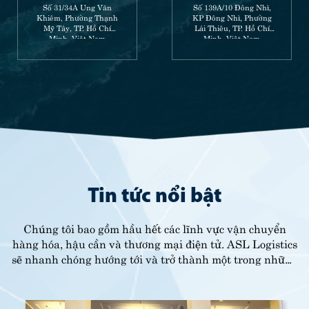
Số 31/34A Ung Văn
Số 139A/10 Đông Nhì,
Khiêm, Phường Thạnh
KP Đông Nhì, Phường
Mỹ Tây, TP. Hồ Chí
Lái Thiêu, TP. Hồ Chí
Minh, Việt Nam
Minh, Việt Nam
Tin tức nổi bật
Chúng tôi bao gồm hầu hết các lĩnh vực vận chuyển
hàng hóa, hậu cần và thương mại điện tử. ASL Logistics
sẽ nhanh chóng hướng tới và trở thành một trong những
nhà lãnh đạo quốc tế.