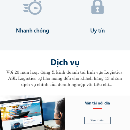
Nhanh chóng
Uy tín
Dịch vụ
Với 20 năm hoạt động & kinh doanh tại lĩnh vực Logistics,
ASL Logistics tự hào mang đến cho khách hàng 13 nhóm
dịch vụ chính của doanh nghiệp với tiêu chí
"Hiệu quả cao - Chi phí thấp - Nhanh chóng - Uy
tín"
Vận tải nội địa
Xem thêm