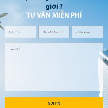
giới ?
TƯ VẤN MIỄN PHÍ