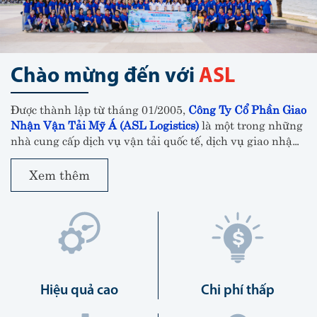
Chào mừng đến với
ASL
Được thành lập từ tháng 01/2005,
Công Ty Cổ Phần Giao
Nhận Vận Tải Mỹ Á (ASL Logistics)
là một trong những
nhà cung cấp dịch vụ vận tải quốc tế, dịch vụ giao nhận,
khai thuê hải quan và vận chuyển nội địa hàng đầu tại
Việt Nam.
Xem thêm
Hiệu quả cao
Chi phí thấp