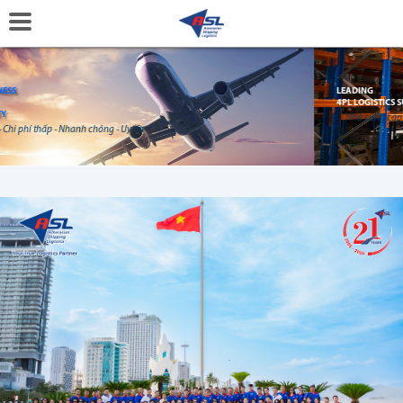
LEADING
4PL LOGISTICS SUPPLY CHAIN MANAGEMENT SERVICE PROVIDER IN VIETNAM
Nhà cung cấp dịch vụ Quản trị chuỗi cung ứng 4PL logistics hàng đầu tại Việt Nam