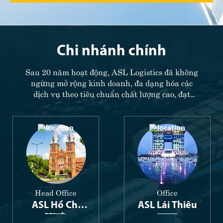
Chi nhánh chính
Sau 20 năm hoạt động, ASL Logistics đã không
ngừng mở rộng kinh doanh, đa dạng hóa các
dịch vụ theo tiêu chuẩn chất lượng cao, đạt
được nhiều thành tựu và được cấp chứng nhận
bởi các nhà phát hành trong và ngoài nước.
Head Office
Office
ASL Hồ Chí
ASL Lái Thiêu
Minh