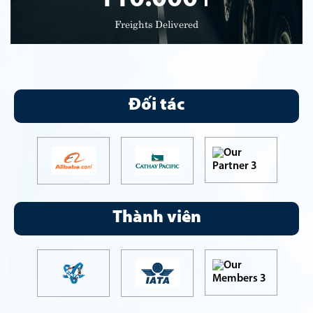
Freights Delivered
Đối tác
Thành viên