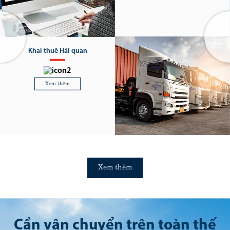
Quản trị chuỗi cung ứng 4PL
Xem thêm
Xem thêm
Cần vận chuyển trên toàn thế