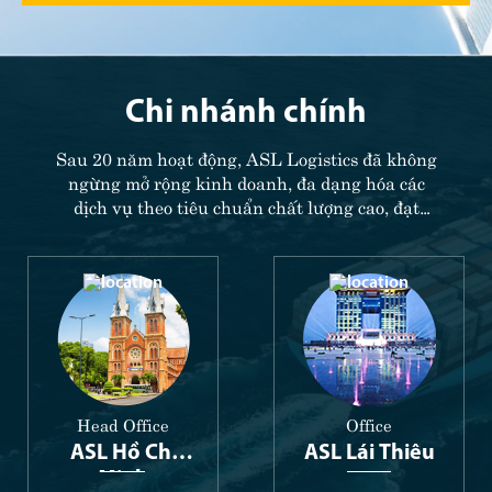
Chi nhánh chính
Sau 20 năm hoạt động, ASL Logistics đã không
ngừng mở rộng kinh doanh, đa dạng hóa các
dịch vụ theo tiêu chuẩn chất lượng cao, đạt
được nhiều thành tựu và được cấp chứng nhận
bởi các nhà phát hành trong và ngoài nước.
Head Office
Office
ASL Hồ Chí
ASL Lái Thiêu
Minh