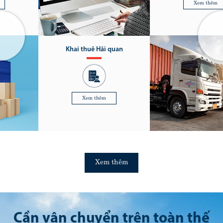
Xem thêm
Khai thuê Hải quan
Xem thêm
Xem thêm
Cần vận chuyển trên toàn thế