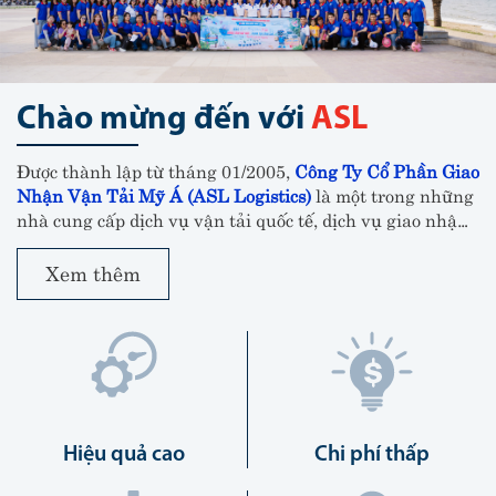
Chào mừng đến với
ASL
Được thành lập từ tháng 01/2005,
Công Ty Cổ Phần Giao
Nhận Vận Tải Mỹ Á (ASL Logistics)
là một trong những
nhà cung cấp dịch vụ vận tải quốc tế, dịch vụ giao nhận,
khai thuê hải quan và vận chuyển nội địa hàng đầu tại
Việt Nam.
Xem thêm
Hiệu quả cao
Chi phí thấp