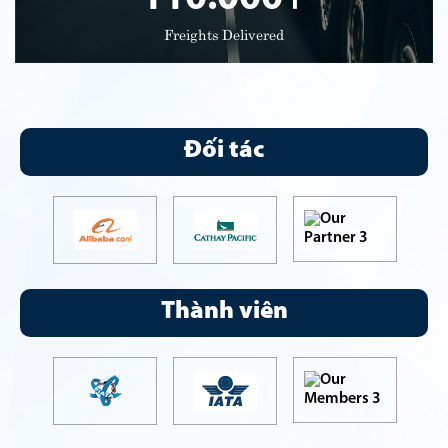
Freights Delivered
Đối tác
Thành viên