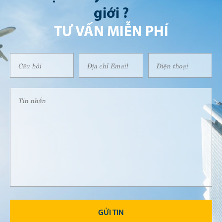
giới ?
TƯ VẤN MIỄN PHÍ