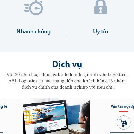
Nhanh chóng
Uy tín
Dịch vụ
Với 20 năm hoạt động & kinh doanh tại lĩnh vực Logistics,
ASL Logistics tự hào mang đến cho khách hàng 13 nhóm
dịch vụ chính của doanh nghiệp với tiêu chí
"Hiệu quả cao - Chi phí thấp - Nhanh chóng - Uy
tín"
Vận tải nội địa