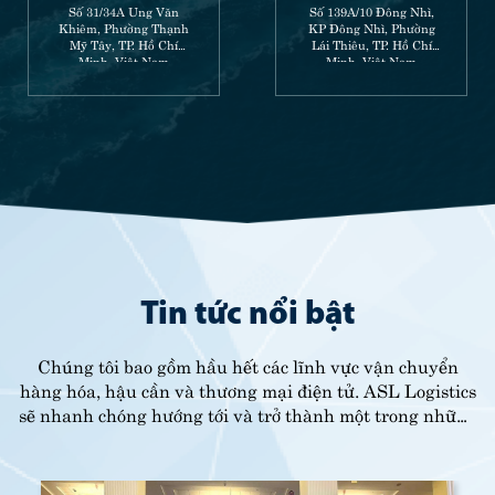
Số 31/34A Ung Văn
Số 139A/10 Đông Nhì,
Khiêm, Phường Thạnh
KP Đông Nhì, Phường
Mỹ Tây, TP. Hồ Chí
Lái Thiêu, TP. Hồ Chí
Minh, Việt Nam
Minh, Việt Nam
Tin tức nổi bật
Chúng tôi bao gồm hầu hết các lĩnh vực vận chuyển
hàng hóa, hậu cần và thương mại điện tử. ASL Logistics
sẽ nhanh chóng hướng tới và trở thành một trong những
nhà lãnh đạo quốc tế.