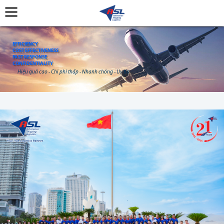
EFFICIENCY
COST EFFECTIVENESS
FAST RESPONSE
CONFIDENTIALITY
Hiệu quả cao - Chi phí thấp - Nhanh chóng - Uy tín