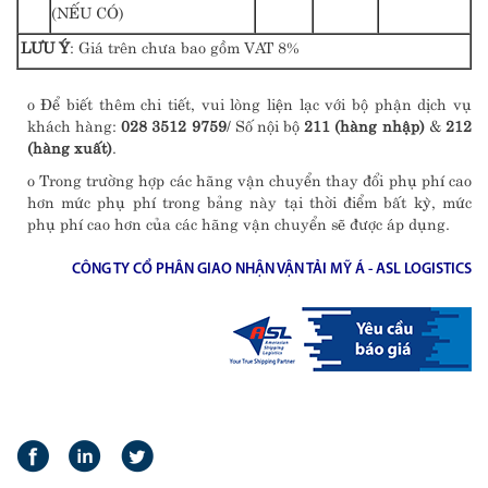
(NẾU CÓ)
LƯU Ý
: Giá trên chưa bao gồm VAT 8%
o Để biết thêm chi tiết, vui lòng liện lạc với bộ phận dịch vụ
khách hàng:
028 3512 9759
/ Số nội bộ
211 (hàng nhập)
&
212
(hàng xuất)
.
o Trong trường hợp các hãng vận chuyển thay đổi phụ phí cao
hơn mức phụ phí trong bảng này tại thời điểm bất kỳ, mức
phụ phí cao hơn của các hãng vận chuyển sẽ được áp dụng.
CÔNG TY CỔ PHÂN GIAO NHẬN VẬN TẢI MỸ Á - ASL LOGISTICS