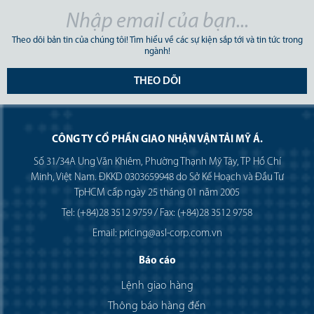
Theo dõi bản tin của chúng tôi! Tìm hiểu về các sự kiện sắp tới và tin tức trong
ngành!
THEO DÕI
CÔNG TY CỔ PHẦN GIAO NHẬN VẬN TẢI MỸ Á.
Số 31/34A Ung Văn Khiêm, Phường Thạnh Mỹ Tây, TP Hồ Chí
Minh, Việt Nam. ĐKKD 0303659948 do Sở Kế Hoạch và Đầu Tư
TpHCM cấp ngày 25 tháng 01 năm 2005
Tel: (+84)28 3512 9759 / Fax: (+84)28 3512 9758
Email: pricing@asl-corp.com.vn
Báo cáo
Lệnh giao hàng
Thông báo hàng đến