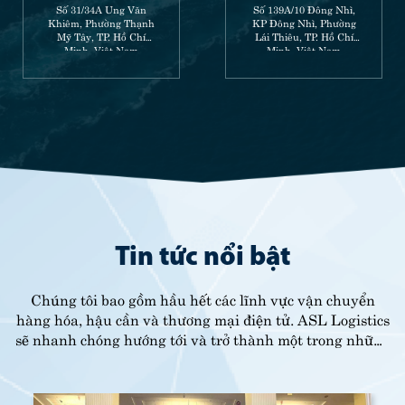
Số 31/34A Ung Văn
Số 139A/10 Đông Nhì,
Khiêm, Phường Thạnh
KP Đông Nhì, Phường
Mỹ Tây, TP. Hồ Chí
Lái Thiêu, TP. Hồ Chí
Minh, Việt Nam
Minh, Việt Nam
Tin tức nổi bật
Chúng tôi bao gồm hầu hết các lĩnh vực vận chuyển
hàng hóa, hậu cần và thương mại điện tử. ASL Logistics
sẽ nhanh chóng hướng tới và trở thành một trong những
nhà lãnh đạo quốc tế.