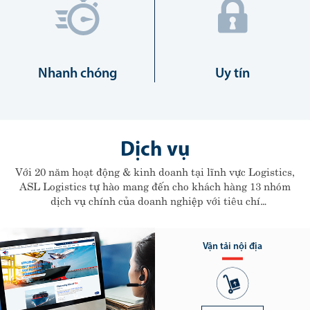
Nhanh chóng
Uy tín
Dịch vụ
Với 20 năm hoạt động & kinh doanh tại lĩnh vực Logistics,
ASL Logistics tự hào mang đến cho khách hàng 13 nhóm
dịch vụ chính của doanh nghiệp với tiêu chí
"Hiệu quả cao - Chi phí thấp - Nhanh chóng - Uy
tín"
Vận tải nội địa