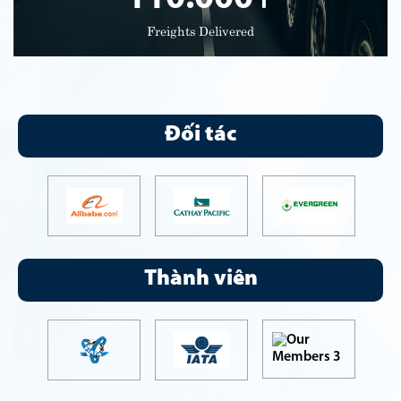
Freights Delivered
Đối tác
Thành viên