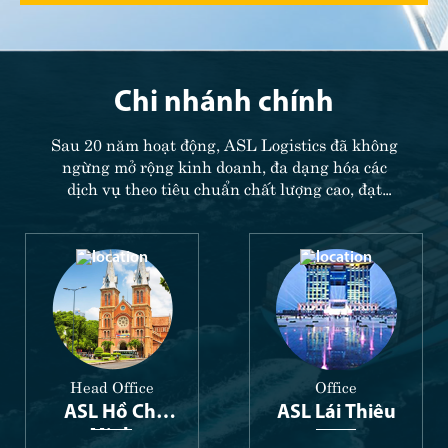
Chi nhánh chính
Sau 20 năm hoạt động, ASL Logistics đã không
ngừng mở rộng kinh doanh, đa dạng hóa các
dịch vụ theo tiêu chuẩn chất lượng cao, đạt
được nhiều thành tựu và được cấp chứng nhận
bởi các nhà phát hành trong và ngoài nước.
Head Office
Office
ASL Hồ Chí
ASL Lái Thiêu
Minh