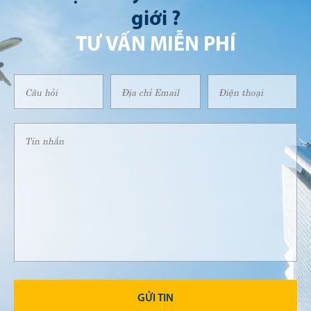
giới ?
TƯ VẤN MIỄN PHÍ