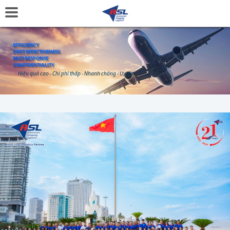
EFFICIENCY
COST EFFECTIVENESS
FAST RESPONSE
CONFIDENTIALITY
Hiệu quả cao - Chi phí thấp - Nhanh chóng - Uy tín