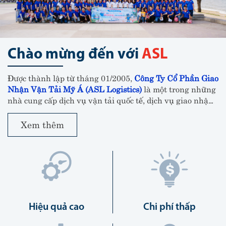
Chào mừng đến với
ASL
Được thành lập từ tháng 01/2005,
Công Ty Cổ Phần Giao
Nhận Vận Tải Mỹ Á (ASL Logistics)
là một trong những
nhà cung cấp dịch vụ vận tải quốc tế, dịch vụ giao nhận,
khai thuê hải quan và vận chuyển nội địa hàng đầu tại
Việt Nam.
Xem thêm
Hiệu quả cao
Chi phí thấp