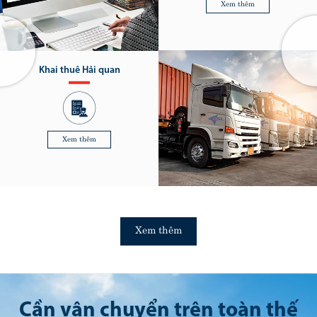
Xem thêm
Khai thuê Hải quan
Xem thêm
Xem thêm
Cần vận chuyển trên toàn thế