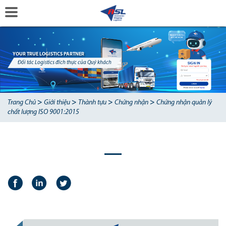
YOUR TRUE LOGISTICS PARTNER
Đối tác Logistics đích thực của Quý khách
>
>
>
>
Trang Chủ
Giới thiệu
Thành tựu
Chứng nhận
Chứng nhận quản lý
chất lượng ISO 9001:2015