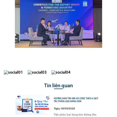
Tin liên quan
HƯỚNG DẪN TRA MÃ HS CODE THEO 6 QUY
TẮC PHÂN LOẠI HÀNG HÓA
Ngày 06/08/2026
Việc phân loại hàng hóa không đơn