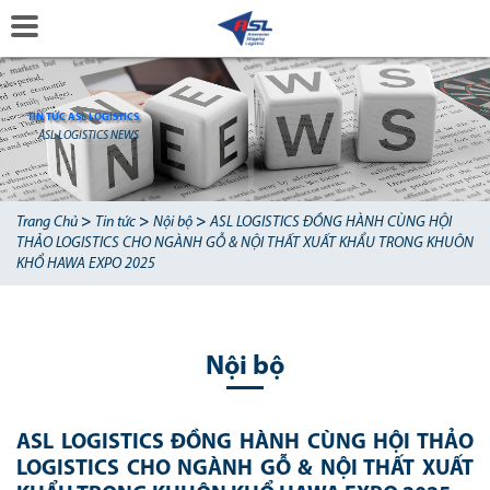
TIN TỨC ASL LOGISTICS
ASL LOGISTICS NEWS
>
>
>
Trang Chủ
Tin tức
Nội bộ
ASL LOGISTICS ĐỒNG HÀNH CÙNG HỘI
THẢO LOGISTICS CHO NGÀNH GỖ & NỘI THẤT XUẤT KHẨU TRONG KHUÔN
KHỔ HAWA EXPO 2025
Nội bộ
ASL LOGISTICS ĐỒNG HÀNH CÙNG HỘI THẢO
LOGISTICS CHO NGÀNH GỖ & NỘI THẤT XUẤT