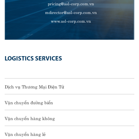
pricing@asl-corp.com.vn
mdirector@asl-corp.com.vn
www.asl-corp.com.vn
LOGISTICS SERVICES
Dịch vụ Thương Mại Điện Tử
Vận chuyển đường biển
Vận chuyển hàng không
Vận chuyển hàng lẻ