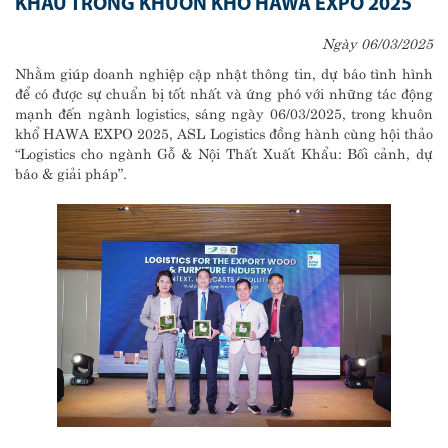
KHẨU TRONG KHUÔN KHỔ HAWA EXPO 2025
Ngày 06/03/2025
Nhằm giúp doanh nghiệp cập nhật thông tin, dự báo tình hình
để có được sự chuẩn bị tốt nhất và ứng phó với những tác động
mạnh đến ngành logistics, sáng ngày 06/03/2025, trong khuôn
khổ HAWA EXPO 2025, ASL Logistics đồng hành cùng hội thảo
“Logistics cho ngành Gỗ & Nội Thất Xuất Khẩu: Bối cảnh, dự
báo & giải pháp”.