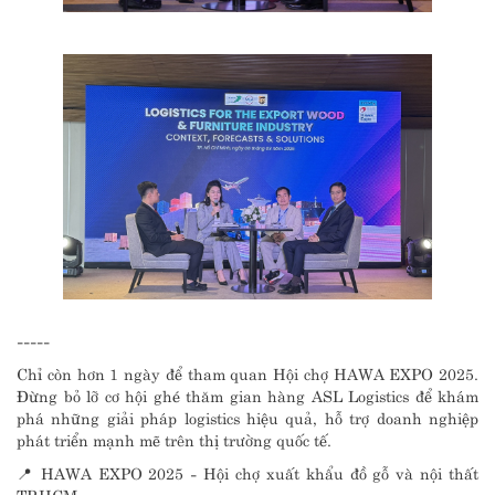
-----
Chỉ còn hơn 1 ngày để tham quan Hội chợ HAWA EXPO 2025.
Đừng bỏ lỡ cơ hội ghé thăm gian hàng ASL Logistics để khám
phá những giải pháp logistics hiệu quả, hỗ trợ doanh nghiệp
phát triển mạnh mẽ trên thị trường quốc tế.
📍 HAWA EXPO 2025 - Hội chợ xuất khẩu đồ gỗ và nội thất
TP.HCM