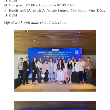
📅 Thời gian: 09:00 - 18:00, 05 – 07.03.2025
📌 Booth AP01A, sảnh A, White Palace, 588 Phạm Văn Đồng,
TP.HCM
Một số hình ảnh khác về buổi hội thảo: