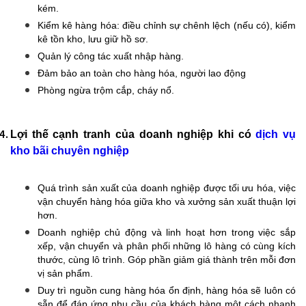
kém.
Kiểm kê hàng hóa: điều chỉnh sự chênh lệch (nếu có), kiểm
kê tồn kho, lưu giữ hồ sơ.
Quản lý công tác xuất nhập hàng.
Đảm bảo an toàn cho hàng hóa, người lao động
Phòng ngừa trộm cắp, cháy nổ.
Lợi thế cạnh tranh của doanh nghiệp khi có
dịch vụ
kho bãi chuyên nghiệp
Quá trình sản xuất của doanh nghiệp được tối ưu hóa, việc
vận chuyển hàng hóa giữa kho và xưởng sản xuất thuận lợi
hơn.
Doanh nghiệp chủ động và linh hoạt hơn trong việc sắp
xếp, vận chuyển và phân phối những lô hàng có cùng kích
thước, cùng lô trình. Góp phần giảm giá thành trên mỗi đơn
vị sản phẩm.
Duy trì nguồn cung hàng hóa ổn định, hàng hóa sẽ luôn có
sẵn để đáp ứng nhu cầu của khách hàng một cách nhanh