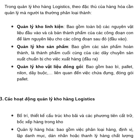
Trong quản lý kho hàng Logistics, theo đặc thù của hàng hóa cần
quản lý mà người ta thường phân loại thành:
Quản lý kho linh kiện
: Bao gồm toàn bộ các nguyên vật
liệu đầu vào và cả bán thành phẩm của các công đoạn con
để làm nguyên liệu cho các công đoạn sau đó (đầu vào).
Quản lý kho sản phẩm
: Bao gồm các sản phẩm hoàn
thành, là thành phẩm cuối cùng của các dây chuyền sản
xuất chuẩn bị cho việc xuất hàng (đầu ra)
Quản lý kho vật liệu đóng gói
: Bao gồm bao bì, pallet,
nilon, dây buộc,… liên quan đến việc chứa đựng, đóng gói
pallet.
Các hoạt động quản lý kho hàng Logistics
Bố trí, thiết kế cấu trúc kho bãi và các phương tiên cất trữ,
bốc xếp hàng trong kho
Quản lý hàng hóa: bao gồm việc phân loại hàng, định vị,
lập danh mục, dán nhãn hoặc thanh lý hàng chất lượng