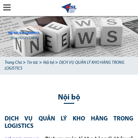
TIN TỨC ASL LOGISTICS
ASL LOGISTICS NEWS
>
>
>
Trang Chủ
Tin tức
Nội bộ
DỊCH VỤ QUẢN LÝ KHO HÀNG TRONG
LOGISTICS
Nội bộ
DỊCH VỤ QUẢN LÝ KHO HÀNG TRONG
LOGISTICS