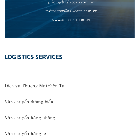
pricing@asl-corp.com.vn
mdirector@asl-corp.com.vn
www.asl-corp.com.vn
LOGISTICS SERVICES
Dịch vụ Thương Mại Điện Tử
Vận chuyển đường biển
Vận chuyển hàng không
Vận chuyển hàng lẻ