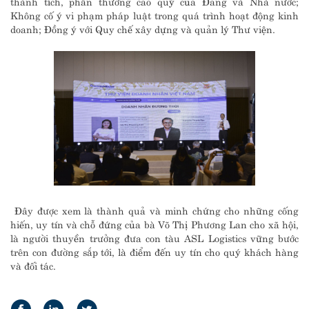
thành tích, phần thưởng cao quý của Đảng và Nhà nước;
Không cố ý vi phạm pháp luật trong quá trình hoạt động kinh
doanh; Đồng ý với Quy chế xây dựng và quản lý Thư viện.
Đây được xem là thành quả và minh chứng cho những cống
hiến, uy tín và chỗ đứng của bà Võ Thị Phương Lan cho xã hội,
là người thuyền trưởng đưa con tàu ASL Logistics vững bước
trên con đường sắp tới, là điểm đến uy tín cho quý khách hàng
và đối tác.