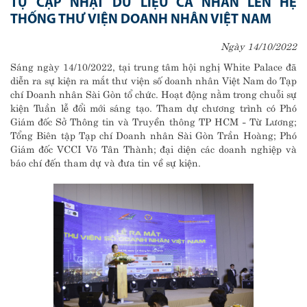
TỰ CẬP NHẬT DỮ LIỆU CÁ NHÂN LÊN HỆ
THỐNG THƯ VIỆN DOANH NHÂN VIỆT NAM
Ngày 14/10/2022
Sáng ngày 14/10/2022, tại trung tâm hội nghị White Palace đã
diễn ra sự kiện ra mắt thư viện số doanh nhân Việt Nam do Tạp
chí Doanh nhân Sài Gòn tổ chức. Hoạt động nằm trong chuỗi sự
kiện Tuần lễ đổi mới sáng tạo. Tham dự chương trình có Phó
Giám đốc Sở Thông tin và Truyền thông TP HCM - Từ Lương;
Tổng Biên tập Tạp chí Doanh nhân Sài Gòn Trần Hoàng; Phó
Giám đốc VCCI Võ Tân Thành; đại diện các doanh nghiệp và
báo chí đến tham dự và đưa tin về sự kiện.