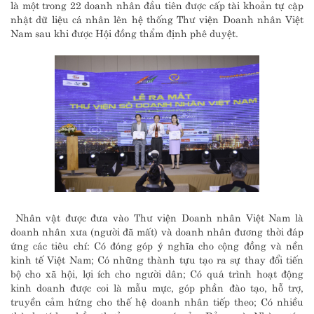
là một trong 22 doanh nhân đầu tiên được cấp tài khoản tự cập
nhật dữ liệu cá nhân lên hệ thống Thư viện Doanh nhân Việt
Nam sau khi được Hội đồng thẩm định phê duyệt.
Nhân vật được đưa vào Thư viện Doanh nhân Việt Nam là
doanh nhân xưa (người đã mất) và doanh nhân đương thời đáp
ứng các tiêu chí: Có đóng góp ý nghĩa cho cộng đồng và nền
kinh tế Việt Nam; Có những thành tựu tạo ra sự thay đổi tiến
bộ cho xã hội, lợi ích cho người dân; Có quá trình hoạt động
kinh doanh được coi là mẫu mực, góp phần đào tạo, hỗ trợ,
truyền cảm hứng cho thế hệ doanh nhân tiếp theo; Có nhiều