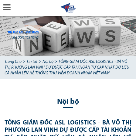
TIN TỨC ASL LOGISTICS
ASL LOGISTICS NEWS
>
>
>
Trang Chủ
Tin tức
Nội bộ
TỔNG GIÁM ĐỐC ASL LOGISTICS - BÀ VÕ
THỊ PHƯƠNG LAN VINH DỰ ĐƯỢC CẤP TÀI KHOẢN TỰ CẬP NHẬT DỮ LIỆU
CÁ NHÂN LÊN HỆ THỐNG THƯ VIỆN DOANH NHÂN VIỆT NAM
Nội bộ
TỔNG GIÁM ĐỐC ASL LOGISTICS - BÀ VÕ THỊ
PHƯƠNG LAN VINH DỰ ĐƯỢC CẤP TÀI KHOẢN