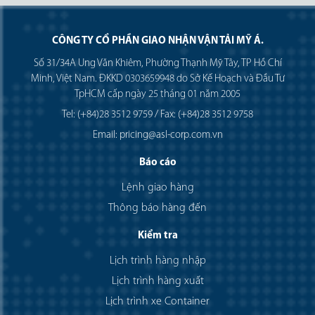
CÔNG TY CỔ PHẦN GIAO NHẬN VẬN TẢI MỸ Á.
Số 31/34A Ung Văn Khiêm, Phường Thạnh Mỹ Tây, TP Hồ Chí
Minh, Việt Nam. ĐKKD 0303659948 do Sở Kế Hoạch và Đầu Tư
TpHCM cấp ngày 25 tháng 01 năm 2005
Tel: (+84)28 3512 9759 / Fax: (+84)28 3512 9758
Email: pricing@asl-corp.com.vn
Báo cáo
Lệnh giao hàng
Thông báo hàng đến
Kiểm tra
Lịch trình hàng nhập
Lịch trình hàng xuất
Lịch trình xe Container