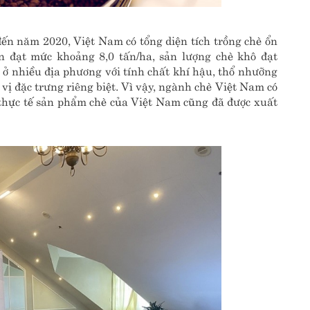
đến năm 2020, Việt Nam có tổng diện tích trồng chè ổn
 đạt mức khoảng 8,0 tấn/ha, sản lượng chè khô đạt
ở nhiều địa phương với tính chất khí hậu, thổ nhưỡng
vị đặc trưng riêng biệt. Vì vậy, ngành chè Việt Nam có
n thực tế sản phẩm chè của Việt Nam cũng đã được xuất