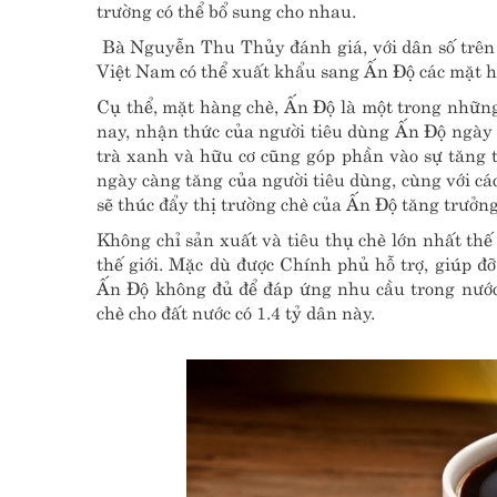
trường có thể bổ sung cho nhau.
Bà Nguyễn Thu Thủy đánh giá, với dân số trên 1,
Việt Nam có thể xuất khẩu sang Ấn Độ các mặt hà
Cụ thể, mặt hàng chè, Ấn Độ là một trong những 
nay, nhận thức của người tiêu dùng Ấn Độ ngày c
trà xanh và hữu cơ cũng góp phần vào sự tăng t
ngày càng tăng của người tiêu dùng, cùng với cá
sẽ thúc đẩy thị trường chè của Ấn Độ tăng trưởng
Không chỉ sản xuất và tiêu thụ chè lớn nhất thế
thế giới. Mặc dù được Chính phủ hỗ trợ, giúp đ
Ấn Độ không đủ để đáp ứng nhu cầu trong nước
chè cho đất nước có 1.4 tỷ dân này.