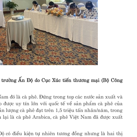
ị trường Ấn Độ do Cục Xúc tiến thương mại (Bộ Công
am đó là cà phê. Đứng trong top các nước sản xuất và
o được uy tín lớn với quốc tế về sản phẩm cà phê của
sản lượng cà phê đạt trên 1,5 triệu tấn nhân/năm, trong
n lại là cà phê Arabica, cà phê Việt Nam đã được xuất
 có điều kiện tự nhiên tương đồng nhưng là hai thị