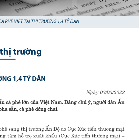
À PHÊ VIỆT TẠI THỊ TRƯỜNG 1,4 TỶ DÂN
 thị trường
ỜNG 1,4 TỶ DÂN
Ngày 03/05/2022
ẩu cà phê lớn của Việt Nam. Đáng chú ý, người dân Ấn
pha sẵn, cà phê đóng chai.
phê sang thị trường Ấn Độ do Cục Xúc tiến thương mại
ng tâm hỗ trợ xuất khẩu (Cục Xúc tiến thương mại) –