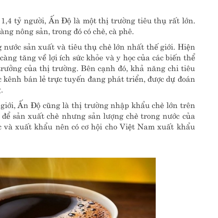
4 tỷ người, Ấn Độ là một thị trường tiêu thụ rất lớn.
ng nông sản, trong đó có chè, cà phê.
nước sản xuất và tiêu thụ chè lớn nhất thế giới. Hiện
àng tăng về lợi ích sức khỏe và y học của các biến thể
rưởng của thị trường. Bên cạnh đó, khả năng chi tiêu
c kênh bán lẻ trực tuyến đang phát triển, được dự đoán
.
 giới, Ấn Độ cũng là thị trường nhập khẩu chè lớn trên
ỡ để sản xuất chè nhưng sản lượng chè trong nước của
 và xuất khẩu nên có cơ hội cho Việt Nam xuất khẩu