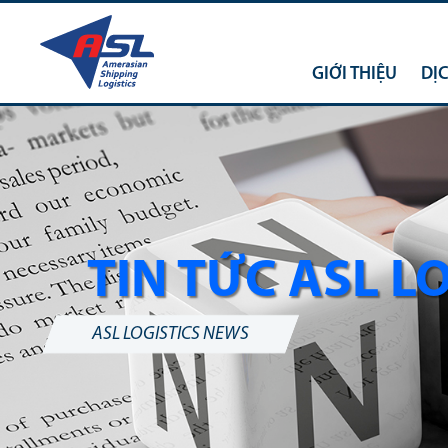
GIỚI THIỆU
DỊ
TIN TỨC ASL L
ASL LOGISTICS NEWS