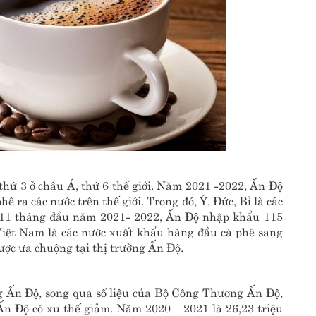
thứ 3 ở châu Á, thứ 6 thế giới. Năm 2021 -2022, Ấn Độ
 ra các nước trên thế giới. Trong đó, Ý, Đức, Bỉ là các
11 tháng đầu năm 2021- 2022, Ấn Độ nhập khẩu 115
 Việt Nam là các nước xuất khẩu hàng đầu cà phê sang
ợc ưa chuộng tại thị trường Ấn Độ.
ng Ấn Độ, song qua số liệu của Bộ Công Thương Ấn Độ,
n Độ có xu thế giảm. Năm 2020 – 2021 là 26,23 triệu