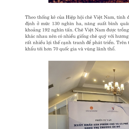
Theo thống kê của Hiệp hội chè Việt Nam, tính 
định ở mức 130 nghìn ha, năng suất bình quân
khoảng 192 nghìn tấn. Chè Việt Nam được trồng 
khác nhau nên có nhiều giống chè quý với hương 
rất nhiều lợi thế cạnh tranh để phát triển. Trê
khẩu tới hơn 70 quốc gia và vùng lãnh thổ.