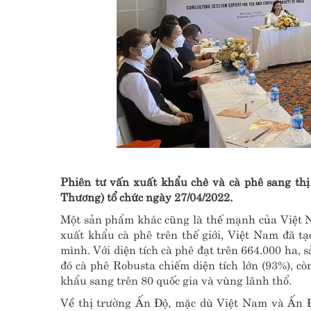
Phiên tư vấn xuất khẩu chè và cà phê sang th
Thương) tổ chức ngày 27/04/2022.
Một sản phẩm khác cũng là thế mạnh của Việt N
xuất khẩu cà phê trên thế giới, Việt Nam đã tạ
mình. Với diện tích cà phê đạt trên 664.000 ha, 
đó cà phê Robusta chiếm diện tích lớn (93%), cò
khẩu sang trên 80 quốc gia và vùng lãnh thổ.
Về thị trường Ấn Độ, mặc dù Việt Nam và Ấn Độ