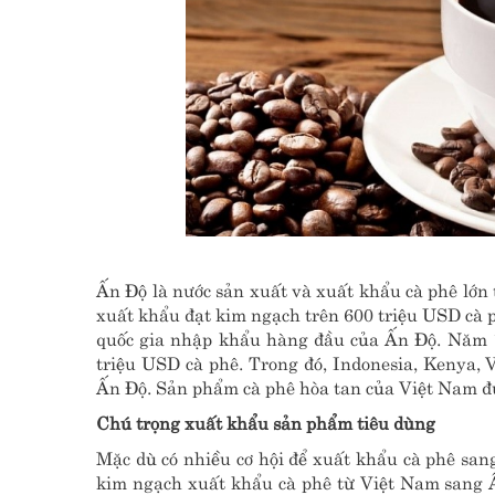
Ấn Độ là nước sản xuất và xuất khẩu cà phê lớn 
xuất khẩu đạt kim ngạch trên 600 triệu USD cà phê
quốc gia nhập khẩu hàng đầu của Ấn Độ. Năm 
triệu USD cà phê. Trong đó, Indonesia, Kenya,
Ấn Độ. Sản phẩm cà phê hòa tan của Việt Nam đư
Chú trọng xuất khẩu sản phẩm tiêu dùng
Mặc dù có nhiều cơ hội để xuất khẩu cà phê sa
kim ngạch xuất khẩu cà phê từ Việt Nam sang Ấ