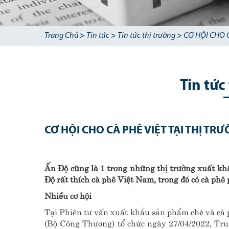
Trang Chủ
>
Tin tức
>
Tin tức thị trường
>
CƠ HỘI CHO C
Tin tức
CƠ HỘI CHO CÀ PHÊ VIỆT TẠI THỊ TRƯ
Ấn Độ cũng là 1 trong những thị trường xuất kh
Độ rất thích cà phê Việt Nam, trong đó có cà phê 
Nhiều cơ hội
Tại Phiên tư vấn xuất khẩu sản phẩm chè và cà 
(Bộ Công Thương) tổ chức ngày 27/04/2022, Tru