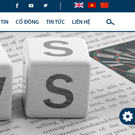
|
TIN
CỔ ĐÔNG
TIN TỨC
LIÊN HỆ