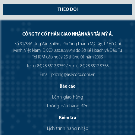
THEO DÕI
CÔNG TY CỔ PHẦN GIAO NHẬN VẬN TẢI MỸ Á.
Số 31/34A Ung Văn Khiêm, Phường Thạnh Mỹ Tây, TP Hồ Chí
Minh, Việt Nam. ĐKKD 0303659948 do Sở Kế Hoạch và Đầu Tư
TpHCM cấp ngày 25 tháng 01 năm 2005
Tel: (+84)28 3512 9759 / Fax: (+84)28 3512 9758
Email: pricing@asl-corp.com.vn
Báo cáo
Lệnh giao hàng
Thông báo hàng đến
Kiểm tra
Lịch trình hàng nhập