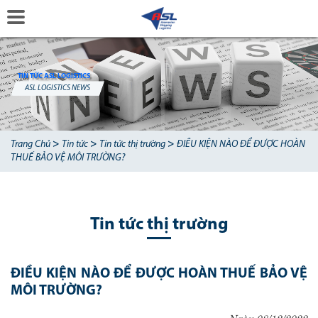
TIN TỨC ASL LOGISTICS
ASL LOGISTICS NEWS
>
>
>
Trang Chủ
Tin tức
Tin tức thị trường
ĐIỀU KIỆN NÀO ĐỂ ĐƯỢC HOÀN
THUẾ BẢO VỆ MÔI TRƯỜNG?
Tin tức thị trường
ĐIỀU KIỆN NÀO ĐỂ ĐƯỢC HOÀN THUẾ BẢO VỆ
MÔI TRƯỜNG?
Ngày 08/12/2022