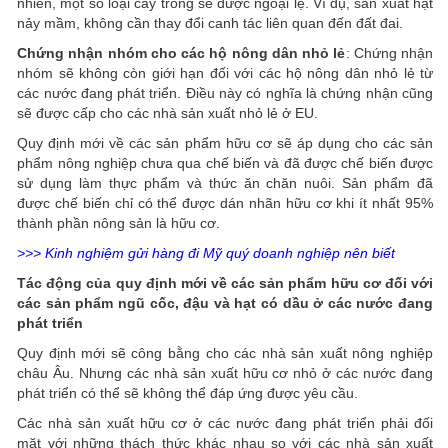
nhiên, một số loại cây trồng sẽ được ngoại lệ. Ví dụ, sản xuất hạt
nảy mầm, không cần thay đổi canh tác liên quan đến đất đai.
Chứng nhận nhóm cho các hộ nông dân nhỏ lẻ
: Chứng nhận
nhóm sẽ không còn giới hạn đối với các hộ nông dân nhỏ lẻ từ
các nước đang phát triển. Điều này có nghĩa là chứng nhận cũng
sẽ được cấp cho các nhà sản xuất nhỏ lẻ ở EU.
Quy định mới về các sản phẩm hữu cơ sẽ áp dụng cho các sản
phẩm nông nghiệp chưa qua chế biến và đã được chế biến được
sử dụng làm thực phẩm và thức ăn chăn nuôi. Sản phẩm đã
được chế biến chỉ có thể được dán nhãn hữu cơ khi ít nhất 95%
thành phần nông sản là hữu cơ.
>>> Kinh nghiệm gửi hàng đi Mỹ quý doanh nghiệp nên biết
Tác động của quy định mới về các sản phẩm hữu cơ đối với
các sản phẩm ngũ cốc, đậu và hạt có dầu ở các nước đang
phát triển
Quy định mới sẽ công bằng cho các nhà sản xuất nông nghiệp
châu Âu. Nhưng các nhà sản xuất hữu cơ nhỏ ở các nước đang
phát triển có thể sẽ không thể đáp ứng được yêu cầu.
Các nhà sản xuất hữu cơ ở các nước đang phát triển phải đối
mặt với những thách thức khác nhau so với các nhà sản xuất