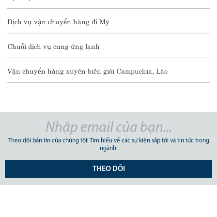
Dịch vụ vận chuyển hàng đi Mỹ
Chuỗi dịch vụ cung ứng lạnh
Vận chuyển hàng xuyên biên giới Campuchia, Lào
Theo dõi bản tin của chúng tôi! Tìm hiểu về các sự kiện sắp tới và tin tức trong
ngành!
THEO DÕI
CÔNG TY CỔ PHẦN GIAO NHẬN VẬN TẢI MỸ Á.