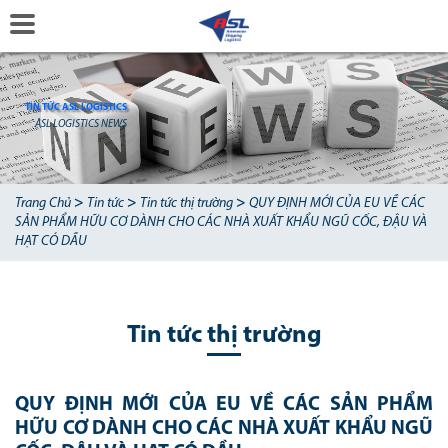
TIN TỨC ASL LOGISTICS
ASL LOGISTICS NEWS
>
>
>
Trang Chủ
Tin tức
Tin tức thị trường
QUY ĐỊNH MỚI CỦA EU VỀ CÁC
SẢN PHẨM HỮU CƠ DÀNH CHO CÁC NHÀ XUẤT KHẨU NGŨ CỐC, ĐẬU VÀ
HẠT CÓ DẦU
Tin tức thị trường
QUY ĐỊNH MỚI CỦA EU VỀ CÁC SẢN PHẨM
HỮU CƠ DÀNH CHO CÁC NHÀ XUẤT KHẨU NGŨ