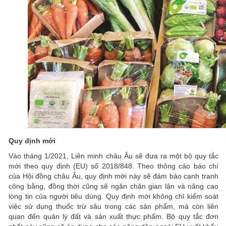
Quy định mới
Vào tháng 1/2021, Liên minh châu Âu sẽ đưa ra một bộ quy tắc
mới theo quy định (EU) số 2018/848. Theo thông cáo báo chí
của Hội đồng châu Âu, quy định mới này sẽ đảm bảo cạnh tranh
công bằng, đồng thời cũng sẽ ngăn chặn gian lận và nâng cao
lòng tin của người tiêu dùng. Quy định mới không chỉ kiểm soát
việc sử dụng thuốc trừ sâu trong các sản phẩm, mà còn liên
quan đến quản lý đất và sản xuất thực phẩm. Bộ quy tắc đơn