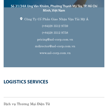
Số 31/34A Ung Văn Khiêm, Phường Thạnh Mỹ Tây, TP. Hồ Chí
Minh, Việt Nam
Công Ty Cổ Phần Giao Nhận Vận Tải Mỹ Á
(+84)28 3512 9759
(+84)28 3512 9758
pricing@asl-corp.com.vn
mdirector@asl-corp.com.vn
www.asl-corp.com.vn
LOGISTICS SERVICES
Dịch vụ Thương Mại Điện Tử