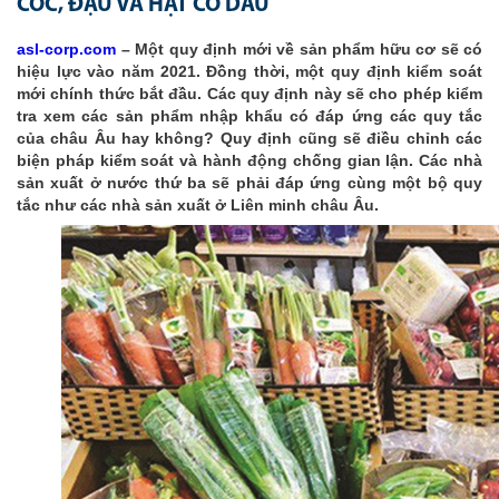
CỐC, ĐẬU VÀ HẠT CÓ DẦU
asl-corp.com
– Một quy định mới về sản phẩm hữu cơ sẽ có
hiệu lực vào năm 2021. Đồng thời, một quy định kiểm soát
mới chính thức bắt đầu. Các quy định này sẽ cho phép kiểm
tra xem các sản phẩm nhập khẩu có đáp ứng các quy tắc
của châu Âu hay không? Quy định cũng sẽ điều chỉnh các
biện pháp kiểm soát và hành động chống gian lận. Các nhà
sản xuất ở nước thứ ba sẽ phải đáp ứng cùng một bộ quy
tắc như các nhà sản xuất ở Liên minh châu Âu.