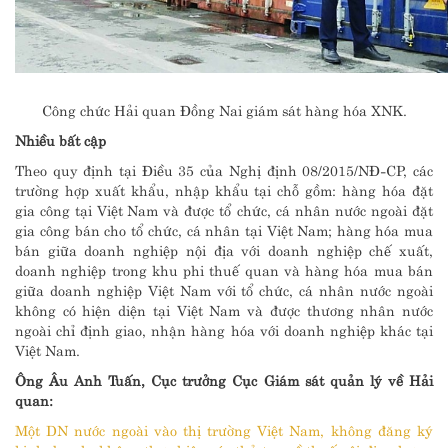
Công chức Hải quan Đồng Nai giám sát hàng hóa XNK.
Nhiều bất cập
Theo quy định tại Điều 35 của Nghị định 08/2015/NĐ-CP, các
trường hợp xuất khẩu, nhập khẩu tại chỗ gồm: hàng hóa đặt
gia công tại Việt Nam và được tổ chức, cá nhân nước ngoài đặt
gia công bán cho tổ chức, cá nhân tại Việt Nam; hàng hóa mua
bán giữa doanh nghiệp nội địa với doanh nghiệp chế xuất,
doanh nghiệp trong khu phi thuế quan và hàng hóa mua bán
giữa doanh nghiệp Việt Nam với tổ chức, cá nhân nước ngoài
không có hiện diện tại Việt Nam và được thương nhân nước
ngoài chỉ định giao, nhận hàng hóa với doanh nghiệp khác tại
Việt Nam.
Ông Âu Anh Tuấn, Cục trưởng Cục Giám sát quản lý về Hải
quan:
Một DN nước ngoài vào thị trường Việt Nam, không đăng ký