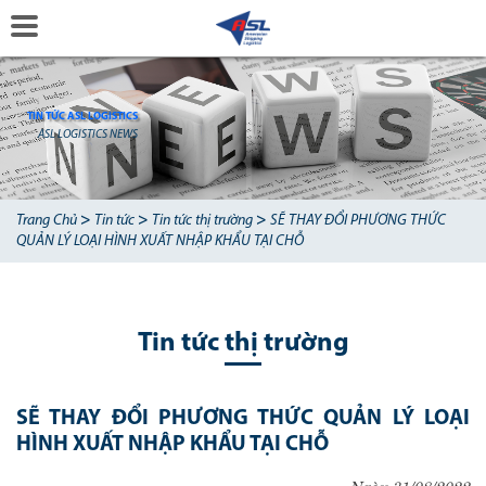
TIN TỨC ASL LOGISTICS
ASL LOGISTICS NEWS
>
>
>
Trang Chủ
Tin tức
Tin tức thị trường
SẼ THAY ĐỔI PHƯƠNG THỨC
QUẢN LÝ LOẠI HÌNH XUẤT NHẬP KHẨU TẠI CHỖ
Tin tức thị trường
SẼ THAY ĐỔI PHƯƠNG THỨC QUẢN LÝ LOẠI
HÌNH XUẤT NHẬP KHẨU TẠI CHỖ
Ngày 31/08/2022