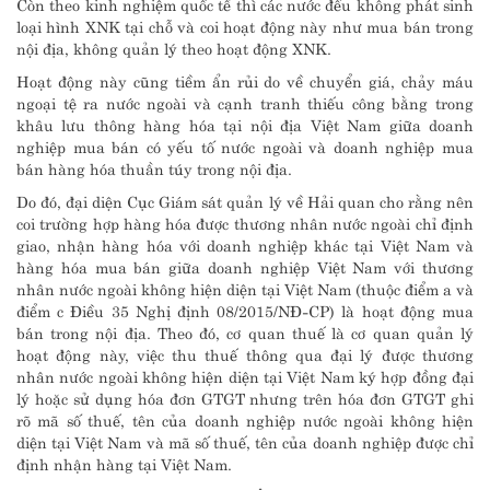
Còn theo kinh nghiệm quốc tế thì các nước đều không phát sinh
loại hình XNK tại chỗ và coi hoạt động này như mua bán trong
nội địa, không quản lý theo hoạt động XNK.
Hoạt động này cũng tiềm ẩn rủi do về chuyển giá, chảy máu
ngoại tệ ra nước ngoài và cạnh tranh thiếu công bằng trong
khâu lưu thông hàng hóa tại nội địa Việt Nam giữa doanh
nghiệp mua bán có yếu tố nước ngoài và doanh nghiệp mua
bán hàng hóa thuần túy trong nội địa.
Do đó, đại diện Cục Giám sát quản lý về Hải quan cho rằng nên
coi trường hợp hàng hóa được thương nhân nước ngoài chỉ định
giao, nhận hàng hóa với doanh nghiệp khác tại Việt Nam và
hàng hóa mua bán giữa doanh nghiệp Việt Nam với thương
nhân nước ngoài không hiện diện tại Việt Nam (thuộc điểm a và
điểm c Điều 35 Nghị định 08/2015/NĐ-CP) là hoạt động mua
bán trong nội địa. Theo đó, cơ quan thuế là cơ quan quản lý
hoạt động này, việc thu thuế thông qua đại lý được thương
nhân nước ngoài không hiện diện tại Việt Nam ký hợp đồng đại
lý hoặc sử dụng hóa đơn GTGT nhưng trên hóa đơn GTGT ghi
rõ mã số thuế, tên của doanh nghiệp nước ngoài không hiện
diện tại Việt Nam và mã số thuế, tên của doanh nghiệp được chỉ
định nhận hàng tại Việt Nam.