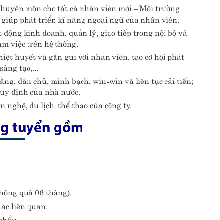
chuyên môn cho tất cả nhân viên mới – Môi trường
i giúp phát triển kĩ năng ngoại ngữ của nhân viên.
 động kinh doanh, quản lý, giao tiếp trong nội bộ và
àm việc trên hệ thống.
iệt huyết và gần gũi với nhân viên, tạo cơ hội phát
áng tạo,...
g, dân chủ, minh bạch, win-win và liên tục cải tiến;
uy định của nhà nước.
 nghệ, du lịch, thể thao của công ty.
ng tuyển gồm
không quá 06 tháng).
ác liên quan.
khẩu.