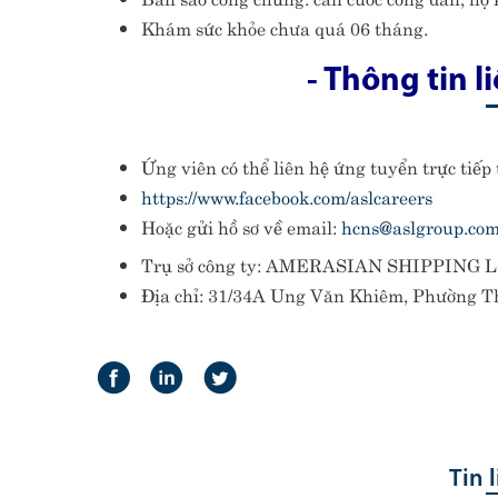
Khám sức khỏe chưa quá 06 tháng.
- Thông tin l
Ứng viên có thể liên hệ ứng tuyển trực tiếp
https://www.facebook.com/aslcareers
Hoặc gửi hồ sơ về email:
hcns@aslgroup.co
Trụ sở công ty: AMERASIAN SHIPPING LO
Địa chỉ: 31/34A Ung Văn Khiêm, Phường T
Tin 