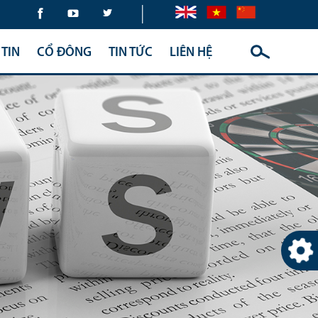
|
TIN
CỔ ĐÔNG
TIN TỨC
LIÊN HỆ