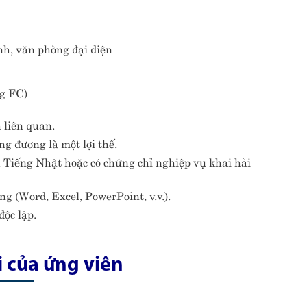
nh, văn phòng đại diện
ng FC)
 liên quan.
g đương là một lợi thế.
 Tiếng Nhật hoặc có chứng chỉ nghiệp vụ khai hải
 (Word, Excel, PowerPoint, v.v.).
độc lập.
i của ứng viên