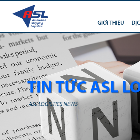
GIỚI THIỆU
DỊ
TIN TỨC ASL L
ASL LOGISTICS NEWS