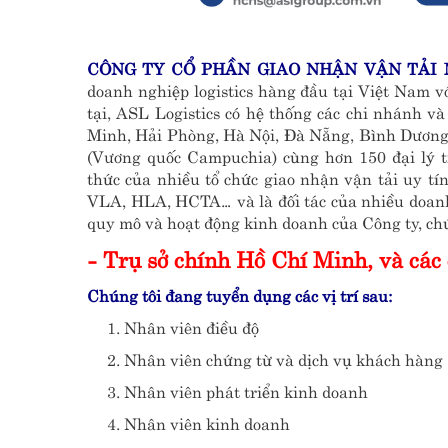
CÔNG TY CỔ PHẦN GIAO NHẬN VẬN TẢI M
doanh nghiệp logistics hàng đầu tại Việt Nam vớ
tại, ASL Logistics có hệ thống các chi nhánh v
Minh, Hải Phòng, Hà Nội, Đà Nẵng, Bình Dương 
(Vương quốc Campuchia) cùng hơn 150 đại lý tr
thức của nhiều tổ chức giao nhận vận tải uy t
VLA, HLA, HCTA… và là đối tác của nhiều doanh
quy mô và hoạt động kinh doanh của Công ty, chú
- Trụ sở chính Hồ Chí Minh, và các
Chúng tôi đang tuyển dụng các vị trí sau:
1. Nhân viên điều độ
2. Nhân viên chứng từ và dịch vụ khách hàng
3. Nhân viên phát triển kinh doanh
4. Nhân viên kinh doanh