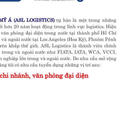
Ỹ Á (ASL LOGISTICS)
tự hào là một trong những
i hơn 20 năm hoạt động trong lĩnh vực logistics. Hiện
à văn phòng đại diện trong nước tại thành phố Hồ Chí
và ngoài nước tại Los Angeles (Hoa Kỳ), Phnôm Pênh
ên khắp thế giới. ASL Logistics là thành viên chính
ín trong và ngoài nước như FIATA, IATA, WCA, VCCI,
 nghiệp lớn trong và ngoài nước. Do nhu cầu mở rộng
ng tôi có nhu cầu tuyển dụng những vị trí sau:
 chi nhánh, văn phòng đại diện