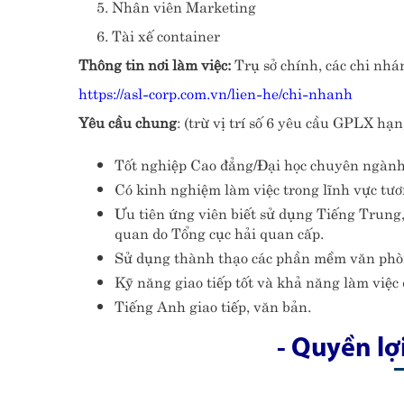
5. Nhân viên Marketing
6. Tài xế container
Thông tin nơi làm việc:
Trụ sở chính, các chi nhá
https://asl-corp.com.vn/lien-he/chi-nhanh
Yêu cầu chung
: (trừ vị trí số 6 yêu cầu GPLX hạ
Tốt nghiệp Cao đẳng/Đại học chuyên ngành
Có kinh nghiệm làm việc trong lĩnh vực tươn
Ưu tiên ứng viên biết sử dụng Tiếng Trung,
quan do Tổng cục hải quan cấp.
Sử dụng thành thạo các phần mềm văn phòng
Kỹ năng giao tiếp tốt và khả năng làm việc 
Tiếng Anh giao tiếp, văn bản.
- Quyền lợ