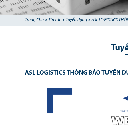
Trang Chủ
>
Tin tức
>
Tuyển dụng
>
ASL LOGISTICS THÔ
Tuy
ASL LOGISTICS THÔNG BÁO TUYỂN DỤ