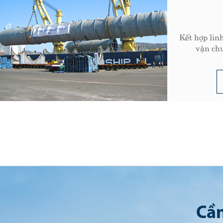
Kết hợp linh hoạt giữa các phương thức
vận chuyển nhằm tối ưu hóa...
Xem thêm
Cần