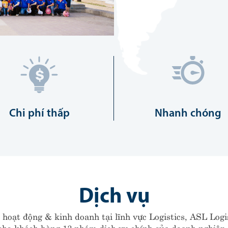
Chi phí thấp
Nhanh chóng
Dịch vụ
hoạt động & kinh doanh tại lĩnh vực Logistics, ASL Logi
ho khách hàng 13 nhóm dịch vụ chính của doanh nghiệp v