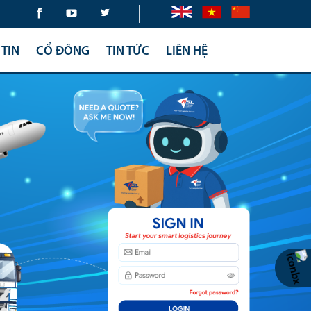
|
TIN
CỔ ĐÔNG
TIN TỨC
LIÊN HỆ