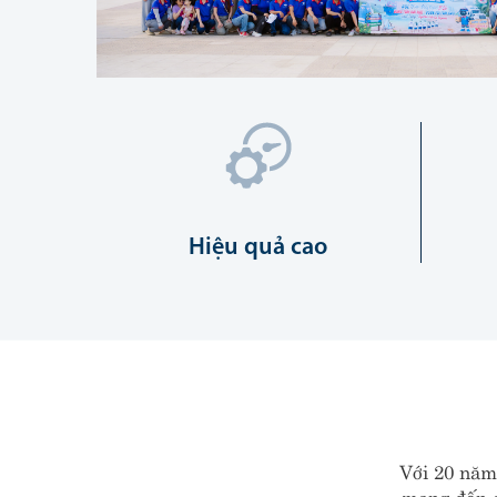
Hiệu quả cao
Với 20 năm 
mang đến c