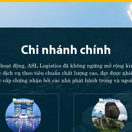
Chi nhánh chính
hoạt động, ASL Logistics đã không ngừng mở rộng ki
 dịch vụ theo tiêu chuẩn chất lượng cao, đạt được nh
c cấp chứng nhận bởi các nhà phát hành trong và ngoà