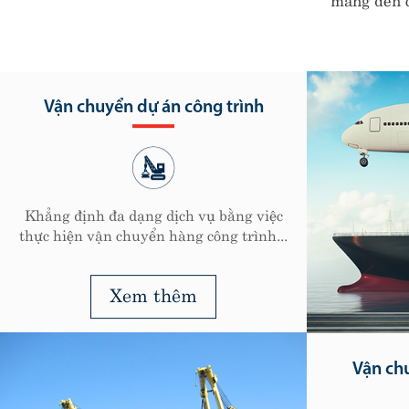
D
Với hơn 5.
công nghi
Vận chuyển đa phương thức