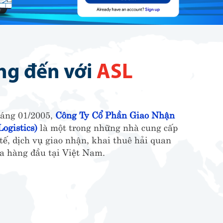
g đến với
ASL
háng 01/2005,
Công Ty Cổ Phần Giao Nhận
ogistics)
là một trong những nhà cung cấp
 tế, dịch vụ giao nhận, khai thuê hải quan
ịa hàng đầu tại Việt Nam.