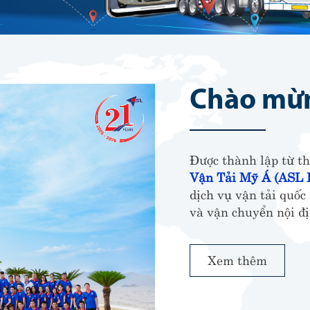
Chào mừn
Được thành lập từ t
Vận Tải Mỹ Á (ASL L
dịch vụ vận tải quốc
và vận chuyển nội đ
Xem thêm