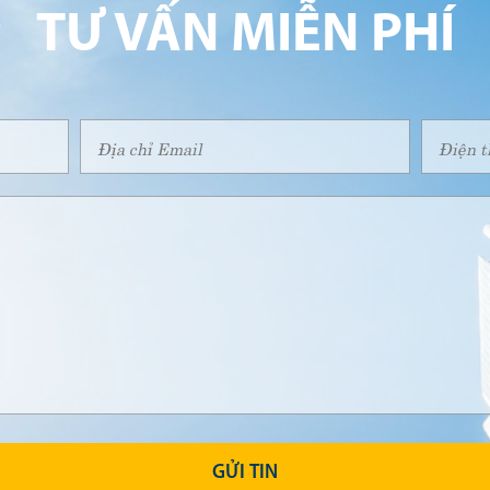
TƯ VẤN MIỄN PHÍ