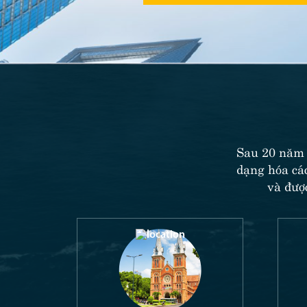
Sau 20 năm 
dạng hóa các
và đượ