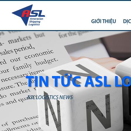
GIỚI THIỆU
DỊ
TIN TỨC ASL L
ASL LOGISTICS NEWS