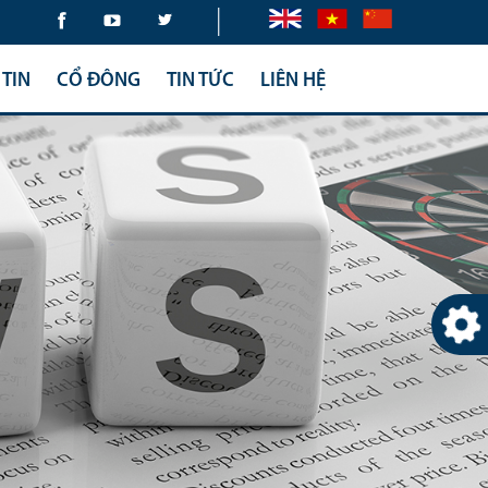
|
TIN
CỔ ĐÔNG
TIN TỨC
LIÊN HỆ