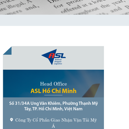
Head Office
ASL Hồ Chí Minh
Số 31/34A Ung Văn Khiêm, Phường Thạnh Mỹ
Tây, TP. Hồ Chí Minh, Việt Nam
Công Ty Cổ Phần Giao Nhận Vận Tải Mỹ
Á