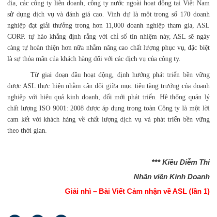
địa, các công ty liên doanh, công ty nước ngoài hoạt động tại Việt Nam
sử dụng dịch vụ và đánh giá cao. Vinh dự là một trong số 170 doanh
nghiệp đạt giải thưởng trong hơn 11,000 doanh nghiệp tham gia, ASL
CORP. tự hào khẳng định rằng với chỉ số tín nhiệm này, ASL sẽ ngày
càng tự hoàn thiện hơn nữa nhằm nâng cao chất lượng phục vụ, đặc biệt
là sự thỏa mãn của khách hàng đối với các dịch vụ của công ty.
Từ giai đoạn đầu hoạt động, định hướng phát triển bền vững
được ASL thực hiện nhằm cân đối giữa mục tiêu tăng trưởng của doanh
nghiệp với hiệu quả kinh doanh, đổi mới phát triển. Hệ thống quản lý
chất lượng ISO 9001: 2008 được áp dụng trong toàn Công ty là một lời
cam kết với khách hàng về chất lượng dịch vụ và phát triển bền vững
theo thời gian.
*** Kiều Diễm Thi
Nhân viên Kinh Doanh
Giải nhì – Bài Viết Cảm nhận về ASL (lần 1)