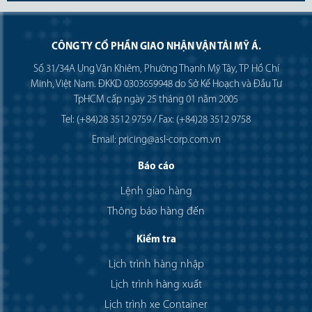
CÔNG TY CỔ PHẦN GIAO NHẬN VẬN TẢI MỸ Á.
Số 31/34A Ung Văn Khiêm, Phường Thạnh Mỹ Tây, TP Hồ Chí
Minh, Việt Nam. ĐKKD 0303659948 do Sở Kế Hoạch và Đầu Tư
TpHCM cấp ngày 25 tháng 01 năm 2005
Tel: (+84)28 3512 9759 / Fax: (+84)28 3512 9758
Email: pricing@asl-corp.com.vn
Báo cáo
Lệnh giao hàng
Thông báo hàng đến
Kiểm tra
Lịch trình hàng nhập
Lịch trình hàng xuất
Lịch trình xe Container