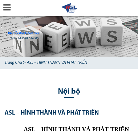
TIN TỨC ASL LOGISTICS
ASL LOGISTICS NEWS
>
Trang Chủ
ASL – HÌNH THÀNH VÀ PHÁT TRIỂN
Nội bộ
ASL – HÌNH THÀNH VÀ PHÁT TRIỂN
ASL – HÌNH THÀNH VÀ PHÁT TRIỂN