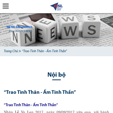
TIN TỨC ASL LOGISTICS
ASL LOGISTICS NEWS
>
Trang Chủ
“Trao Tình Thân - Ấm Tinh Thần”
Nội bộ
“Trao Tình Thân - Ấm Tinh Thần”
“Trao Tình Thân - Ấm Tinh Thần”
Nhân Lễ Vu Lan 2017, ngày 09/09/2017 vừa qua, với hành