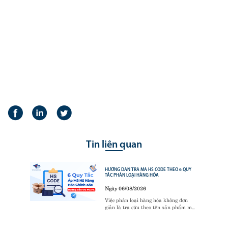
Tin liên quan
HƯỚNG DẪN TRA MÃ HS CODE THEO 6 QUY
TẮC PHÂN LOẠI HÀNG HÓA
Ngày 06/08/2026
Việc phân loại hàng hóa không đơn
giản là tra cứu theo tên sản phẩm mà
phải tuân thủ 6 Quy tắc phân loại mã
HS (GRI). Đây là cơ sở pháp lý quan