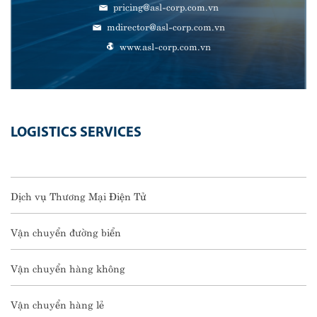
pricing@asl-corp.com.vn
mdirector@asl-corp.com.vn
www.asl-corp.com.vn
LOGISTICS SERVICES
Dịch vụ Thương Mại Điện Tử
Vận chuyển đường biển
Vận chuyển hàng không
Vận chuyển hàng lẻ