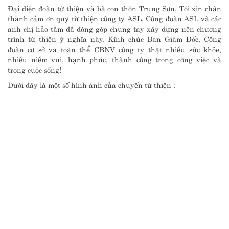
Đại diện đoàn từ thiện và bà con thôn Trung Sơn, Tôi xin chân
thành cảm ơn quỹ từ thiện công ty ASL, Công đoàn ASL và các
anh chị hảo tâm đã đóng góp chung tay xây dựng nên chương
trình từ thiện ý nghĩa này. Kính chúc Ban Giám Đốc, Công
đoàn cơ sở và toàn thể CBNV công ty thật nhiều sức khỏe,
nhiều niềm vui, hạnh phúc, thành công trong công việc và
trong cuộc sống!
Dưới đây là một số hình ảnh của chuyến từ thiện :