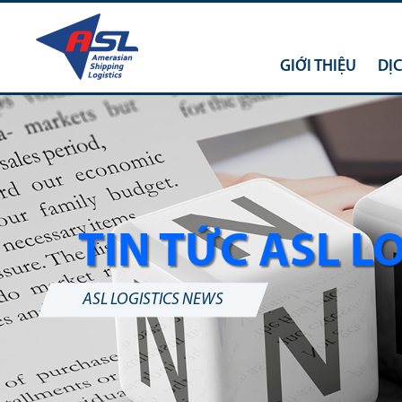
GIỚI THIỆU
DỊ
TIN TỨC ASL L
ASL LOGISTICS NEWS