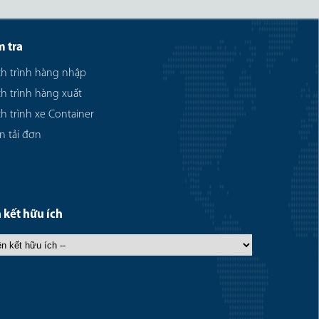
m tra
ch trình hàng nhập
ch trình hàng xuất
ch trình xe Container
n tải đơn
 kết hữu ích