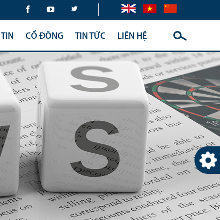
|
TIN
CỔ ĐÔNG
TIN TỨC
LIÊN HỆ