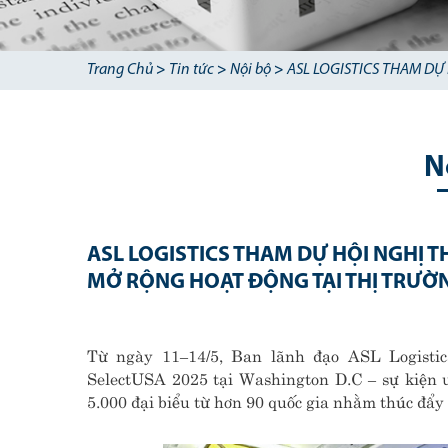
Trang Chủ
>
Tin tức
>
Nội bộ
>
ASL LOGISTICS THAM DỰ
N
ASL LOGISTICS THAM DỰ HỘI NGHỊ 
MỞ RỘNG HOẠT ĐỘNG TẠI THỊ TRƯỜ
Từ ngày 11–14/5, Ban lãnh đạo ASL Logisti
SelectUSA 2025 tại Washington D.C – sự kiện 
5.000 đại biểu từ hơn 90 quốc gia nhằm thúc đẩy 