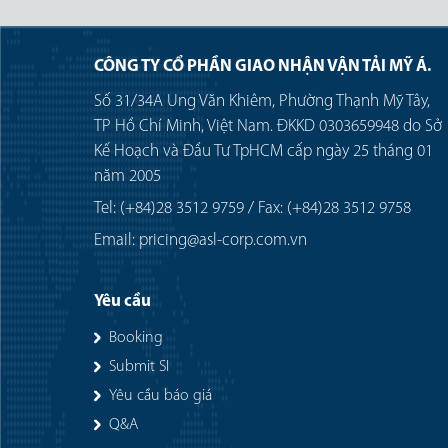
CÔNG TY CỔ PHẦN GIAO NHẬN VẬN TẢI MỸ Á.
Số 31/34A Ung Văn Khiêm, Phường Thạnh Mỹ Tây,
TP Hồ Chí Minh, Việt Nam. ĐKKD 0303659948 do Sở
Kế Hoạch và Đầu Tư TpHCM cấp ngày 25 tháng 01
năm 2005
Tel: (+84)28 3512 9759 / Fax: (+84)28 3512 9758
Email: pricing@asl-corp.com.vn
Yêu cầu
Booking
Submit SI
Yêu cầu báo giá
Q&A