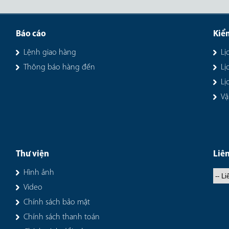
Báo cáo
Kiể
Lệnh giao hàng
Lị
Thông báo hàng đến
Lị
Lị
Vậ
Thư viện
Liên
Hình ảnh
Video
Chính sách bảo mật
Chính sách thanh toán