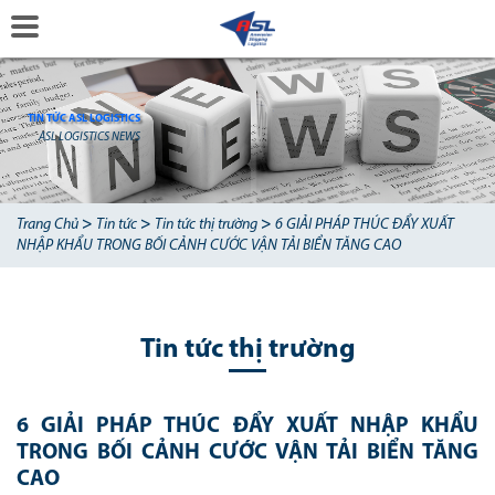
TIN TỨC ASL LOGISTICS
ASL LOGISTICS NEWS
>
>
>
Trang Chủ
Tin tức
Tin tức thị trường
6 GIẢI PHÁP THÚC ĐẨY XUẤT
NHẬP KHẨU TRONG BỐI CẢNH CƯỚC VẬN TẢI BIỂN TĂNG CAO
Tin tức thị trường
6 GIẢI PHÁP THÚC ĐẨY XUẤT NHẬP KHẨU
TRONG BỐI CẢNH CƯỚC VẬN TẢI BIỂN TĂNG
CAO