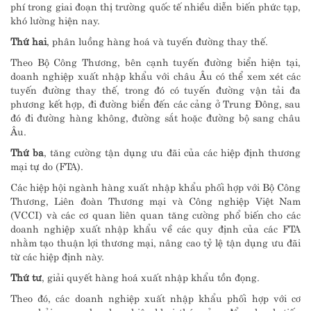
phí trong giai đoạn thị trường quốc tế nhiều diễn biến phức tạp,
khó lường hiện nay.
Thứ hai
, phân luồng hàng hoá và tuyến đường thay thế.
Theo Bộ Công Thương, bên cạnh tuyến đường biển hiện tại,
doanh nghiệp xuất nhập khẩu với châu Âu có thể xem xét các
tuyến đường thay thế, trong đó có tuyến đường vận tải đa
phương kết hợp, đi đường biển đến các cảng ở Trung Đông, sau
đó đi đường hàng không, đường sắt hoặc đường bộ sang châu
Âu.
Thứ ba
, tăng cường tận dụng ưu đãi của các hiệp định thương
mại tự do (FTA).
Các hiệp hội ngành hàng xuất nhập khẩu phối hợp với Bộ Công
Thương, Liên đoàn Thương mại và Công nghiệp Việt Nam
(VCCI) và các cơ quan liên quan tăng cường phổ biến cho các
doanh nghiệp xuất nhập khẩu về các quy định của các FTA
nhằm tạo thuận lợi thương mại, nâng cao tỷ lệ tận dụng ưu đãi
từ các hiệp định này.
Thứ tư
, giải quyết hàng hoá xuất nhập khẩu tồn đọng.
Theo đó, các doanh nghiệp xuất nhập khẩu phối hợp với cơ
quan hải quan, doanh nghiệp khai thác cảng đẩy nhanh tiến