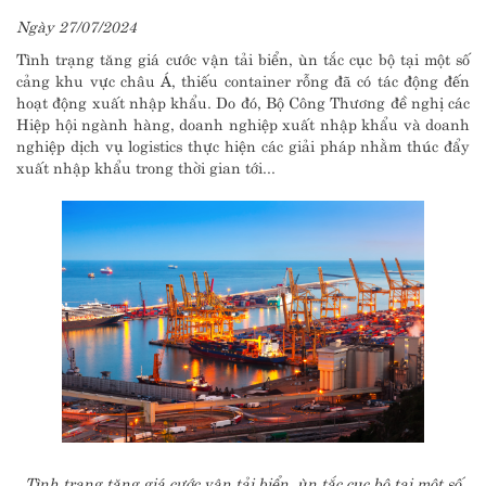
Ngày 27/07/2024
Tình trạng tăng giá cước vận tải biển, ùn tắc cục bộ tại một số
cảng khu vực châu Á, thiếu container rỗng đã có tác động đến
hoạt động xuất nhập khẩu. Do đó, Bộ Công Thương đề nghị các
Hiệp hội ngành hàng, doanh nghiệp xuất nhập khẩu và doanh
nghiệp dịch vụ logistics thực hiện các giải pháp nhằm thúc đẩy
xuất nhập khẩu trong thời gian tới...
Tình trạng tăng giá cước vận tải biển, ùn tắc cục bộ tại một số