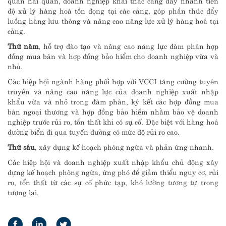
độ xử lý hàng hoá tồn đọng tại các cảng, góp phần thúc đẩy
luồng hàng lưu thông và nâng cao năng lực xử lý hàng hoá tại
cảng.
Thứ năm
, hỗ trợ đào tạo và nâng cao năng lực đàm phán hợp
đồng mua bán và hợp đồng bảo hiểm cho doanh nghiệp vừa và
nhỏ.
Các hiệp hội ngành hàng phối hợp với VCCI tăng cường tuyên
truyền và nâng cao năng lực của doanh nghiệp xuất nhập
khẩu vừa và nhỏ trong đàm phán, ký kết các hợp đồng mua
bán ngoại thương và hợp đồng bảo hiểm nhằm bảo vệ doanh
nghiệp trước rủi ro, tổn thất khi có sự cố. Đặc biệt với hàng hoá
đường biển đi qua tuyến đường có mức độ rủi ro cao.
Thứ sáu
, xây dựng kế hoạch phòng ngừa và phản ứng nhanh.
Các hiệp hội và doanh nghiệp xuất nhập khẩu chủ động xây
dựng kế hoạch phòng ngừa, ứng phó để giảm thiểu nguy cơ, rủi
ro, tổn thất từ các sự cố phức tạp, khó lường tương tự trong
tương lai.