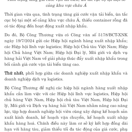
cảng khu vực châu Á
Thời gian vừa qua, tình trạng tăng giá cước vận tải biển, ùn tắc
cục bộ tại một số cảng khu vực châu Á, thiếu container rỗng đã
có tác động đến hoạt động xuất nhập khẩu.
Do đó, Bộ Công Thương vừa có Công văn số 5178/BCT-XNK
ngày 19/7/2024 gửi các Hiệp hội ngành hàng xuất nhập khẩu;
các Hiệp hội lĩnh vực logistics; Hiệp hội Chủ tàu Việt Nam; Hiệp
hội Chủ hàng Việt Nam; Hiệp hội Đại lý, Môi giới và dịch vụ
hàng hải Việt Nam về giải pháp thúc đẩy xuất nhập khẩu trong
bối cảnh giá cước vận tải biển tăng cao.
Thứ nhất
, phối hợp giữa các doanh nghiệp xuất nhập khẩu và
doanh nghiệp dịch vụ logistics.
Bộ Công Thương đề nghị các hiệp hội ngành hàng xuất nhập
khẩu cần làm việc với các Hiệp hội lĩnh vực logistics, Hiệp hội
chủ hàng Việt Nam, Hiệp hội chủ tàu Việt Nam, Hiệp hội Đại
lý, Môi giới và Dịch vụ hàng hải Việt Nam nhằm nâng cao năng
lực, tập hợp doanh nghiệp hội viên cùng xây dựng kế hoạch sản
xuất kinh doanh, kế hoạch vận chuyển, kế hoạch xuất nhập
khẩu hàng hoá. Chính điều này làm cơ sở ký kết hợp đồng dài
hạn với hãng tàu, giảm thiểu tối đa tác động của giá cước, phụ