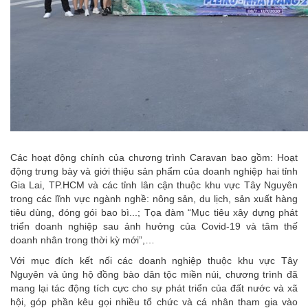
Các hoạt động chính của chương trình Caravan bao gồm: Hoạt
động trưng bày và giới thiệu sản phẩm của doanh nghiệp hai tỉnh
Gia Lai, TP.HCM và các tỉnh lân cận thuộc khu vực Tây Nguyên
trong các lĩnh vực ngành nghề: nông sản, du lịch, sản xuất hàng
tiêu dùng, đóng gói bao bì...; Tọa đàm “Mục tiêu xây dựng phát
triển doanh nghiệp sau ảnh hưởng của Covid-19 và tâm thế
doanh nhân trong thời kỳ mới”,…
Với mục đích kết nối các doanh nghiệp thuộc khu vực Tây
Nguyên và ủng hộ đồng bào dân tộc miền núi, chương trình đã
mang lại tác động tích cực cho sự phát triển của đất nước và xã
hội, góp phần kêu gọi nhiều tổ chức và cá nhân tham gia vào