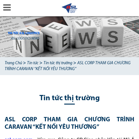
TIN TỨC ASL LOGISTICS
ASL LOGISTICS NEWS
>
>
>
Trang Chủ
Tin tức
Tin tức thị trường
ASL CORP THAM GIA CHƯƠNG
TRÌNH CARAVAN “KẾT NỐI YÊU THƯƠNG”
Tin tức thị trường
ASL CORP THAM GIA CHƯƠNG TRÌNH
CARAVAN “KẾT NỐI YÊU THƯƠNG”