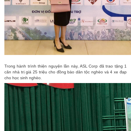
Trong hành trình thiện nguyện lần này, ASL Corp đã trao tặng 1
căn nhà trị giá 25 triệu cho đồng bào dân tộc nghèo và 4 xe đạp
cho học sinh nghèo.