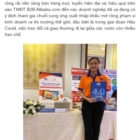
rộng rãi nền tảng bán hàng trực tuyến hiện đại và hiệu quả trên
sàn TMĐT B2B Alibaba.com đến các doanh nghiệp đã và đang có
ý định tham gia chuỗi cung ứng xuất nhập khẩu mở rộng phạm vi
kinh doanh ra thị trường thế giới, đặc biệt là trong giai đoạn Hậu
Covid, việc trao đổi và giao thương đi lại giữa các nước còn nhiều
hạn chế.