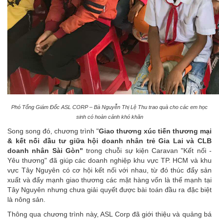
Phó Tổng Giám Đốc ASL CORP – Bà Nguyễn Thị Lệ Thu trao quà cho các em học
sinh có hoàn cảnh khó khăn
Song song đó, chương trình "
Giao thương xúc tiến thương mại
& kết nối đầu tư giữa hội doanh nhân trẻ Gia Lai và CLB
doanh nhân Sài Gòn"
trong chuỗi sự kiện Caravan "Kết nối -
Yêu thương" đã giúp các doanh nghiệp khu vực TP. HCM và khu
vực Tây Nguyên có cơ hội kết nối với nhau, từ đó thúc đẩy sản
xuất và đẩy mạnh giao thương các mặt hàng vốn là thế mạnh tại
Tây Nguyên nhưng chưa giải quyết được bài toán đầu ra đặc biệt
là nông sản.
Thông qua chương trình này, ASL Corp đã giới thiệu và quảng bá