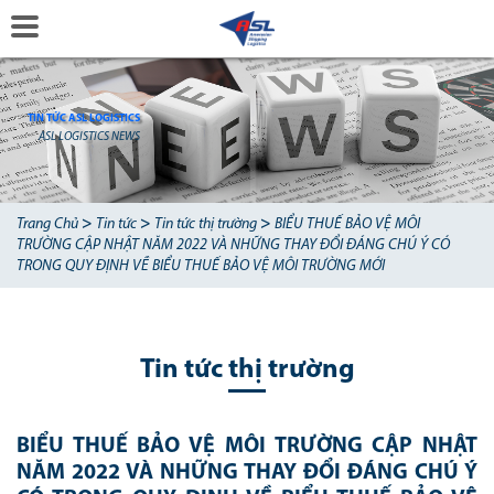
TIN TỨC ASL LOGISTICS
ASL LOGISTICS NEWS
>
>
>
Trang Chủ
Tin tức
Tin tức thị trường
BIỂU THUẾ BẢO VỆ MÔI
TRƯỜNG CẬP NHẬT NĂM 2022 VÀ NHỮNG THAY ĐỔI ĐÁNG CHÚ Ý CÓ
TRONG QUY ĐỊNH VỀ BIỂU THUẾ BẢO VỆ MÔI TRƯỜNG MỚI
Tin tức thị trường
BIỂU THUẾ BẢO VỆ MÔI TRƯỜNG CẬP NHẬT
NĂM 2022 VÀ NHỮNG THAY ĐỔI ĐÁNG CHÚ Ý