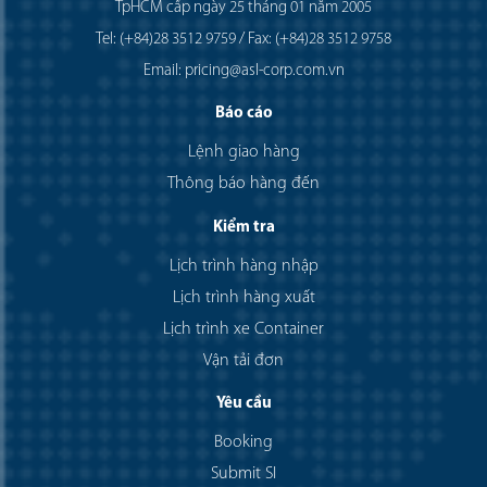
TpHCM cấp ngày 25 tháng 01 năm 2005
Tel: (+84)28 3512 9759 / Fax: (+84)28 3512 9758
Email: pricing@asl-corp.com.vn
Báo cáo
Lệnh giao hàng
Thông báo hàng đến
Kiểm tra
Lịch trình hàng nhập
Lịch trình hàng xuất
Lịch trình xe Container
Vận tải đơn
Yêu cầu
Booking
Submit SI