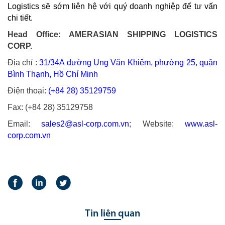
Logistics sẽ sớm liên hệ với quý doanh nghiệp để tư vấn
chi tiết.
Head Office: AMERASIAN SHIPPING LOGISTICS
CORP.
Địa chỉ :
31/34A đường Ung Văn Khiêm, phường 25, quận
Bình Thạnh, Hồ Chí Minh
Điện thoại:
(+84 28) 35129759
Fax: (+84 28) 35129758
Email:
sales2@asl-corp.com.vn
; Website:
www.asl-
corp.com.vn
Tin liên quan