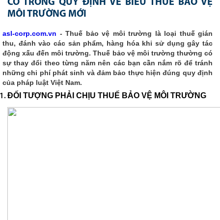
CÓ TRONG QUY ĐỊNH VỀ BIỂU THUẾ BẢO VỆ
MÔI TRƯỜNG MỚI
asl-corp.com.vn
- Thuế bảo vệ môi trường là loại thuế gián
thu, đánh vào các sản phẩm, hàng hóa khi sử dụng gây tác
động xấu đến môi trường. Thuế bảo vệ môi trường thường có
sự thay đổi theo từng năm nên các bạn cần nắm rõ để tránh
những chi phí phát sinh và đảm bảo thực hiện đúng quy định
của pháp luật Việt Nam.
ĐỐI TƯỢNG PHẢI CHỊU THUẾ BẢO VỆ MÔI TRƯỜNG