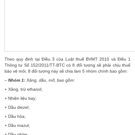
Theo quy định tại Điều 3 của Luật thuế BVMT 2010 và Điều 1
Thông tư Số 152/2011/TT-BTC có 8 đối tượng sẽ phải chịu thuế
bảo vệ môi, 8 đối tượng này sẽ chia làm 5 nhóm chính bao gồm:
–
Nhóm 1:
Xăng, dầu, mỡ, bao gồm:
+ Xăng, trừ ethanol;
+ Nhiên liệu bay;
+ Dầu diezel;
+ Dầu hỏa;
+ Dầu mazut;
+ Dầu nhờn;