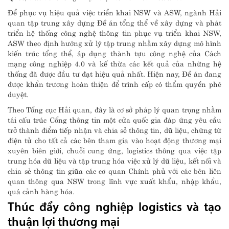
Để phục vụ hiệu quả việc triển khai NSW và ASW, ngành Hải
quan tập trung xây dựng Đề án tổng thể về xây dựng và phát
triển hệ thống công nghệ thông tin phục vụ triển khai NSW,
ASW theo định hướng xử lý tập trung nhằm xây dựng mô hình
kiến trúc tổng thể, áp dụng thành tựu công nghệ của Cách
mạng công nghiệp 4.0 và kế thừa các kết quả của những hệ
thống đã được đầu tư đạt hiệu quả nhất. Hiện nay, Đề án đang
được khẩn trương hoàn thiện để trình cấp có thẩm quyền phê
duyệt.
Theo Tổng cục Hải quan, đây là cơ sở pháp lý quan trọng nhằm
tái cấu trúc Cổng thông tin một cửa quốc gia đáp ứng yêu cầu
trở thành điểm tiếp nhận và chia sẻ thông tin, dữ liệu, chứng từ
điện tử cho tất cả các bên tham gia vào hoạt động thương mại
xuyên biên giới, chuỗi cung ứng, logistics thông qua việc tập
trung hóa dữ liệu và tập trung hóa việc xử lý dữ liệu, kết nối và
chia sẻ thông tin giữa các cơ quan Chính phủ với các bên liên
quan thông qua NSW trong lĩnh vực xuất khẩu, nhập khẩu,
quá cảnh hàng hóa.
Thúc đẩy công nghiệp logistics và tạo
thuận lợi thương mại