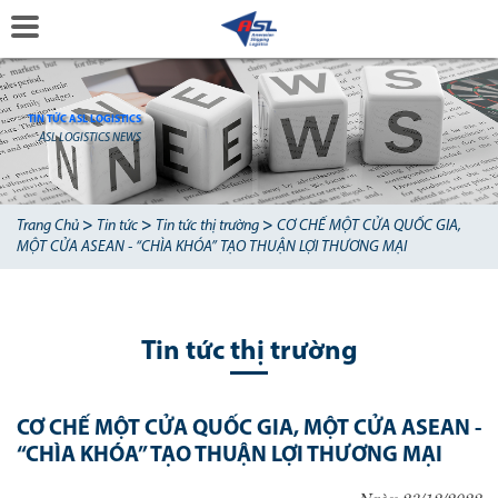
TIN TỨC ASL LOGISTICS
ASL LOGISTICS NEWS
>
>
>
Trang Chủ
Tin tức
Tin tức thị trường
CƠ CHẾ MỘT CỬA QUỐC GIA,
MỘT CỬA ASEAN - “CHÌA KHÓA” TẠO THUẬN LỢI THƯƠNG MẠI
Tin tức thị trường
CƠ CHẾ MỘT CỬA QUỐC GIA, MỘT CỬA ASEAN -
“CHÌA KHÓA” TẠO THUẬN LỢI THƯƠNG MẠI
Ngày 23/12/2022