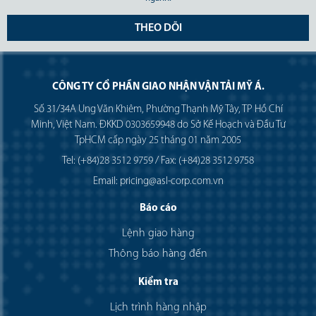
THEO DÕI
CÔNG TY CỔ PHẦN GIAO NHẬN VẬN TẢI MỸ Á.
Số 31/34A Ung Văn Khiêm, Phường Thạnh Mỹ Tây, TP Hồ Chí
Minh, Việt Nam. ĐKKD 0303659948 do Sở Kế Hoạch và Đầu Tư
TpHCM cấp ngày 25 tháng 01 năm 2005
Tel: (+84)28 3512 9759 / Fax: (+84)28 3512 9758
Email: pricing@asl-corp.com.vn
Báo cáo
Lệnh giao hàng
Thông báo hàng đến
Kiểm tra
Lịch trình hàng nhập