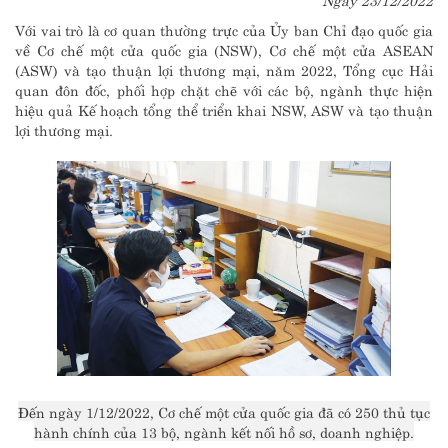
Với vai trò là cơ quan thường trực của Ủy ban Chỉ đạo quốc gia
về Cơ chế một cửa quốc gia (NSW), Cơ chế một cửa ASEAN
(ASW) và tạo thuận lợi thương mại, năm 2022, Tổng cục Hải
quan đôn đốc, phối hợp chặt chẽ với các bộ, ngành thực hiện
hiệu quả Kế hoạch tổng thể triển khai NSW, ASW và tạo thuận
lợi thương mại.
Đến ngày 1/12/2022, Cơ chế một cửa quốc gia đã có 250 thủ tục
hành chính của 13 bộ, ngành kết nối hồ sơ, doanh nghiệp.