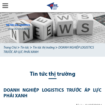
TIN TỨC ASL LOGISTICS
ASL LOGISTICS NEWS
>
>
>
Trang Chủ
Tin tức
Tin tức thị trường
DOANH NGHIỆP LOGISTICS
TRƯỚC ÁP LỰC PHẢI XANH
Tin tức thị trường
DOANH NGHIỆP LOGISTICS TRƯỚC ÁP LỰC
PHẢI XANH
Ngày 04/07/2024