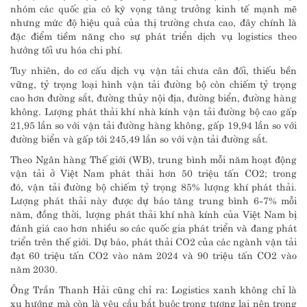
nhóm các quốc gia có kỳ vọng tăng trưởng kinh tế mạnh mẽ
nhưng mức độ hiệu quả của thị trường chưa cao, đây chính là
đặc điểm tiềm năng cho sự phát triển dịch vụ logistics theo
hướng tối ưu hóa chi phí.
Tuy nhiên, do cơ cấu dịch vụ vận tải chưa cân đối, thiếu bền
vững, tỷ trọng loại hình vận tải đường bộ còn chiếm tỷ trọng
cao hơn đường sắt, đường thủy nội địa, đường biển, đường hàng
không. Lượng phát thải khí nhà kính vận tải đường bộ cao gấp
21,95 lần so với vận tải đường hàng không, gấp 19,94 lần so với
đường biển và gấp tới 245,49 lần so với vận tải đường sắt.
Theo Ngân hàng Thế giới (WB), trung bình mỗi năm hoạt động
vận tải ở Việt Nam phát thải hơn 50 triệu tấn CO2; trong
đó, vận tải đường bộ chiếm tỷ trọng 85% lượng khí phát thải.
Lượng phát thải này được dự báo tăng trung bình 6-7% mỗi
năm, đồng thời, lượng phát thải khí nhà kính của Việt Nam bị
đánh giá cao hơn nhiều so các quốc gia phát triển và đang phát
triển trên thế giới. Dự báo, phát thải CO2 của các ngành vận tải
đạt 60 triệu tấn CO2 vào năm 2024 và 90 triệu tấn CO2 vào
năm 2030.
Ông Trần Thanh Hải cũng chỉ ra: Logistics xanh không chỉ là
xu hướng mà còn là yêu cầu bắt buộc trong tương lai nên trong