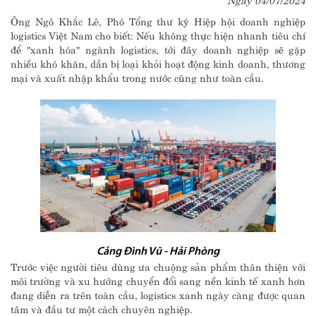
Ông Ngô Khắc Lê, Phó Tổng thư ký Hiệp hội doanh nghiệp
logistics Việt Nam cho biết: Nếu không thực hiện nhanh tiêu chí
để "xanh hóa" ngành logistics, tới đây doanh nghiệp sẽ gặp
nhiều khó khăn, dần bị loại khỏi hoạt động kinh doanh, thương
mại và xuất nhập khẩu trong nước cũng như toàn cầu.
Cảng Đình Vũ - Hải Phòng
Trước việc người tiêu dùng ưa chuộng sản phẩm thân thiện với
môi trường và xu hướng chuyển đổi sang nền kinh tế xanh hơn
đang diễn ra trên toàn cầu, logistics xanh ngày càng được quan
tâm và đầu tư một cách chuyên nghiệp.