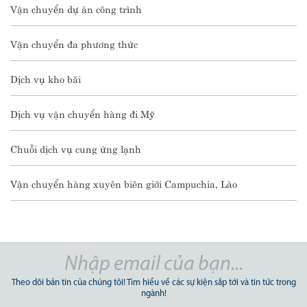
Vận chuyển dự án công trình
Vận chuyển đa phương thức
Dịch vụ kho bãi
Dịch vụ vận chuyển hàng đi Mỹ
Chuỗi dịch vụ cung ứng lạnh
Vận chuyển hàng xuyên biên giới Campuchia, Lào
Theo dõi bản tin của chúng tôi! Tìm hiểu về các sự kiện sắp tới và tin tức trong
ngành!