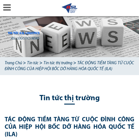
TIN TỨC ASL LOGISTICS
ASL LOGISTICS NEWS
>
>
>
Trang Chủ
Tin tức
Tin tức thị trường
TÁC ĐỘNG TIỀM TÀNG TỪ CUỘC
ĐÌNH CÔNG CỦA HIỆP HỘI BỐC DỠ HÀNG HÓA QUỐC TẾ (ILA)
Tin tức thị trường
TÁC ĐỘNG TIỀM TÀNG TỪ CUỘC ĐÌNH CÔNG
CỦA HIỆP HỘI BỐC DỠ HÀNG HÓA QUỐC TẾ
(ILA)