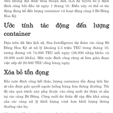
Nếu không đạt được thỏa thuận mới, ILA đã tuyên bố ý định
đình công bắt đầu từ ngày 1 tháng 10. Điều này có thể có tác
động đáng kể đến lượng container và hoạt động cảng ở Bờ Đông
Hoa Kỳ.
Ước tính tác động đến lượng
container
Dựa trên dữ liệu lịch sử, Sea-Intelligence dự đoán các cảng Bờ
Đông Hoa Kỳ sẽ xử lý khoảng 2,3 triệu TEU trong tháng 10,
tương đương với 74.000 TEU mỗi ngày (36.000 nhập khẩu và
38.000 xuất khẩu). Một cuộc đình công cũng sẽ làm gián đoạn
việc xếp dỡ 20.000 TEU rỗng hàng ngày.
Xóa bỏ tồn đọng
Khi cuộc đình công kết thúc, lượng container tồn đọng tích lũy
sẽ cần được giải quyết ngoài luồng hàng hóa thông thường. Tốc
độ của quá trình này phụ thuộc vào công suất dư thừa có sẵn
tại các cảng Bờ Đông. Công suất dư thừa đề cập đến khả năng
của các cảng xử lý khối lượng vượt hơn khối lượng thông
thường của họ.