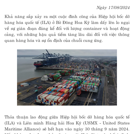
Ngày 17/08/2024
Khả năng sắp xảy ra một cuộc đình công của Hiệp hội bốc dỡ
hàng hóa quốc tế (ILA) ở Bờ Đông Hoa Kỳ làm dấy lên lo ngại
về sự gián đoạn đáng kể đối với lượng container và hoạt động
cảng, với những hậu quả tiềm tàng lâu dài đối với việc thông
quan hàng hóa và sự ổn định của chuỗi cung ứng.
Thỏa thuận lao động giữa Hiệp hội bốc dỡ hàng hóa quốc tế
(ILA) và Liên minh Hàng hải Hoa Kỳ (USMX - United States
Maritime Alliance) sẽ hết hạn vào ngày 30 tháng 9 năm 2024.