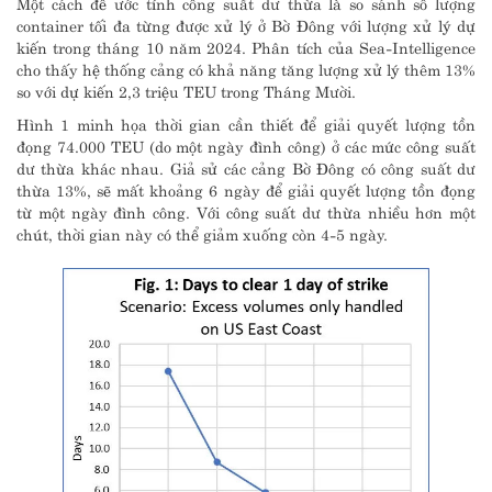
Một cách để ước tính công suất dư thừa là so sánh số lượng
container tối đa từng được xử lý ở Bờ Đông với lượng xử lý dự
kiến ​​trong tháng 10 năm 2024. Phân tích của Sea-Intelligence
cho thấy hệ thống cảng có khả năng tăng lượng xử lý thêm 13%
so với dự kiến ​​2,3 triệu TEU trong Tháng Mười.
Hình 1 minh họa thời gian cần thiết để giải quyết lượng tồn
đọng 74.000 TEU (do một ngày đình công) ở các mức công suất
dư thừa khác nhau. Giả sử các cảng Bờ Đông có công suất dư
thừa 13%, sẽ mất khoảng 6 ngày để giải quyết lượng tồn đọng
từ một ngày đình công. Với công suất dư thừa nhiều hơn một
chút, thời gian này có thể giảm xuống còn 4-5 ngày.