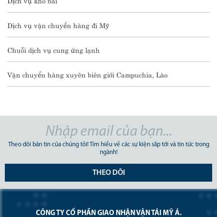
Dịch vụ kho bãi
Dịch vụ vận chuyển hàng đi Mỹ
Chuỗi dịch vụ cung ứng lạnh
Vận chuyển hàng xuyên biên giới Campuchia, Lào
Theo dõi bản tin của chúng tôi! Tìm hiểu về các sự kiện sắp tới và tin tức trong
ngành!
THEO DÕI
CÔNG TY CỔ PHẦN GIAO NHẬN VẬN TẢI MỸ Á.