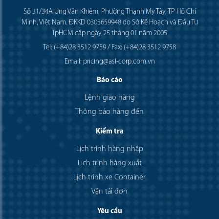
Số 31/34A Ung Văn Khiêm, Phường Thạnh Mỹ Tây, TP Hồ Chí
Minh, Việt Nam. ĐKKD 0303659948 do Sở Kế Hoạch và Đầu Tư
TpHCM cấp ngày 25 tháng 01 năm 2005
Tel: (+84)28 3512 9759 / Fax: (+84)28 3512 9758
Email: pricing@asl-corp.com.vn
Báo cáo
Lệnh giao hàng
Thông báo hàng đến
Kiểm tra
Lịch trình hàng nhập
Lịch trình hàng xuất
Lịch trình xe Container
Vận tải đơn
Yêu cầu