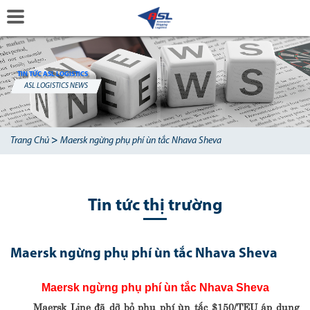
TIN TỨC ASL LOGISTICS
ASL LOGISTICS NEWS
>
Trang Chủ
Maersk ngừng phụ phí ùn tắc Nhava Sheva
Tin tức thị trường
Maersk ngừng phụ phí ùn tắc Nhava Sheva
Maersk ngừng phụ phí ùn tắc Nhava Sheva
Maersk Line đã dỡ bỏ phụ phí ùn tắc $150/TEU áp dụng