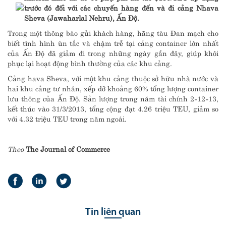
trước đó đối với các chuyến hàng đến và đi cảng Nhava
Sheva (Jawaharlal Nehru), Ấn Độ.
Trong một thông báo gửi khách hàng, hãng tàu Đan mạch cho
biết tình hình ùn tắc và chậm trễ tại cảng container lớn nhất
của Ấn Độ đã giảm đi trong những ngày gần đây, giúp khôi
phục lại hoạt động bình thường của các khu cảng.
Cảng hava Sheva, với một khu cảng thuộc sở hữu nhà nước và
hai khu cảng tư nhân, xếp dỡ khoảng 60% tổng lượng container
lưu thông của Ấn Độ. Sản lượng trong năm tài chính 2-12-13,
kết thúc vào 31/3/2013, tổng cộng đạt 4.26 triệu TEU, giảm so
với 4.32 triệu TEU trong năm ngoái.
Theo
The Journal of Commerce
Tin liên quan