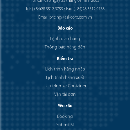
TpHCM cấp ngày 25 tháng 01 năm 2005
Tel: (+84)28 3512 9759 / Fax: (+84)28 3512 9758
Email: pricing@asl-corp.com.vn
Báo cáo
Lệnh giao hàng
Thông báo hàng đến
Kiểm tra
Lịch trình hàng nhập
Lịch trình hàng xuất
Lịch trình xe Container
Vận tải đơn
Yêu cầu
Booking
Submit SI