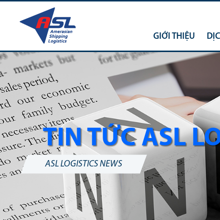
GIỚI THIỆU
DỊ
TIN TỨC ASL L
ASL LOGISTICS NEWS