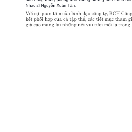
Nhạc sĩ Nguyễn Xuân Tân.
Với sự quan tâm của lãnh đạo công ty, BCH Công
kết phối hợp của cả tập thể, các tiết mục tham
giá cao mang lại những nét vui tươi mới lạ trong