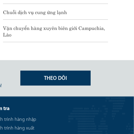
Chuỗi dịch vụ cung ứng lạnh
Vận chuyển hàng xuyên biên giới Campuchia,
Lào
THEO DÕI
!
m tra
ch trình hàng nhập
ch trình hàng xuất