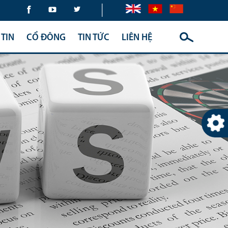
|
TIN
CỔ ĐÔNG
TIN TỨC
LIÊN HỆ