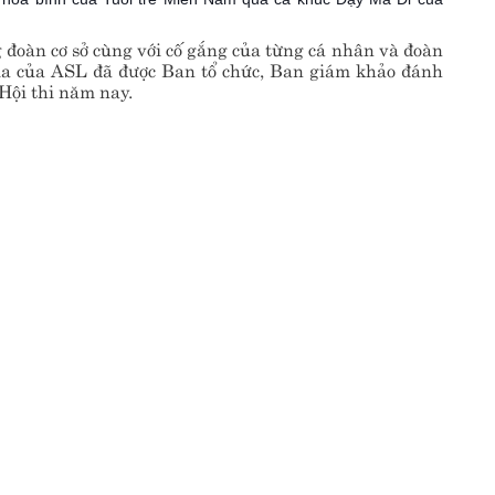
 đoàn cơ sở cùng với cố gắng của từng cá nhân và đoàn
 gia của ASL đã được Ban tổ chức, Ban giám khảo đánh
 Hội thi năm nay.