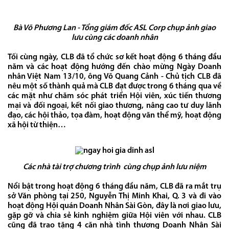
Bà Võ Phương Lan - Tổng giám đốc ASL Corp chụp ảnh giao
lưu cùng các doanh nhân
Tối cùng ngày, CLB đã tổ chức sơ kết hoạt động 6 tháng đầu
năm và các hoạt động hướng đến chào mừng Ngày Doanh
nhân Việt Nam 13/10, ông Võ Quang Cảnh - Chủ tịch CLB đã
nêu một số thành quả mà CLB đạt được trong 6 tháng qua về
các mặt như chăm sóc phát triển Hội viên, xúc tiến thương
mại và đối ngoại, kết nối giao thương, nâng cao tư duy lãnh
đạo, các hội thảo, tọa đàm, hoạt động văn thể mỹ, hoạt động
xã hội từ thiện…
Các nhà tài trợ chương trình cùng chụp ảnh lưu niệm
Nổi bật trong hoạt động 6 tháng đầu năm, CLB đã ra mắt trụ
sở Văn phòng tại 250, Nguyễn Thị Minh Khai, Q. 3 và đi vào
hoạt động Hội quán Doanh Nhân Sài Gòn, đây là nơi giao lưu,
gặp gỡ và chia sẻ kinh nghiệm giữa Hội viên với nhau. CLB
cũng đã trao tặng 4 căn nhà tình thương Doanh Nhân Sài