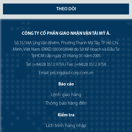
THEO DÕI
CÔNG TY CỔ PHẦN GIAO NHẬN VẬN TẢI MỸ Á.
Số 31/34A Ung Văn Khiêm, Phường Thạnh Mỹ Tây, TP Hồ Chí
Minh, Việt Nam. ĐKKD 0303659948 do Sở Kế Hoạch và Đầu Tư
TpHCM cấp ngày 25 tháng 01 năm 2005
Tel: (+84)28 3512 9759 / Fax: (+84)28 3512 9758
Email: pricing@asl-corp.com.vn
Báo cáo
Lệnh giao hàng
Thông báo hàng đến
Kiểm tra
Lịch trình hàng nhập