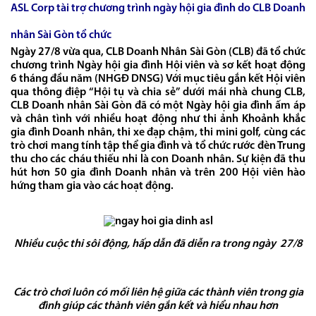
ASL Corp tài trợ chương trình ngày hội gia đình do CLB Doanh
nhân Sài Gòn tổ chức
Ngày 27/8 vừa qua, CLB Doanh Nhân Sài Gòn (CLB) đã tổ chức
chương trình Ngày hội gia đình Hội viên và sơ kết hoạt động
6 tháng đầu năm (NHGĐ DNSG) Với mục tiêu gắn kết Hội viên
qua thông điệp “Hội tụ và chia sẻ” dưới mái nhà chung CLB,
CLB Doanh nhân Sài Gòn đã có một Ngày hội gia đình ấm áp
và chân tình với nhiều hoạt động như thi ảnh Khoảnh khắc
gia đình Doanh nhân, thi xe đạp chậm, thi mini golf, cùng các
trò chơi mang tính tập thể gia đình và tổ chức rước đèn Trung
thu cho các cháu thiếu nhi là con Doanh nhân. Sự kiện đã thu
hút hơn 50 gia đình Doanh nhân và trên 200 Hội viên hào
hứng tham gia vào các hoạt động.
Nhiều cuộc thi sôi động, hấp dẫn đã diễn ra trong ngày 27/8
Các trò chơi luôn có mối liên hệ giữa các thành viên trong gia
đình giúp các thành viên gắn kết và hiểu nhau hơn