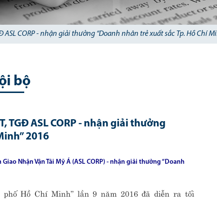
 ASL CORP - nhận giải thưởng “Doanh nhân trẻ xuất sắc Tp. Hồ Chí M
ội bộ
T, TGĐ ASL CORP - nhận giải thưởng
 Minh” 2016
n Giao Nhận Vận Tải Mỹ Á (ASL CORP) - nhận giải thưởng “Doanh
h phố Hồ Chí Minh” lần 9 năm 2016 đã diễn ra tối