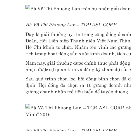
Bà Võ Thị Phương Lan – TGĐ ASL CORP.
Đây là giải thưởng uy tín trong cộng đồng doan
Đoàn, Hội Liên hiệp Thanh niên Việt Nam Thàn
Hồ Chí Minh tổ chức. Nhằm tôn vinh các gương
tích trong hoạt động sản xuất kinh doanh, tích c
Năm nay, giải thưởng được chính thức phát động 
nhận được sự quan tâm và đăng ký tham dự của 
Sau quá trình chọn lọc, hội đồng bình chọn đã c
định. Hội đồng đã chọn ra 10 gương doanh nh
gương doanh nhân trẻ tiêu biểu để tuyên dương.
Bà Võ Thị Phương Lan – TGĐ ASL CORP.