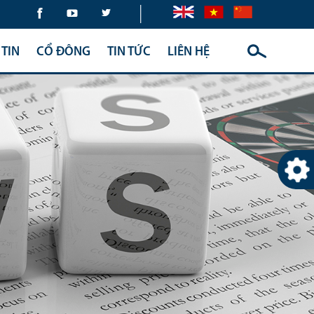
|
TIN
CỔ ĐÔNG
TIN TỨC
LIÊN HỆ