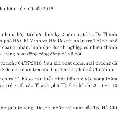
h nhân, được tổ chức định kỳ 2 năm một lần. Do Thành
h phố Hồ Chí Minh và Hội Doanh nhân trẻ Thành phố
 doanh nhân, lãnh đạo doanh nghiệp có nhiều thành
ực trong hoạt động cộng đồng và xã hội.
từ ngày 04/07/2016. Sau khi phát động, giải thưởng đã
68 doanh nhân trên địa bàn Thành phố Hồ Chí Minh.
họn ra 21 hồ sơ tiêu biểu nhất tiếp tục vào vòng thẩm
ân trẻ xuất sắc Thành phố Hồ Chí Minh 2016 và 10