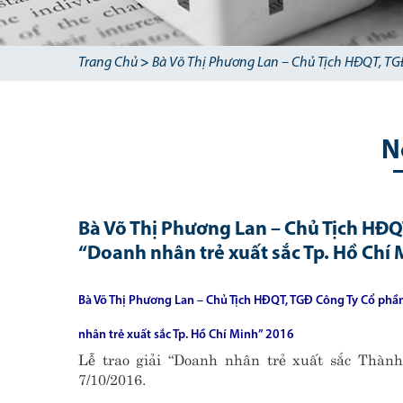
Trang Chủ
>
Bà Võ Thị Phương Lan – Chủ Tịch HĐQT, TGĐ
N
Bà Võ Thị Phương Lan – Chủ Tịch HĐQ
“Doanh nhân trẻ xuất sắc Tp. Hồ Chí
Bà Võ Thị Phương Lan – Chủ Tịch HĐQT, TGĐ Công Ty Cổ phầ
nhân trẻ xuất sắc Tp. Hồ Chí Minh” 2016
Lễ trao giải “Doanh nhân trẻ xuất sắc Thàn
7/10/2016.