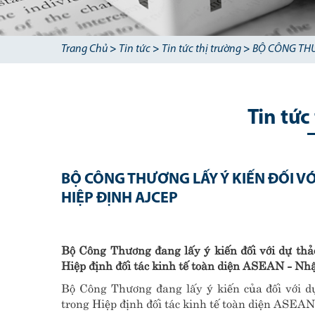
Trang Chủ
>
Tin tức
>
Tin tức thị trường
>
BỘ CÔNG THƯ
Tin tức
BỘ CÔNG THƯƠNG LẤY Ý KIẾN ĐỐI V
HIỆP ĐỊNH AJCEP
Bộ Công Thương đang lấy ý kiến đối với dự thả
Hiệp định đối tác kinh tế toàn diện ASEAN - N
Bộ Công Thương đang lấy ý kiến của đối với d
trong Hiệp định đối tác kinh tế toàn diện ASEA