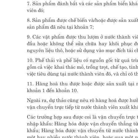
7. Sản phẩm đánh bắt và các sản phẩm biển khá
viên đó;
8. Sản phẩm được chế biến và/hoặc được sản xuất
sản phẩm đã nêu tại khoản 7;
9. Các vật phẩm được thu lượm ở nước thành vi
đầu hoặc không thể sửa chữa hay khôi phục đư
nguyên liệu thô, hoặc sử dụng vào mục đích tái c
10. Phế thải và phế liệu có nguồn gốc từ quá tr
gồm cả việc khai thác mỏ, trồng trọt, chế tạo, tin
việc tiêu dùng tại nước thành viên đó, và chỉ có 
11. Hàng hoá thu được hoặc được sản xuất tại 
khoản 1 đến khoản 10.
Ngoài ra, dự thảo cũng nêu rõ hàng hoá được hư
vận chuyển trực tiếp từ nước thành viên xuất kh
Các trường hợp sau được coi là vận chuyển trực 
nhập khẩu: Hàng hóa được vận chuyển thẳng từ 
khẩu; Hàng hóa được vận chuyển từ nước thành
một hay nhiều nước thành viên, hoặc qua một n