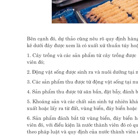
Bên cạnh đó, dự thảo cũng nêu rõ quy định hàng
kê dưới đây được xem là có xuất xứ thuần túy hoặ
1. Cây trồng và các sản phẩm từ cây trồng được
viên đó;
2. Động vật sống được sinh ra và nuôi dưỡng tại 
3. Các sản phẩm thu được từ động vật sống tại nư
4. Sản phẩm thu được từ săn bắn, đặt bẫy, đánh b
5. Khoáng sản và các chất sản sinh tự nhiên khá
xuất hoặc lấy ra từ đất, vùng biển, đáy biển hoặc
6. Sản phẩm đánh bắt từ vùng biển, đáy biển h
viên đó, với điều kiện là nước thành viên đó có 
theo pháp luật và quy định của nước thành viên đ