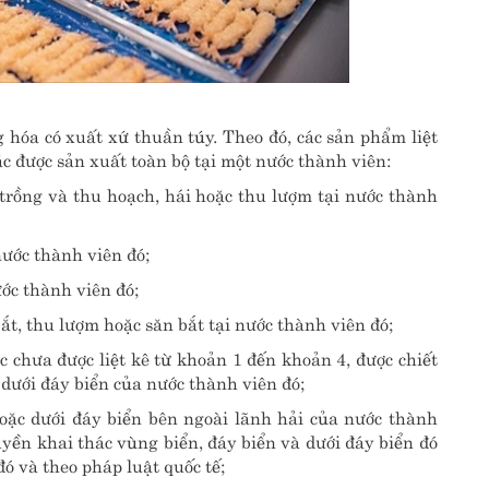
 hóa có xuất xứ thuần túy. Theo đó, các sản phẩm liệt
c được sản xuất toàn bộ tại một nước thành viên:
 trồng và thu hoạch, hái hoặc thu lượm tại nước thành
nước thành viên đó;
ớc thành viên đó;
ắt, thu lượm hoặc săn bắt tại nước thành viên đó;
c chưa được liệt kê từ khoản 1 đến khoản 4, được chiết
 dưới đáy biển của nước thành viên đó;
oặc dưới đáy biển bên ngoài lãnh hải của nước thành
quyền khai thác vùng biển, đáy biển và dưới đáy biển đó
ó và theo pháp luật quốc tế;