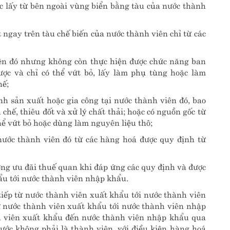
c lấy từ bên ngoài vùng biển bằng tàu của nước thành
 ngay trên tàu chế biến của nước thành viên chỉ từ các
ên đó nhưng không còn thực hiện được chức năng ban
ợc và chỉ có thể vứt bỏ, lấy làm phụ tùng hoặc làm
hế;
ình sản xuất hoặc gia công tại nước thành viên đó, bao
h chế, thiêu đốt và xử lý chất thải; hoặc có nguồn gốc từ
thể vứt bỏ hoặc dùng làm nguyên liệu thô;
nước thành viên đó từ các hàng hoá được quy định từ
ởng ưu đãi thuế quan khi đáp ứng các quy định và được
ẩu tới nước thành viên nhập khẩu.
tiếp từ nước thành viên xuất khẩu tới nước thành viên
nước thành viên xuất khẩu tới nước thành viên nhập
 viên xuất khẩu đến nước thành viên nhập khẩu qua
ước không phải là thành viên, với điều kiện hàng hoá