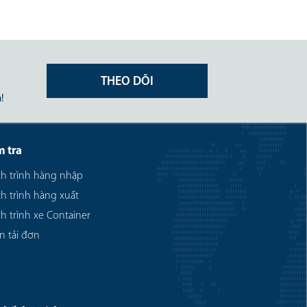
THEO DÕI
!
m tra
ch trình hàng nhập
ch trình hàng xuất
ch trình xe Container
n tải đơn