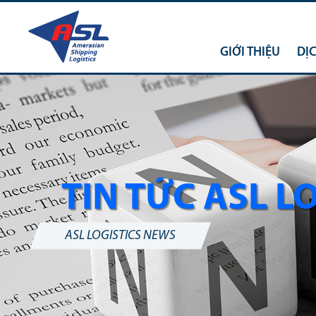
GIỚI THIỆU
DỊ
TIN TỨC ASL L
ASL LOGISTICS NEWS