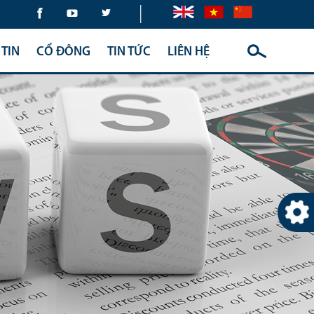
|
TIN
CỔ ĐÔNG
TIN TỨC
LIÊN HỆ