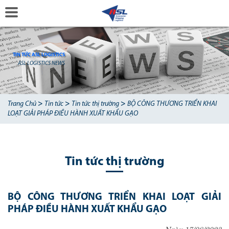
TIN TỨC ASL LOGISTICS
ASL LOGISTICS NEWS
>
>
>
Trang Chủ
Tin tức
Tin tức thị trường
BỘ CÔNG THƯƠNG TRIỂN KHAI
LOẠT GIẢI PHÁP ĐIỀU HÀNH XUẤT KHẨU GẠO
Tin tức thị trường
BỘ CÔNG THƯƠNG TRIỂN KHAI LOẠT GIẢI
PHÁP ĐIỀU HÀNH XUẤT KHẨU GẠO
Ngày 17/08/2023