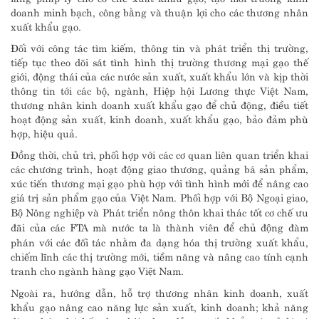
doanh minh bạch, công bằng và thuận lợi cho các thương nhân
xuất khẩu gạo.
Đối với công tác tìm kiếm, thông tin và phát triển thị trường,
tiếp tục theo dõi sát tình hình thị trường thương mại gạo thế
giới, động thái của các nước sản xuất, xuất khẩu lớn và kịp thời
thông tin tới các bộ, ngành, Hiệp hội Lương thực Việt Nam,
thương nhân kinh doanh xuất khẩu gạo để chủ động, điều tiết
hoạt động sản xuất, kinh doanh, xuất khẩu gạo, bảo đảm phù
hợp, hiệu quả.
Đồng thời, chủ trì, phối hợp với các cơ quan liên quan triển khai
các chương trình, hoạt động giao thương, quảng bá sản phẩm,
xúc tiến thương mại gạo phù hợp với tình hình mới để nâng cao
giá trị sản phẩm gạo của Việt Nam. Phối hợp với Bộ Ngoại giao,
Bộ Nông nghiệp và Phát triển nông thôn khai thác tốt cơ chế ưu
đãi của các FTA mà nước ta là thành viên để chủ động đàm
phán với các đối tác nhằm đa dạng hóa thị trường xuất khẩu,
chiếm lĩnh các thị trường mới, tiềm năng và nâng cao tính cạnh
tranh cho ngành hàng gạo Việt Nam.
Ngoài ra, hướng dẫn, hỗ trợ thương nhân kinh doanh, xuất
khẩu gạo nâng cao năng lực sản xuất, kinh doanh; khả năng