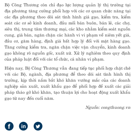
Bộ Công Thương còn chỉ đạo lực lượng quản lý thị trường tại
địa phương tăng cường phối hợp với các cơ quan chức năng tại
các địa phương theo dõi sát tình hình giá gạo, kiểm tra, kiểm
soát các cơ sở kinh doanh, đầu mối bán buôn, bán lẻ, các chợ,
siêu thị, trung tâm thương mại, các kho nhằm kiểm soát nguồn
cung, giá bán, ngăn chặn các hành vi vi phạm về niêm yết giá,
đầu cơ, găm hàng, định giá bất hợp lý đối với mặt hàng gạo.
Tăng cường kiểm tra, ngăn chặn việc vận chuyển, kinh doanh
gạo không rõ nguồn gốc, xuất xứ. Xử lý nghiêm theo quy định
của pháp luật đối với các tổ chức, cá nhân vi phạm.
Hiện nay, Bộ Công Thương vẫn đang tiếp tục phối hợp chặt chẽ
với các Bộ, ngành, địa phương để theo dõi sát tình hình thị
trường, kịp thời nắm bắt khó khăn vướng mắc của các doanh
nghiệp sản xuất, xuất khẩu gạo để phối hợp đề xuất các giải
pháp tháo gỡ khó khăn, tạo thuận lợi cho hoạt động xuất khẩu
gạo từ nay đến cuối năm.
Nguồn: congthuong.vn