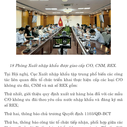
18 Phòng Xuất nhập khẩu được giao cấp C/O, CNM, REX.
Tại Hội nghị, Cục Xuất nhập khẩu tập trung phổ biến các công
tác liên quan đến tổ chức triển khai thực hiện cấp các loại C/O
không ưu đãi, CNM và mã số REX gồm:
Thứ nhất, giới thiệu quy định xuất xứ hàng hóa đối với các mẫu
C/O không ưu đãi theo yêu cầu nước nhập khẩu và đăng ký mã
số REX;
Thứ hai, thông báo chủ trương Quyết định 1103/QĐ-BCT
Thứ ba, thông báo công tác tổ chức tiếp nhận, phối hợp giữa các