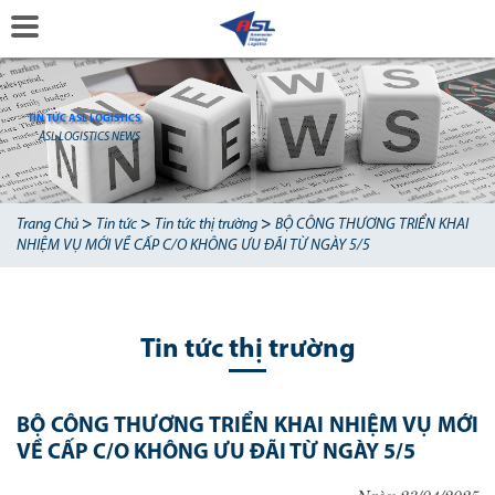
TIN TỨC ASL LOGISTICS
ASL LOGISTICS NEWS
>
>
>
Trang Chủ
Tin tức
Tin tức thị trường
BỘ CÔNG THƯƠNG TRIỂN KHAI
NHIỆM VỤ MỚI VỀ CẤP C/O KHÔNG ƯU ĐÃI TỪ NGÀY 5/5
Tin tức thị trường
BỘ CÔNG THƯƠNG TRIỂN KHAI NHIỆM VỤ MỚI
VỀ CẤP C/O KHÔNG ƯU ĐÃI TỪ NGÀY 5/5
Ngày 23/04/2025