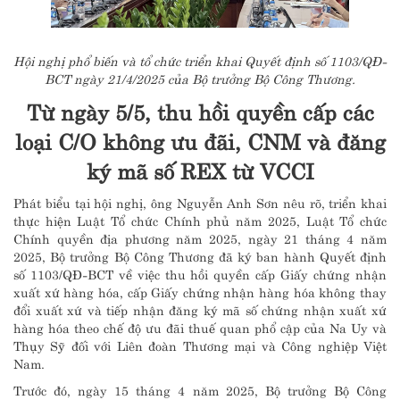
Hội nghị phổ biến và tổ chức triển khai Quyết định số 1103/QĐ-
BCT ngày 21/4/2025 của Bộ trưởng Bộ Công Thương.
Từ ngày 5/5, thu hồi quyền cấp các
loại C/O không ưu đãi, CNM và đăng
ký mã số REX từ VCCI
Phát biểu tại hội nghị, ông Nguyễn Anh Sơn nêu rõ, triển khai
thực hiện Luật Tổ chức Chính phủ năm 2025, Luật Tổ chức
Chính quyền địa phương năm 2025, ngày 21 tháng 4 năm
2025, Bộ trưởng Bộ Công Thương đã ký ban hành Quyết định
số 1103/QĐ-BCT về việc thu hồi quyền cấp Giấy chứng nhận
xuất xứ hàng hóa, cấp Giấy chứng nhận hàng hóa không thay
đổi xuất xứ và tiếp nhận đăng ký mã số chứng nhận xuất xứ
hàng hóa theo chế độ ưu đãi thuế quan phổ cập của Na Uy và
Thụy Sỹ đối với Liên đoàn Thương mại và Công nghiệp Việt
Nam.
Trước đó, ngày 15 tháng 4 năm 2025, Bộ trưởng Bộ Công