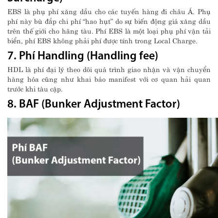
EBS là phụ phí xăng dầu cho các tuyến hàng đi châu Á. Phụ
phí này bù đắp chi phí “hao hụt” do sự biến động giá xăng dầu
trên thế giới cho hãng tàu. Phí EBS là một loại phụ phí vận tải
biển, phí EBS không phải phí được tính trong Local Charge.
7. Phí Handling (Handling fee)
HDL là phí đại lý theo dõi quá trình giao nhận và vận chuyển
hàng hóa cũng như khai báo manifest với cơ quan hải quan
trước khi tàu cập.
8. BAF (Bunker Adjustment Factor)