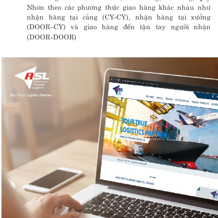
Nhơn theo các phương thức giao hàng khác nhau như
nhận hàng tại cảng (CY-CY), nhận hàng tại xưởng
(DOOR–CY) và giao hàng đến tận tay người nhận
(DOOR-DOOR)