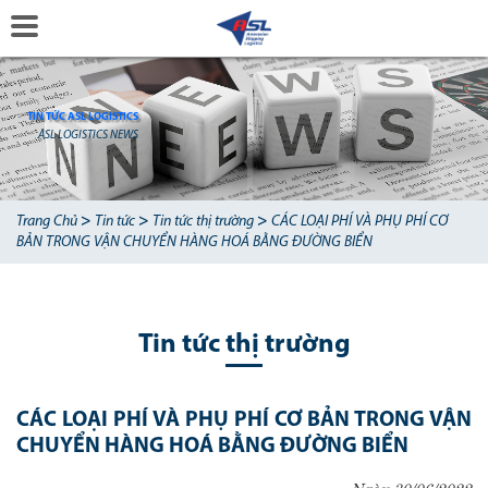
TIN TỨC ASL LOGISTICS
ASL LOGISTICS NEWS
>
>
>
Trang Chủ
Tin tức
Tin tức thị trường
CÁC LOẠI PHÍ VÀ PHỤ PHÍ CƠ
BẢN TRONG VẬN CHUYỂN HÀNG HOÁ BẰNG ĐƯỜNG BIỂN
Tin tức thị trường
CÁC LOẠI PHÍ VÀ PHỤ PHÍ CƠ BẢN TRONG VẬN
CHUYỂN HÀNG HOÁ BẰNG ĐƯỜNG BIỂN
Ngày 30/06/2022