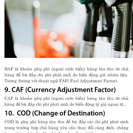
BAF là khoản phụ phí (ngoài cước biển) hãng tàu thu từ chủ
hàng để bù đắp chi phí phát sinh do biến động giá nhiên liệu.
Tương đương với thuật ngữ FAF( Fuel Adjustment Factor).
9. CAF (Currency Adjustment Factor)
CAF là khoản phụ phí (ngoài cước biển) hãng tàu thu từ chủ
hàng để bù đắp chi phí phát sinh do biến động tỷ giá ngoại tệ…
10. COD (Change of Destination)
COD là phụ phí hãng tàu thu để bù đắp các chi phí phát sinh
trong trường hợp chủ hàng yêu cầu thay đổi cảng đích, chẳng