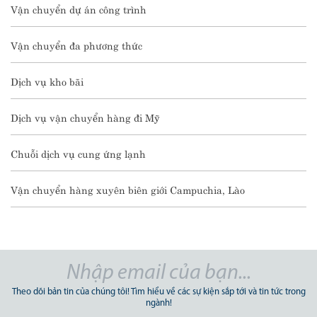
Vận chuyển dự án công trình
Vận chuyển đa phương thức
Dịch vụ kho bãi
Dịch vụ vận chuyển hàng đi Mỹ
Chuỗi dịch vụ cung ứng lạnh
Vận chuyển hàng xuyên biên giới Campuchia, Lào
Theo dõi bản tin của chúng tôi! Tìm hiểu về các sự kiện sắp tới và tin tức trong
ngành!