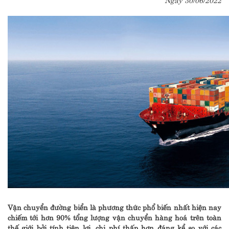
Vận chuyển đường biển là phương thức phổ biến nhất hiện nay
chiếm tới hơn 90% tổng lượng vận chuyển hàng hoá trên toàn
thế giới bởi tính tiện lợi, chi phí thấp hơn đáng kể so với các