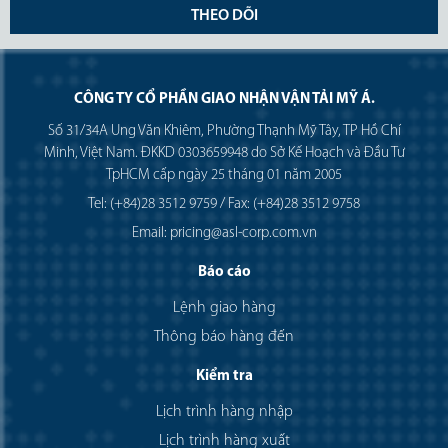
THEO DÕI
CÔNG TY CỔ PHẦN GIAO NHẬN VẬN TẢI MỸ Á.
Số 31/34A Ung Văn Khiêm, Phường Thạnh Mỹ Tây, TP Hồ Chí
Minh, Việt Nam. ĐKKD 0303659948 do Sở Kế Hoạch và Đầu Tư
TpHCM cấp ngày 25 tháng 01 năm 2005
Tel: (+84)28 3512 9759 / Fax: (+84)28 3512 9758
Email: pricing@asl-corp.com.vn
Báo cáo
Lệnh giao hàng
Thông báo hàng đến
Kiểm tra
Lịch trình hàng nhập
Lịch trình hàng xuất