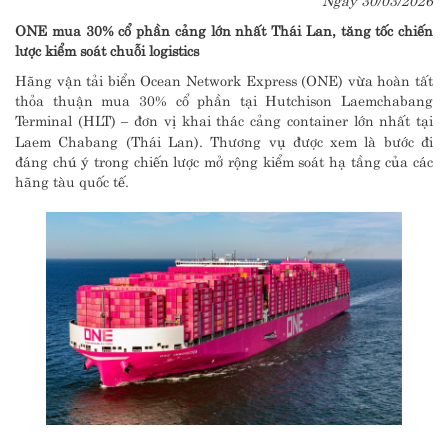
ONE mua 30% cổ phần cảng lớn nhất Thái Lan, tăng tốc chiến
lược kiểm soát chuỗi logistics
Hãng vận tải biển Ocean Network Express (ONE) vừa hoàn tất
thỏa thuận mua 30% cổ phần tại Hutchison Laemchabang
Terminal (HLT) – đơn vị khai thác cảng container lớn nhất tại
Laem Chabang (Thái Lan). Thương vụ được xem là bước đi
đáng chú ý trong chiến lược mở rộng kiểm soát hạ tầng của các
hãng tàu quốc tế.