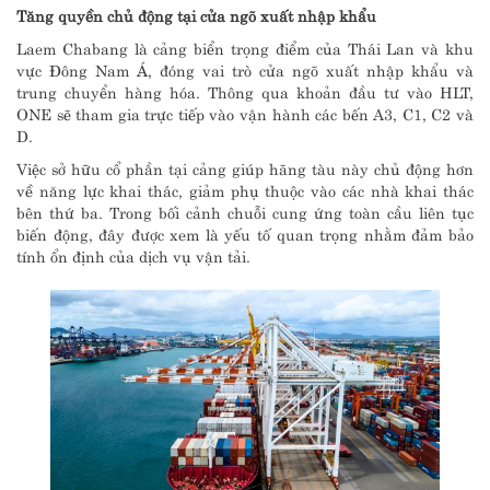
Tăng quyền chủ động tại cửa ngõ xuất nhập khẩu
Laem Chabang là cảng biển trọng điểm của Thái Lan và khu
vực Đông Nam Á, đóng vai trò cửa ngõ xuất nhập khẩu và
trung chuyển hàng hóa. Thông qua khoản đầu tư vào HLT,
ONE sẽ tham gia trực tiếp vào vận hành các bến A3, C1, C2 và
D.
Việc sở hữu cổ phần tại cảng giúp hãng tàu này chủ động hơn
về năng lực khai thác, giảm phụ thuộc vào các nhà khai thác
bên thứ ba. Trong bối cảnh chuỗi cung ứng toàn cầu liên tục
biến động, đây được xem là yếu tố quan trọng nhằm đảm bảo
tính ổn định của dịch vụ vận tải.