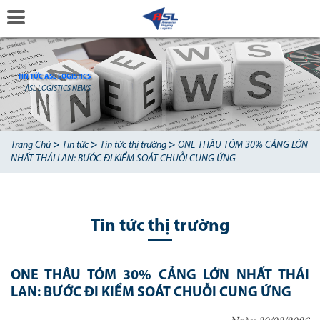
TIN TỨC ASL LOGISTICS
ASL LOGISTICS NEWS
>
>
>
Trang Chủ
Tin tức
Tin tức thị trường
ONE THÂU TÓM 30% CẢNG LỚN
NHẤT THÁI LAN: BƯỚC ĐI KIỂM SOÁT CHUỖI CUNG ỨNG
Tin tức thị trường
ONE THÂU TÓM 30% CẢNG LỚN NHẤT THÁI
LAN: BƯỚC ĐI KIỂM SOÁT CHUỖI CUNG ỨNG
Ngày 30/03/2026