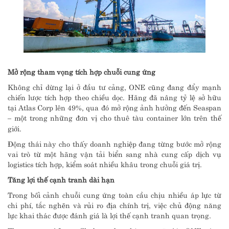
Mở rộng tham vọng tích hợp chuỗi cung ứng
Không chỉ dừng lại ở đầu tư cảng, ONE cũng đang đẩy mạnh
chiến lược tích hợp theo chiều dọc. Hãng đã nâng tỷ lệ sở hữu
tại Atlas Corp lên 49%, qua đó mở rộng ảnh hưởng đến Seaspan
– một trong những đơn vị cho thuê tàu container lớn trên thế
giới.
Động thái này cho thấy doanh nghiệp đang từng bước mở rộng
vai trò từ một hãng vận tải biển sang nhà cung cấp dịch vụ
logistics tích hợp, kiểm soát nhiều khâu trong chuỗi giá trị.
Tăng lợi thế cạnh tranh dài hạn
Trong bối cảnh chuỗi cung ứng toàn cầu chịu nhiều áp lực từ
chi phí, tắc nghẽn và rủi ro địa chính trị, việc chủ động năng
lực khai thác được đánh giá là lợi thế cạnh tranh quan trọng.