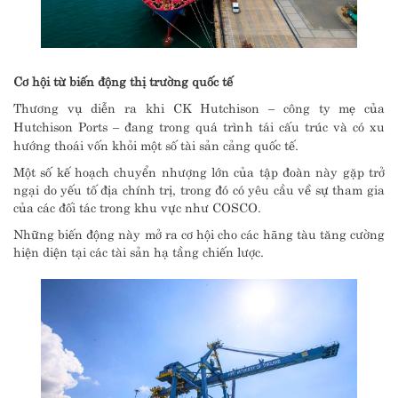
Cơ hội từ biến động thị trường quốc tế
Thương vụ diễn ra khi CK Hutchison – công ty mẹ của
Hutchison Ports – đang trong quá trình tái cấu trúc và có xu
hướng thoái vốn khỏi một số tài sản cảng quốc tế.
Một số kế hoạch chuyển nhượng lớn của tập đoàn này gặp trở
ngại do yếu tố địa chính trị, trong đó có yêu cầu về sự tham gia
của các đối tác trong khu vực như COSCO.
Những biến động này mở ra cơ hội cho các hãng tàu tăng cường
hiện diện tại các tài sản hạ tầng chiến lược.