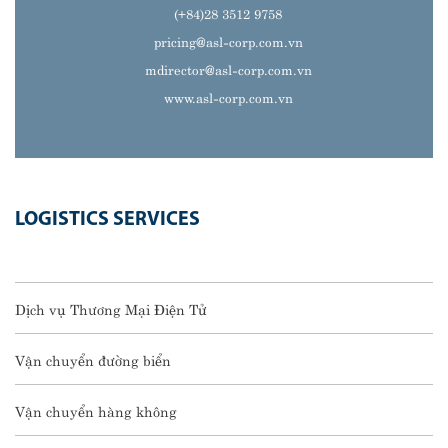
(+84)28 3512 9758
pricing@asl-corp.com.vn
mdirector@asl-corp.com.vn
www.asl-corp.com.vn
LOGISTICS SERVICES
Dịch vụ Thương Mại Điện Tử
Vận chuyển đường biển
Vận chuyển hàng không