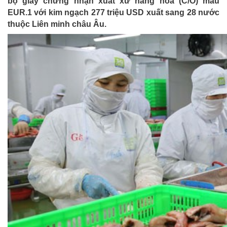
bộ giấy chứng nhận xuất xứ hàng hóa (C/O) mẫu
EUR.1 với kim ngạch 277 triệu USD xuất sang 28 nước
thuộc Liên minh châu Âu.