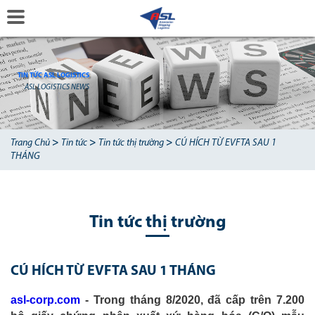
TIN TỨC ASL LOGISTICS
ASL LOGISTICS NEWS
>
>
>
Trang Chủ
Tin tức
Tin tức thị trường
CÚ HÍCH TỪ EVFTA SAU 1
THÁNG
Tin tức thị trường
CÚ HÍCH TỪ EVFTA SAU 1 THÁNG
asl-corp.com
- Trong tháng 8/2020, đã cấp trên 7.200