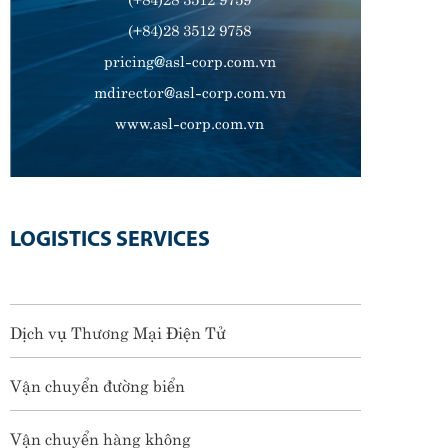
(+84)28 3512 9758
pricing@asl-corp.com.vn
mdirector@asl-corp.com.vn
www.asl-corp.com.vn
LOGISTICS SERVICES
Dịch vụ Thương Mại Điện Tử
Vận chuyển đường biển
Vận chuyển hàng không