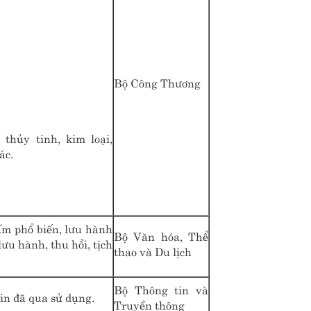
Bộ Công Thương
thủy tinh, kim loại,
ác.
ấm phổ biến, lưu hành
Bộ Văn hóa, Thể
lưu hành, thu hồi, tịch
thao và Du lịch
Bộ Thông tin và
in đã qua sử dụng.
Truyền thông