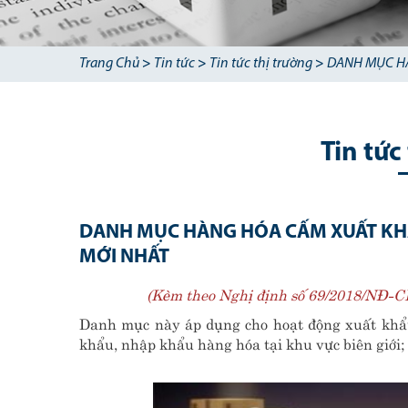
Trang Chủ
>
Tin tức
>
Tin tức thị trường
>
DANH MỤC HÀ
Tin tức
DANH MỤC HÀNG HÓA CẤM XUẤT KHẨ
MỚI NHẤT
(Kèm theo Nghị định số 69/2018/NĐ-C
Danh mục này áp dụng cho hoạt động xuất khẩu
khẩu, nhập khẩu hàng hóa tại khu vực biên giới;