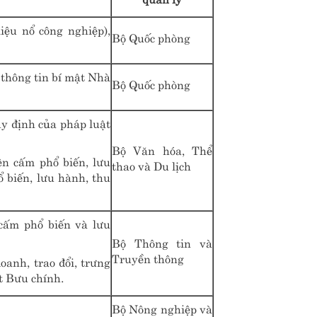
liệu nổ công nghiệp),
Bộ Quốc phòng
thông tin bí mật Nhà
Bộ Quốc phòng
quy định của pháp luật
Bộ Văn hóa, Thể
ện cấm phổ biến, lưu
thao và Du lịch
ổ biến, lưu hành, thu
 cấm phổ biến và lưu
Bộ Thông tin và
Truyền thông
oanh, trao đổi, trưng
t Bưu chính.
Bộ Nông nghiệp và