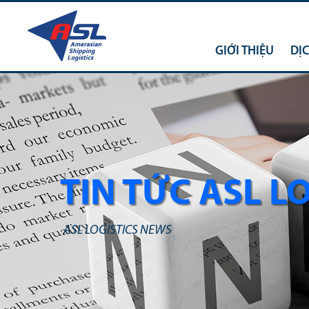
GIỚI THIỆU
DỊ
TIN TỨC ASL L
ASL LOGISTICS NEWS