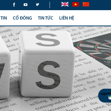
|
TIN
CỔ ĐÔNG
TIN TỨC
LIÊN HỆ