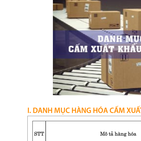
I. DANH MỤC HÀNG HÓA CẤM XUẤ
STT
Mô tả hàng hóa