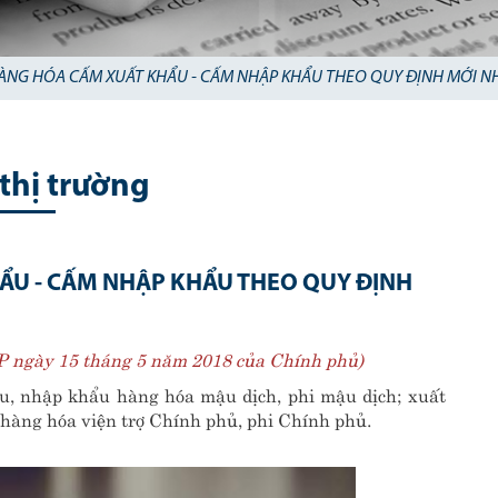
NG HÓA CẤM XUẤT KHẨU - CẤM NHẬP KHẨU THEO QUY ĐỊNH MỚI N
 thị trường
U - CẤM NHẬP KHẨU THEO QUY ĐỊNH
P ngày 15 tháng 5 năm 2018 của Chính phủ)
, nhập khẩu hàng hóa mậu dịch, phi mậu dịch; xuất
 hàng hóa viện trợ Chính phủ, phi Chính phủ.