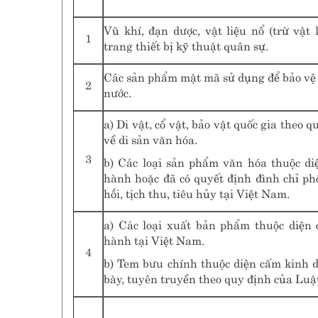
Vũ khí, đạn dược, vật liệu nổ (trừ vật 
1
trang thiết bị kỹ thuật quân sự.
Các sản phẩm mật mã sử dụng để bảo vệ 
2
nước.
a) Di vật, cổ vật, bảo vật quốc gia theo 
về di sản văn hóa.
3
b) Các loại sản phẩm văn hóa thuộc di
hành hoặc đã có quyết định đình chỉ ph
hồi, tịch thu, tiêu hủy tại Việt Nam.
a) Các loại xuất bản phẩm thuộc diện
hành tại Việt Nam.
4
b) Tem bưu chính thuộc diện cấm kinh d
bày, tuyên truyền theo quy định của Luậ