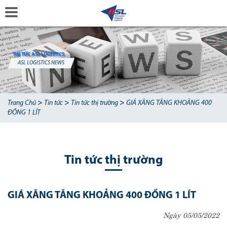
TIN TỨC ASL LOGISTICS
ASL LOGISTICS NEWS
>
>
>
Trang Chủ
Tin tức
Tin tức thị trường
GIÁ XĂNG TĂNG KHOẢNG 400
ĐỒNG 1 LÍT
Tin tức thị trường
GIÁ XĂNG TĂNG KHOẢNG 400 ĐỒNG 1 LÍT
Ngày 05/05/2022