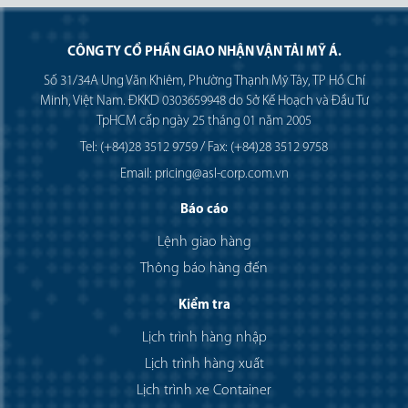
CÔNG TY CỔ PHẦN GIAO NHẬN VẬN TẢI MỸ Á.
Số 31/34A Ung Văn Khiêm, Phường Thạnh Mỹ Tây, TP Hồ Chí
Minh, Việt Nam. ĐKKD 0303659948 do Sở Kế Hoạch và Đầu Tư
TpHCM cấp ngày 25 tháng 01 năm 2005
Tel: (+84)28 3512 9759 / Fax: (+84)28 3512 9758
Email: pricing@asl-corp.com.vn
Báo cáo
Lệnh giao hàng
Thông báo hàng đến
Kiểm tra
Lịch trình hàng nhập
Lịch trình hàng xuất
Lịch trình xe Container