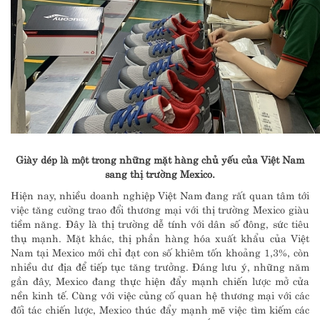
Giày dép là một trong những mặt hàng chủ yếu của Việt Nam
sang thị trường Mexico.
Hiện nay, nhiều doanh nghiệp Việt Nam đang rất quan tâm tới
việc tăng cường trao đổi thương mại với thị trường Mexico giàu
tiềm năng. Đây là thị trường dễ tính với dân số đông, sức tiêu
thụ mạnh. Mặt khác, thị phần hàng hóa xuất khẩu của Việt
Nam tại Mexico mới chỉ đạt con số khiêm tốn khoảng 1,3%, còn
nhiều dư địa để tiếp tục tăng trưởng. Đáng lưu ý, những năm
gần đây, Mexico đang thực hiện đẩy mạnh chiến lược mở cửa
nền kinh tế. Cùng với việc củng cố quan hệ thương mại với các
đối tác chiến lược, Mexico thúc đẩy mạnh mẽ việc tìm kiếm các