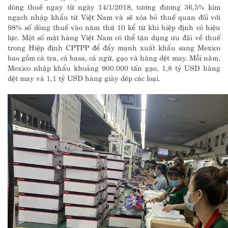
dòng thuế ngay từ ngày 14/1/2018, tương đương 36,5% kim
ngạch nhập khẩu từ Việt Nam và sẽ xóa bỏ thuế quan đối với
98% số dòng thuế vào năm thứ 10 kể từ khi hiệp định có hiệu
lực. Một số mặt hàng Việt Nam có thể tận dụng ưu đãi về thuế
trong Hiệp định CPTPP để đẩy mạnh xuất khẩu sang Mexico
bao gồm cá tra, cá basa, cá ngừ, gạo và hàng dệt may. Mỗi năm,
Mexico nhập khẩu khoảng 900.000 tấn gạo, 1,8 tỷ USD hàng
dệt may và 1,1 tỷ USD hàng giày dép các loại.