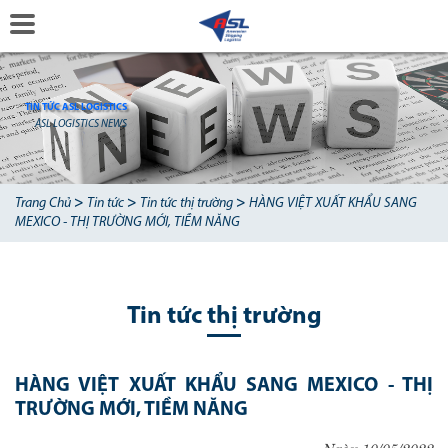
TIN TỨC ASL LOGISTICS
ASL LOGISTICS NEWS
>
>
>
Trang Chủ
Tin tức
Tin tức thị trường
HÀNG VIỆT XUẤT KHẨU SANG
MEXICO - THỊ TRƯỜNG MỚI, TIỀM NĂNG
Tin tức thị trường
HÀNG VIỆT XUẤT KHẨU SANG MEXICO - THỊ
TRƯỜNG MỚI, TIỀM NĂNG
Ngày 10/05/2022