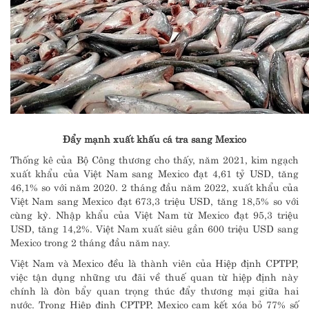
Đẩy mạnh xuất khấu cá tra sang Mexico
Thống kê của Bộ Công thương cho thấy, năm 2021, kim ngạch
xuất khẩu của Việt Nam sang Mexico đạt 4,61 tỷ USD, tăng
46,1% so với năm 2020. 2 tháng đầu năm 2022, xuất khẩu của
Việt Nam sang Mexico đạt 673,3 triệu USD, tăng 18,5% so với
cùng kỳ. Nhập khẩu của Việt Nam từ Mexico đạt 95,3 triệu
USD, tăng 14,2%. Việt Nam xuất siêu gần 600 triệu USD sang
Mexico trong 2 tháng đầu năm nay.
Việt Nam và Mexico đều là thành viên của Hiệp định CPTPP,
việc tận dụng những ưu đãi về thuế quan từ hiệp định này
chính là đòn bẩy quan trọng thúc đẩy thương mại giữa hai
nước. Trong Hiệp định CPTPP, Mexico cam kết xóa bỏ 77% số