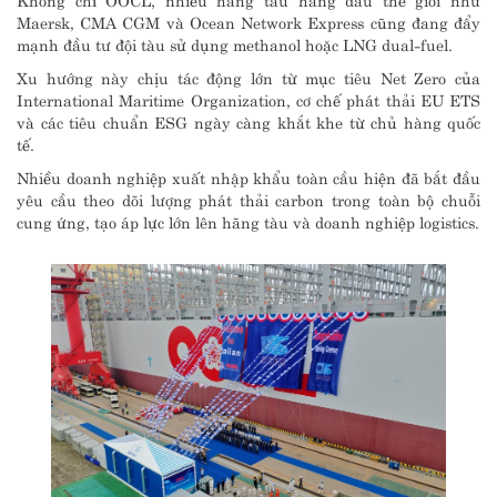
Maersk, CMA CGM và Ocean Network Express cũng đang đẩy
mạnh đầu tư đội tàu sử dụng methanol hoặc LNG dual-fuel.
Xu hướng này chịu tác động lớn từ mục tiêu Net Zero của
International Maritime Organization, cơ chế phát thải EU ETS
và các tiêu chuẩn ESG ngày càng khắt khe từ chủ hàng quốc
tế.
Nhiều doanh nghiệp xuất nhập khẩu toàn cầu hiện đã bắt đầu
yêu cầu theo dõi lượng phát thải carbon trong toàn bộ chuỗi
cung ứng, tạo áp lực lớn lên hãng tàu và doanh nghiệp logistics.