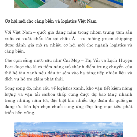
Cơ hội mới cho cảng biển và logistics Việt Nam
Với Việt Nam – quốc gia đang nằm trong nhóm trung tâm sản
xuất và xuất khẩu lớn tại châu Á – xu hướng green shipping
được đánh giá mở ra nhiều cơ hội mới cho ngành logistics và
cảng biển.
Các cụm cảng nước sâu như Cái Mép – Thị Vải và Lạch Huyện
Port được cho là có tiềm năng trở thành điểm trung chuyển của
thế hệ tàu xanh nếu đầu tư sớm vào hạ tầng tiếp nhiên liệu và
dịch vụ hỗ trợ giảm phát thải.
Song song đó, nhu cầu về logistics xanh, kho vận tiết kiệm năng
lượng và vận tải carbon thấp cũng được dự báo tăng nhanh
trong những năm tới, đặc biệt khi nhiều tập đoàn đa quốc gia
đang ưu tiên lựa chọn chuỗi cung ứng đáp ứng mục tiêu phát
triển bền vững.