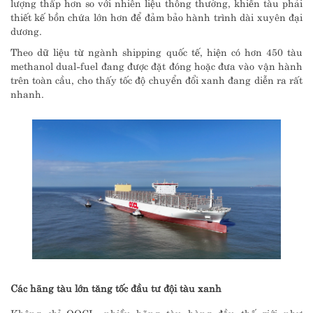
lượng thấp hơn so với nhiên liệu thông thường, khiến tàu phải
thiết kế bồn chứa lớn hơn để đảm bảo hành trình dài xuyên đại
dương.
Theo dữ liệu từ ngành shipping quốc tế, hiện có hơn 450 tàu
methanol dual-fuel đang được đặt đóng hoặc đưa vào vận hành
trên toàn cầu, cho thấy tốc độ chuyển đổi xanh đang diễn ra rất
nhanh.
Các hãng tàu lớn tăng tốc đầu tư đội tàu xanh
Không chỉ OOCL, nhiều hãng tàu hàng đầu thế giới như