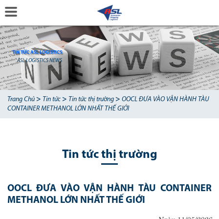
TIN TỨC ASL LOGISTICS
ASL LOGISTICS NEWS
>
>
>
Trang Chủ
Tin tức
Tin tức thị trường
OOCL ĐƯA VÀO VẬN HÀNH TÀU
CONTAINER METHANOL LỚN NHẤT THẾ GIỚI
Tin tức thị trường
OOCL ĐƯA VÀO VẬN HÀNH TÀU CONTAINER
METHANOL LỚN NHẤT THẾ GIỚI
Ngày 11/05/2026