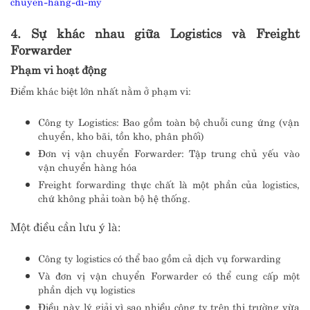
chuyen-hang-di-my
4. Sự khác nhau giữa Logistics và Freight
Forwarder
Phạm vi hoạt động
Điểm khác biệt lớn nhất nằm ở phạm vi:
Công ty Logistics: Bao gồm toàn bộ chuỗi cung ứng (vận
chuyển, kho bãi, tồn kho, phân phối)
Đơn vị vận chuyển Forwarder: Tập trung chủ yếu vào
vận chuyển hàng hóa
Freight forwarding thực chất là một phần của logistics,
chứ không phải toàn bộ hệ thống.
Một điều cần lưu ý là:
Công ty logistics có thể bao gồm cả dịch vụ forwarding
Và đơn vị vận chuyển Forwarder có thể cung cấp một
phần dịch vụ logistics
Điều này lý giải vì sao nhiều công ty trên thị trường vừa