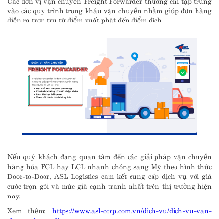
Các đơn vị vận chuyển Freight Forwarder thường chi tập trung
vào các quy trình trong khâu vận chuyển nhằm giúp đơn hàng
diễn ra trơn tru từ điểm xuất phát đến điểm đích
Nếu quý khách đang quan tâm đến các giải pháp vận chuyển
hàng hóa FCL hay LCL nhanh chóng sang Mỹ theo hình thức
Door-to-Door, ASL Logistics cam kết cung cấp dịch vụ với giá
cước trọn gói và mức giá cạnh tranh nhất trên thị trường hiện
nay.
Xem thêm:
https://www.asl-corp.com.vn/dich-vu/dich-vu-van-