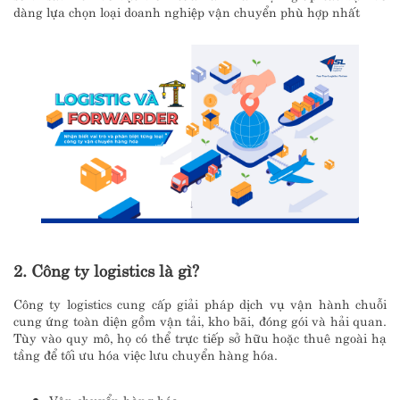
dàng lựa chọn loại doanh nghiệp vận chuyển phù hợp nhất
2. Công ty logistics là gì?
Công ty logistics cung cấp giải pháp dịch vụ vận hành chuỗi
cung ứng toàn diện gồm vận tải, kho bãi, đóng gói và hải quan.
Tùy vào quy mô, họ có thể trực tiếp sở hữu hoặc thuê ngoài hạ
tầng để tối ưu hóa việc lưu chuyển hàng hóa.
Vận chuyển hàng hóa