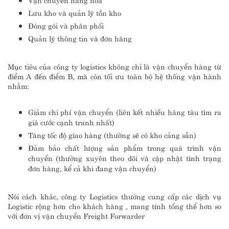
Lưu kho và quản lý tồn kho
Đóng gói và phân phối
Quản lý thông tin và đơn hàng
Mục tiêu của công ty logistics không chỉ là vận chuyển hàng từ
điểm A đến điểm B, mà còn tối ưu toàn bộ hệ thống vận hành
nhằm:
Giảm chi phí vận chuyển (liên kết nhiều hãng tàu tìm ra
giá cước cạnh tranh nhất)
Tăng tốc độ giao hàng (thường sẽ có kho cảng sẵn)
Đảm bảo chất lượng sản phẩm trong quá trình vận
chuyển (thường xuyên theo dõi và cập nhật tình trạng
đơn hàng, kể cả khi đang vận chuyển)
Nói cách khác, công ty Logistics thường cung cấp các dịch vụ
Logistic rộng hơn cho khách hàng , mang tính tổng thể hơn so
với đơn vị vận chuyển Freight Forwarder