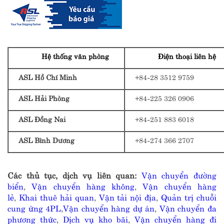
Hệ thống văn phòng
Điện thoại liên hệ
ASL Hồ Chí Minh
+84-28 3512 9759
ASL Hải Phòng
+84-225 326 0906
ASL Đồng Nai
+84-251 883 6018
ASL Bình Dương
+84-274 366 2707
Các thủ tục, dịch vụ liên quan:
Vận chuyển đường
biển
,
Vận chuyển hàng không
,
Vận chuyển hàng
lẻ
,
Khai thuê hải quan
,
Vận tải nội địa
,
Quản trị chuỗi
cung ứng 4PL
,
Vận chuyển hàng dự án
,
Vận chuyển đa
phương thức
,
Dịch vụ kho bãi
,
Vận chuyển hàng đi