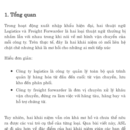
1. Tổng quan
Trong hoạt động xuất nhập khẩu hiện đại, hai thuật ngữ
Logistics và Freight Forwarder là hai loại thuật ngữ thường bị
nhầm lẫn với nhau trong khi nói về mô hình vận chuyển của
mỗi công ty. Trên thực tế, đây là hai khái niệm có mối liên hệ
chặt chẽ nhưng khá là mơ hồi cho những ai mới tiếp xúc
Hiểu đơn giản:
Công ty logistics là công ty quản lý toàn bộ quá trình
quản lý hàng hóa từ đầu đến cuối: từ vận chuyển, lưu
kho đến phân phối.
Công ty freight forwarder là đơn vị chuyên xử lý khâu
vận chuyển, đứng ra làm việc với hãng tàu, hãng bay và
hỗ trợ chứng từ.
Tuy nhiên, hai khái niệm vẫn còn khá mơ hồ và chưa thể nêu
ra được các vai trò cụ thể của từng loại. Qua bài viết này, ASL
sẽ đi sâu hơn về đặc điểm của hai khái niệm giúp các bạn đễ