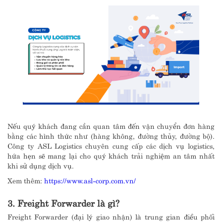
Nếu quý khách đang cần quan tâm đến vận chuyển đơn hàng
bằng các hình thức như (hàng không, đường thủy, đường bộ).
Công ty ASL Logistics chuyên cung cấp các dịch vụ logistics,
hứa hẹn sẽ mang lại cho quý khách trải nghiệm an tâm nhất
khi sử dụng dịch vụ.
Xem thêm:
https://www.asl-corp.com.vn/
3. Freight Forwarder là gì?
Freight Forwarder (đại lý giao nhận) là trung gian điều phối