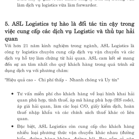
làm dịch vụ logistics vừa làm forwarder.
5. ASL Logistics tự hào là đối tác tin cậy trong
việc cung cấp các dịch vụ Logistic và thủ tục hải
quan
Với hơn 21 năm kinh nghiệm trong ngành, ASL Logistics là
công ty logistics chuyên cung cấp dịch vụ vận chuyển và các
dịch vụ hỗ trợ làm chứng từ hải quan. ASL cam kết sẽ mang
đến sự an tâm nhất cho quý khách hàng trong quá trình sử
dụng dịch vụ với phương châm:
"Hiệu quả cao - Chi phí thấp - Nhanh chóng và Uy tín"
Tư vấn miễn phí cho khách hàng về loại hình khai hải
quan phù hợp, tính thuế, áp mã hàng phù hợp (HS code),
áp giá hải quan, làm các loại C/O, giấy kiểm dịch, hoàn
thuế nhập khẩu và các chính sách thuế khác có liên
quan.
Đặc biệt, ASL Logistics còn cung cấp cho khách hàng
nhiều loại phương thức vận chuyển khác nhau (đường
biển, đường hàng không, đường bộ). Bao gồm cả vận