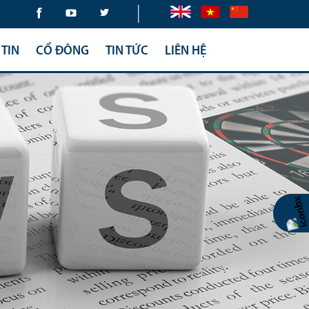
|
TIN
CỔ ĐÔNG
TIN TỨC
LIÊN HỆ