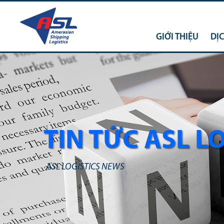
GIỚI THIỆU
DỊ
TIN TỨC ASL L
ASL LOGISTICS NEWS