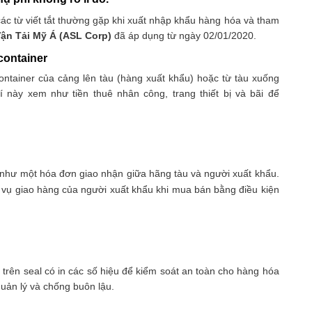
các từ viết tắt thường gặp khi xuất nhập khẩu hàng hóa và tham
ận Tải Mỹ Á (ASL Corp)
đã áp dụng từ ngày 02/01/2020.
container
container của cảng lên tàu (hàng xuất khẩu) hoặc từ tàu xuống
 này xem như tiền thuê nhân công, trang thiết bị và bãi để
 như một hóa đơn giao nhận giữa hãng tàu và người xuất khẩu.
a vụ giao hàng của người xuất khẩu khi mua bán bằng điều kiện
 trên seal có in các số hiệu để kiểm soát an toàn cho hàng hóa
quản lý và chống buôn lậu.