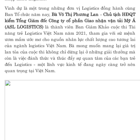
Vinh dự là một trong những đơn vị Logistics đồng hành cùng
Ban Tổ chức năm nay,
Bà
Võ Thị Phương Lan
-
Chủ tịch HĐQT
kiểm Tổng Giám đốc Công ty cổ phần Giao nhận vận tải Mỹ Á
(ASL LOGISTICS)
là thành viên Ban Giám Khảo cuộc thi Tài
năng trẻ Logistics Việt Nam năm 2021, tham gia với sứ mệnh
ươm mầm ước mơ cho nguồn nhân lực chất lượng cao tương lai
của ngành logistics Việt Nam. Bà mong muốn mang lại giá trị
lan tỏa của cuộc thi không chỉ dừng lại ở những giải thưởng mà
còn là việc đánh thức và thúc đẩy sự quan tâm của các bạn trẻ
đến Logistics - một lĩnh vực kinh tế đang ngày càng trở nên
quan trọng tại Việt Nam.