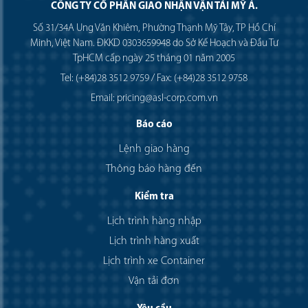
CÔNG TY CỔ PHẦN GIAO NHẬN VẬN TẢI MỸ Á.
Số 31/34A Ung Văn Khiêm, Phường Thạnh Mỹ Tây, TP Hồ Chí
Minh, Việt Nam. ĐKKD 0303659948 do Sở Kế Hoạch và Đầu Tư
TpHCM cấp ngày 25 tháng 01 năm 2005
Tel: (+84)28 3512 9759 / Fax: (+84)28 3512 9758
Email: pricing@asl-corp.com.vn
Báo cáo
Lệnh giao hàng
Thông báo hàng đến
Kiểm tra
Lịch trình hàng nhập
Lịch trình hàng xuất
Lịch trình xe Container
Vận tải đơn