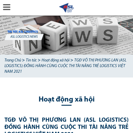
TIN TỨC ASL LOGISTICS
ASL LOGISTICS NEWS
>
>
>
Trang Chủ
Tin tức
Hoạt động xã hội
TGĐ VÕ THỊ PHƯƠNG LAN (ASL
LOGISTICS) ĐỒNG HÀNH CÙNG CUỘC THI TÀI NĂNG TRẺ LOGISTICS VIỆT
NAM 2021
Hoạt động xã hội
TGĐ VÕ THỊ PHƯƠNG LAN (ASL LOGISTICS)
ĐỒNG HÀNH CÙNG CUỘC THI TÀI NĂNG TRẺ