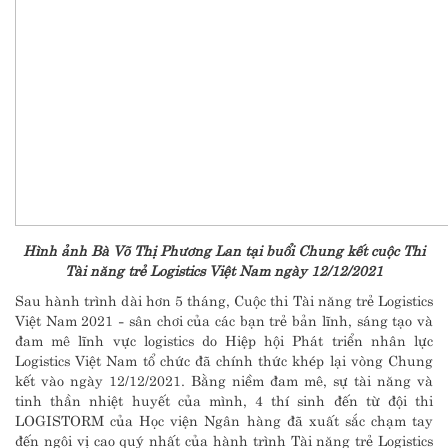
Hình ảnh Bà Võ Thị Phương Lan tại buổi Chung kết cuộc Thi
Tài năng trẻ Logistics Việt Nam ngày 12/12/2021
Sau hành trình dài hơn 5 tháng, Cuộc thi Tài năng trẻ Logistics
Việt Nam 2021 - sân chơi của các bạn trẻ bản lĩnh, sáng tạo và
đam mê lĩnh vực logistics do Hiệp hội Phát triển nhân lực
Logistics Việt Nam tổ chức đã chính thức khép lại vòng Chung
kết vào ngày 12/12/2021. Bằng niềm đam mê, sự tài năng và
tinh thần nhiệt huyết của mình, 4 thí sinh đến từ đội thi
LOGISTORM của Học viện Ngân hàng đã xuất sắc chạm tay
đến ngôi vị cao quý nhất của hành trình Tài năng trẻ Logistics